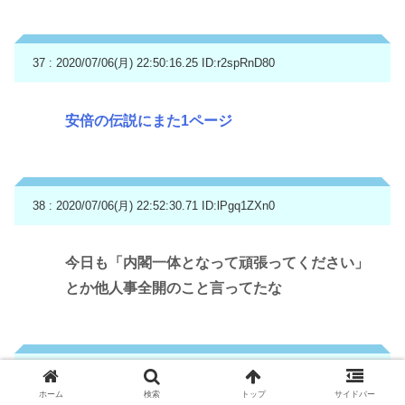
37 : 2020/07/06(月) 22:50:16.25
ID:r2spRnD80
安倍の伝説にまた1ページ
38 : 2020/07/06(月) 22:52:30.71
ID:lPgq1ZXn0
今日も「内閣一体となって頑張ってください」
とか他人事全開のこと言ってたな
39 : 2020/07/06(月) 22:53:14.37
ID:+3t/Uoww0
ホーム
検索
トップ
サイドバー