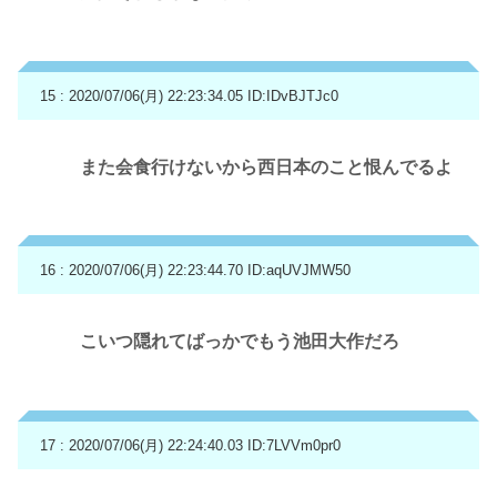
15 : 2020/07/06(月) 22:23:34.05
ID:IDvBJTJc0
また会食行けないから西日本のこと恨んでるよ
16 : 2020/07/06(月) 22:23:44.70
ID:aqUVJMW50
こいつ隠れてばっかでもう池田大作だろ
17 : 2020/07/06(月) 22:24:40.03
ID:7LVVm0pr0