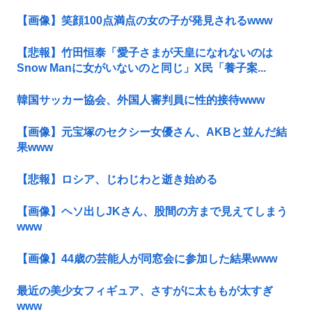
【画像】笑顔100点満点の女の子が発見されるwww
【悲報】竹田恒泰「愛子さまが天皇になれないのは
Snow Manに女がいないのと同じ」X民「養子案...
韓国サッカー協会、外国人審判員に性的接待www
【画像】元宝塚のセクシー女優さん、AKBと並んだ結
果www
【悲報】ロシア、じわじわと逝き始める
【画像】ヘソ出しJKさん、股間の方まで見えてしまう
www
【画像】44歳の芸能人が同窓会に参加した結果www
最近の美少女フィギュア、さすがに太ももが太すぎ
www