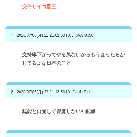
安倍サイコ晋三
7 : 2020/07/06(月) 22:21:01.00
ID:LF5WzOp50
支持率下がってやる気ないからもうほったらか
してるよな日本のこと
8 : 2020/07/06(月) 22:21:13.53
ID:IDed1cFfd
無能と自覚して邪魔しない神配慮