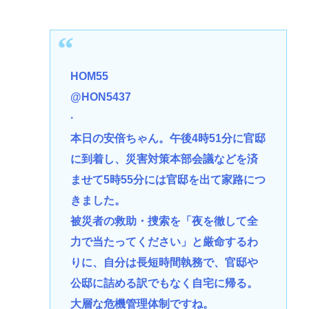
HOM55
@HON5437
·
本日の安倍ちゃん。午後4時51分に官邸
に到着し、災害対策本部会議などを済
ませて5時55分には官邸を出て家路につ
きました。
被災者の救助・捜索を「夜を徹して全
力で当たってください」と厳命するわ
りに、自分は長短時間執務で、官邸や
公邸に詰める訳でもなく自宅に帰る。
大層な危機管理体制ですね。