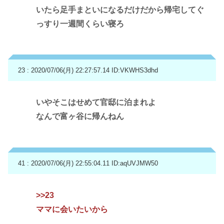
いたら足手まといになるだけだから帰宅してぐ
っすり一週間くらい寝ろ
23 : 2020/07/06(月) 22:27:57.14
ID:VKWHS3dhd
いやそこはせめて官邸に泊まれよ
なんで富ヶ谷に帰んねん
41 : 2020/07/06(月) 22:55:04.11
ID:aqUVJMW50
>>23
ママに会いたいから