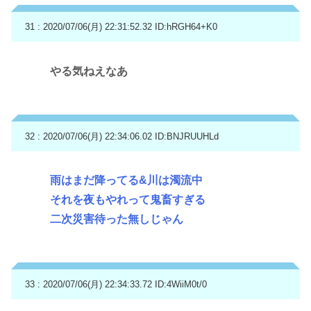
31 : 2020/07/06(月) 22:31:52.32
ID:hRGH64+K0
やる気ねえなあ
32 : 2020/07/06(月) 22:34:06.02
ID:BNJRUUHLd
雨はまだ降ってる&川は濁流中
それを夜もやれって鬼畜すぎる
二次災害待った無しじゃん
33 : 2020/07/06(月) 22:34:33.72
ID:4WiiM0t/0