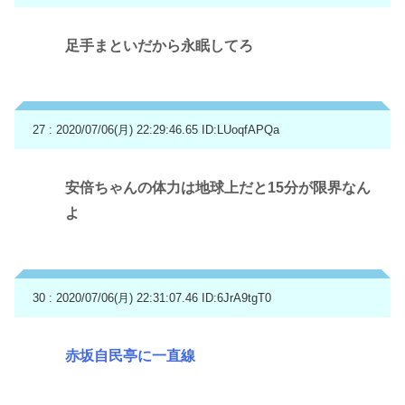
足手まといだから永眠してろ
27 : 2020/07/06(月) 22:29:46.65
ID:LUoqfAPQa
安倍ちゃんの体力は地球上だと15分が限界なん
よ
30 : 2020/07/06(月) 22:31:07.46
ID:6JrA9tgT0
赤坂自民亭に一直線