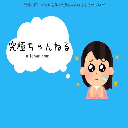
究極に面白いスレを集めた5ちゃんねるまとめブログ