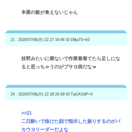
本業の飯が食えないじゃん
21 : 2020/07/06(月) 22:27:18.66
ID:D9ja7S+k0
枝野みたいに寝ないで作業着着てたら足しにな
ると思っちゃうのがブサヨ病だなｗ
24 : 2020/07/06(月) 22:28:26.69
ID:TqGASdP+0
>>21
二日酔いで抜けた顔で指示した振りするのがバ
カウヨリーダーだよな