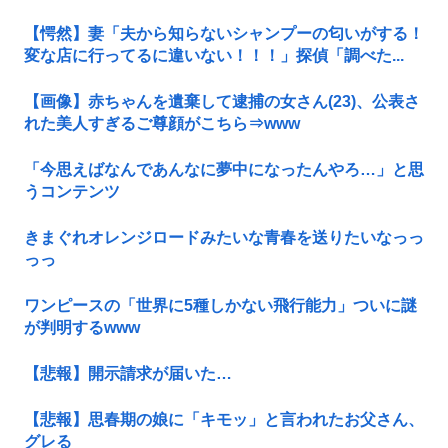
【愕然】妻「夫から知らないシャンプーの匂いがする！
変な店に行ってるに違いない！！！」探偵「調べた...
【画像】赤ちゃんを遺棄して逮捕の女さん(23)、公表さ
れた美人すぎるご尊顔がこちら⇒www
「今思えばなんであんなに夢中になったんやろ…」と思
うコンテンツ
きまぐれオレンジロードみたいな青春を送りたいなっっ
っっ
ワンピースの「世界に5種しかない飛行能力」ついに謎
が判明するwww
【悲報】開示請求が届いた…
【悲報】思春期の娘に「キモッ」と言われたお父さん、
グレる