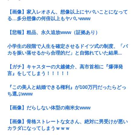
【画像】家入レオさん、想像以上にヤバいことになって
る…多分想像の何倍以上もヤバいwww
【悲報】粗品、永久追放www（証拠あり）
小学生の段階で人生を確定させるドイツ式の制度、「バ
カを振い落せるから合理的だ」と自惚れていた結果...
【ガチ】キャスターの大越健介、高市首相に『爆弾発
言』をしてしまう！！！！！
『この美人と結婚できる権利』が100万円だったらどっ
ち選ぶwww
【画像】だらしない体型の南米女www
【画像】骨格ストレートな女さん、絶対に男受けが悪い
カラダになってしまうｗｗｗ