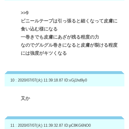
>>9
ビニールテープは引っ張ると細くなって皮膚に
食い込む様になる
一巻きでも皮膚にあざが残る程度の力
なのでグルグル巻きになると皮膚が裂ける程度
には強度がキツくなる
10 : 2020/07/07(火) 11:39:18.87
ID:xGj1hd9y0
又か
11 : 2020/07/07(火) 11:39:32.87
ID:pC8KG6NO0