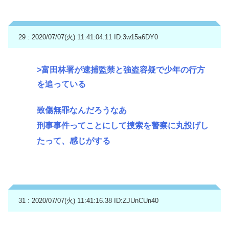
29 : 2020/07/07(火) 11:41:04.11
ID:3w15a6DY0
>富田林署が逮捕監禁と強盗容疑で少年の行方
を追っている
致傷無罪なんだろうなあ
刑事事件ってことにして捜索を警察に丸投げし
たって、感じがする
31 : 2020/07/07(火) 11:41:16.38
ID:ZJUnCUn40