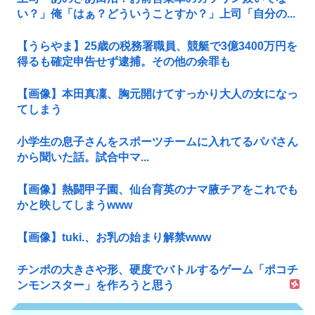
い？」俺「はぁ？どういうことすか？」上司「自分の...
【うらやま】25歳の税務署職員、競艇で3億3400万円を
得るも確定申告せず逮捕。その他の余罪も
【画像】本田真凜、胸元開けてすっかり大人の女になっ
てしまう
小学生の息子さんをスポーツチームに入れてるパパさん
から聞いた話。試合中マ...
【画像】熱闘甲子園、仙台育英のナマ腋チアをこれでも
かと映してしまうwww
【画像】tuki.、お乳の始まり解禁www
チンポの大きさや形、硬度でバトルするゲーム「ポコチ
ンモンスター」を作ろうと思う