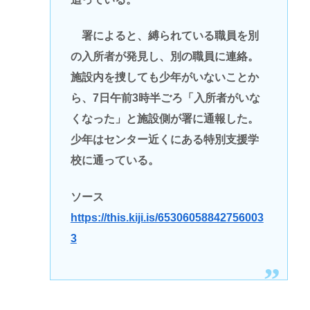
署によると、縛られている職員を別
の入所者が発見し、別の職員に連絡。
施設内を捜しても少年がいないことか
ら、7日午前3時半ごろ「入所者がいな
くなった」と施設側が署に通報した。
少年はセンター近くにある特別支援学
校に通っている。
ソース
https://this.kiji.is/65306058842756003
3