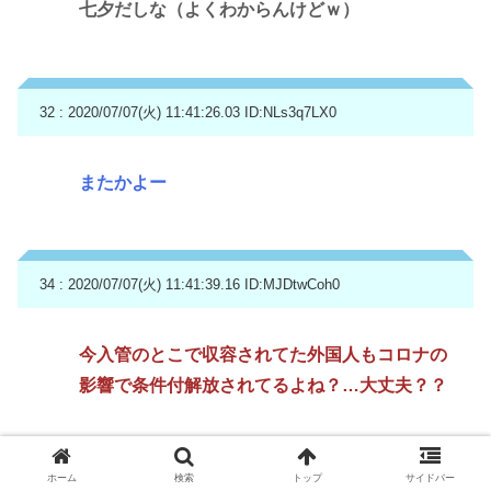
七夕だしな（よくわからんけどｗ）
32 : 2020/07/07(火) 11:41:26.03
ID:NLs3q7LX0
またかよー
34 : 2020/07/07(火) 11:41:39.16
ID:MJDtwCoh0
今入管のとこで収容されてた外国人もコロナの
影響で条件付解放されてるよね？…大丈夫？？
ホーム
検索
トップ
サイドバー
35 : 2020/07/07(火) 11:41:47.63
ID:FM5NnqWL0