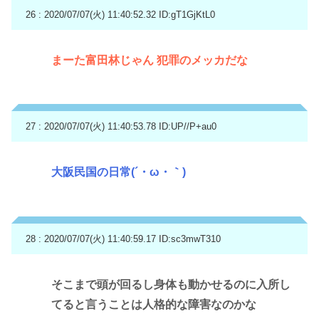
26 : 2020/07/07(火) 11:40:52.32
ID:gT1GjKtL0
まーた富田林じゃん 犯罪のメッカだな
27 : 2020/07/07(火) 11:40:53.78
ID:UP//P+au0
大阪民国の日常(´・ω・｀)
28 : 2020/07/07(火) 11:40:59.17
ID:sc3mwT310
そこまで頭が回るし身体も動かせるのに入所し
てると言うことは人格的な障害なのかな