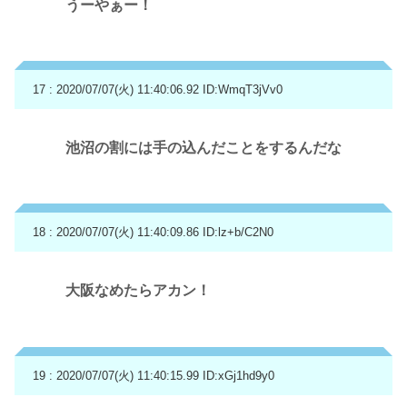
うーやぁー！
17 : 2020/07/07(火) 11:40:06.92
ID:WmqT3jVv0
池沼の割には手の込んだことをするんだな
18 : 2020/07/07(火) 11:40:09.86
ID:lz+b/C2N0
大阪なめたらアカン！
19 : 2020/07/07(火) 11:40:15.99
ID:xGj1hd9y0