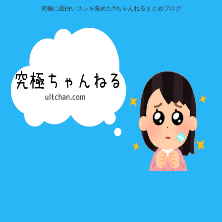
究極に面白いスレを集めた5ちゃんねるまとめブログ