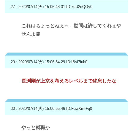
27 : 2020/07/14(火) 15:06:48.31
ID:7dU2cQGy0
これはちょっとねぇ～…世間は許してくれぇや
せんよ💩
29 : 2020/07/14(火) 15:06:54.29
ID:IByi7iub0
長渕剛が上京を考えるレベルまで終息したな
30 : 2020/07/14(火) 15:06:55.46
ID:FuwXmt+q0
やっと就職か