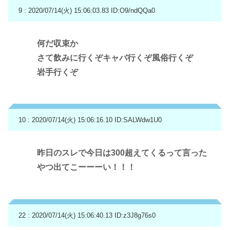
9 : 2020/07/14(火) 15:06:03.83
ID:O9/ndQQa0
何だ収束か
さて飲みに行くぞキャバ行くぞ風俗行くぞ
岩手行くぞ
10 : 2020/07/14(火) 15:06:16.10
ID:SALWdw1U0
昨日のスレで今日は300超えてくるって言った
やつ出てこーーーい！！！
22 : 2020/07/14(火) 15:06:40.13
ID:z3J8g76s0