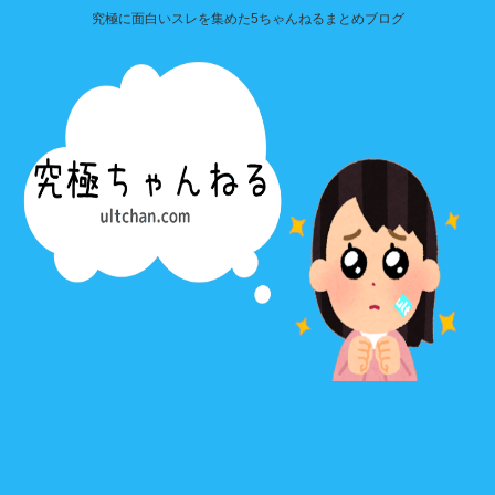
究極に面白いスレを集めた5ちゃんねるまとめブログ