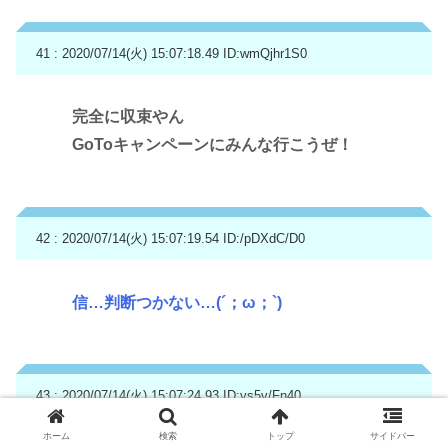
41 : 2020/07/14(火) 15:07:18.49
ID:wmQjhr1S0
完全に収束やん
GoToキャンペーンにみんな行こうぜ！
42 : 2020/07/14(火) 15:07:19.54
ID:/pDXdC/D0
信…判断つかない…(´；ω；`)
43 : 2020/07/14(火) 15:07:24.93
ID:vs5v/Fn40
ホーム
検索
トップ
サイドバー