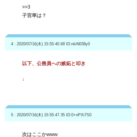
>>3
子宮率は？
4 : 2020/07/16(木) 15:55:40.68
ID:nkiN038y0
以下、公務員への嫉妬と叩き
↓
5 : 2020/07/16(木) 15:55:47.35
ID:0+nPXi7S0
次はここかwww