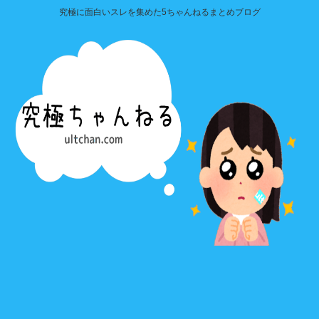
究極に面白いスレを集めた5ちゃんねるまとめブログ