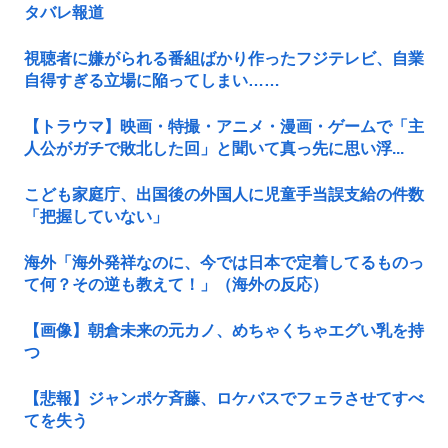
タバレ報道
視聴者に嫌がられる番組ばかり作ったフジテレビ、自業
自得すぎる立場に陥ってしまい……
【トラウマ】映画・特撮・アニメ・漫画・ゲームで「主
人公がガチで敗北した回」と聞いて真っ先に思い浮...
こども家庭庁、出国後の外国人に児童手当誤支給の件数
「把握していない」
海外「海外発祥なのに、今では日本で定着してるものっ
て何？その逆も教えて！」（海外の反応）
【画像】朝倉未来の元カノ、めちゃくちゃエグい乳を持
つ
【悲報】ジャンポケ斉藤、ロケバスでフェラさせてすべ
てを失う