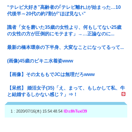
“テレビ大好き”高齢者の｢テレビ離れ｣が始まった…10
代後半～20代の約7割が”ほぼ見ない”
識者「女を磨いた35歳の女性より、何もしてない25歳
の女性の方が圧倒的にモテます」→…正論なのに...
最新の橋本環奈の下半身、大変なことになってるって...
(画像)45歳のビキニ水着姿www
【画像】その太ももでJCは無理だろwww
【呆然】 婚活女子(35)「え、まって、もしかして私、牛
と結婚するしかない感じ？」⇒！
1 : 2020/07/16(木) 15:54:48.54
ID:c8hTuxI39