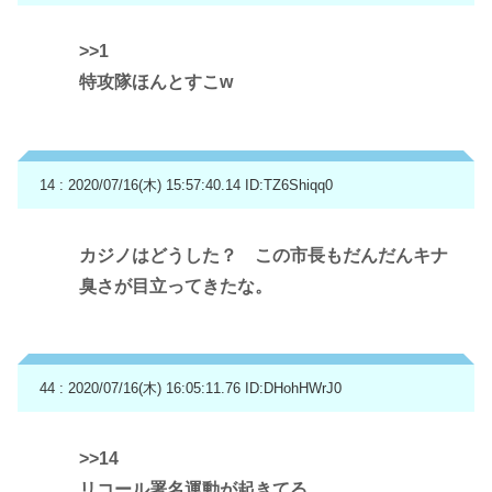
>>1
特攻隊ほんとすこw
14 : 2020/07/16(木) 15:57:40.14
ID:TZ6Shiqq0
カジノはどうした？ この市長もだんだんキナ
臭さが目立ってきたな。
44 : 2020/07/16(木) 16:05:11.76
ID:DHohHWrJ0
>>14
リコール署名運動が起きてる