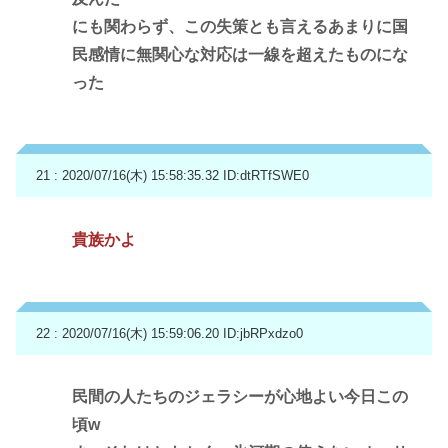
にも関わらず、この失策とも言えるあまりに国
民感情に無関心な対応は一線を超えたものにな
った
21 : 2020/07/16(木) 15:58:35.32
ID:dtRTfSWE0
貴族かよ
22 : 2020/07/16(木) 15:59:06.20
ID:jbRPxdzo0
民間の人たちのジェラシーが心地よい今日この
頃w