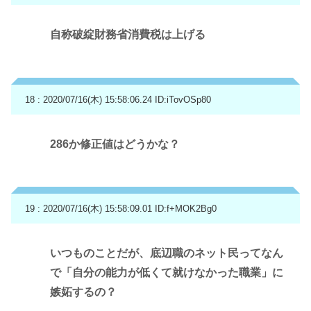
自称破綻財務省消費税は上げる
18 : 2020/07/16(木) 15:58:06.24
ID:iTovOSp80
286か修正値はどうかな？
19 : 2020/07/16(木) 15:58:09.01
ID:f+MOK2Bg0
いつものことだが、底辺職のネット民ってなん
で「自分の能力が低くて就けなかった職業」に
嫉妬するの？