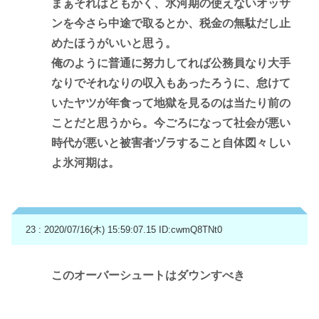
まぁそれはともかく、氷河期の使えないオッサ
ンを今さら中途で取るとか、税金の無駄だし止
めたほうがいいと思う。
俺のように普通に努力してれば公務員なり大手
なりでそれなりの収入もあったろうに、怠けて
いたヤツが年食って地獄を見るのは当たり前の
ことだと思うから。今ごろになって社会が悪い
時代が悪いと被害者ヅラすること自体図々しい
よ氷河期は。
23 : 2020/07/16(木) 15:59:07.15
ID:cwmQ8TNt0
このオーバーシュートはダウンすべき