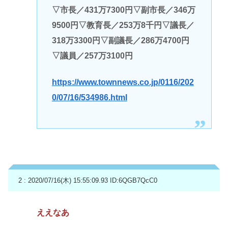
▽市長／431万7300円▽副市長／346万
9500円▽教育長／253万8千円▽議長／
318万3300円▽副議長／286万4700円
▽議員／257万3100円
https://www.townnews.co.jp/0116/202
0/07/16/534986.html
2 : 2020/07/16(木) 15:55:09.93
ID:6QGB7QcC0
ええなあ