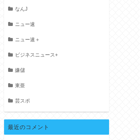
なんJ
ニュー速
ニュー速＋
ビジネスニュース+
嫌儲
東亜
芸スポ
最近のコメント