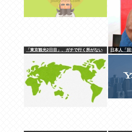
「東京観光2日目」、ガチで行く所がない
日本人「回