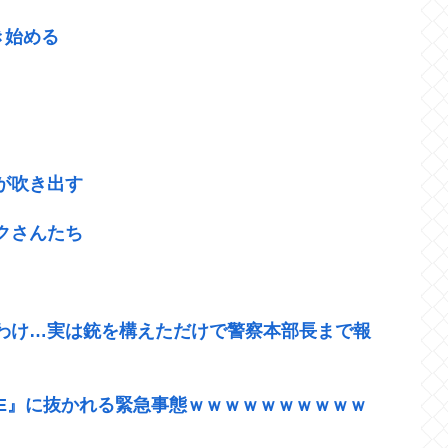
き始める
が吹き出す
クさんたち
わけ…実は銃を構えただけで警察本部長まで報
『≠ME』に抜かれる緊急事態ｗｗｗｗｗｗｗｗｗｗ