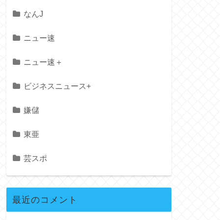
なんJ
ニュー速
ニュー速＋
ビジネスニュース+
嫌儲
東亜
芸スポ
最近のコメント