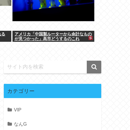
れる
アメリカ「中国製ルーターから余計なもの
が見つかった」高市どうするのこれ
カテゴリー
VIP
なんG