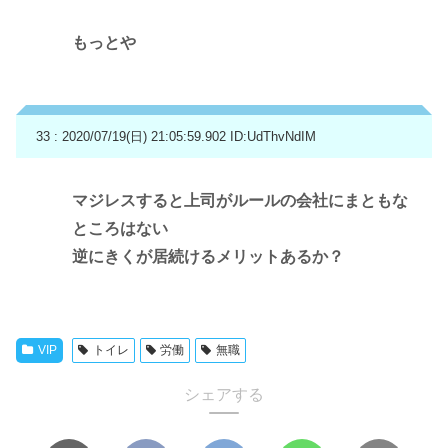
もっとや
33 : 2020/07/19(日) 21:05:59.902
ID:UdThvNdIM
マジレスすると上司がルールの会社にまともな
ところはない
逆にきくが居続けるメリットあるか？
VIP
トイレ
労働
無職
シェアする