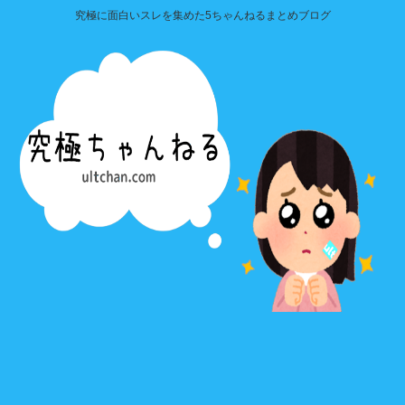
究極に面白いスレを集めた5ちゃんねるまとめブログ