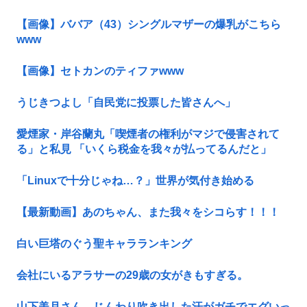
【画像】ババア（43）シングルマザーの爆乳がこちら
www
【画像】セトカンのティファwww
うじきつよし「自民党に投票した皆さんへ」
愛煙家・岸谷蘭丸「喫煙者の権利がマジで侵害されて
る」と私見 「いくら税金を我々が払ってるんだと」
「Linuxで十分じゃね…？」世界が気付き始める
【最新動画】あのちゃん、また我々をシコらす！！！
白い巨塔のぐう聖キャラランキング
会社にいるアラサーの29歳の女がきもすぎる。
山下美月さん、じんわり吹き出した汗がガチでエグいっ