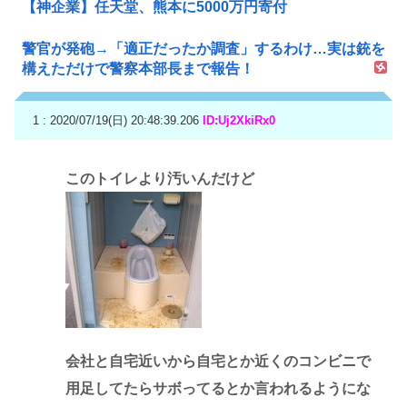
【神企業】任天堂、熊本に5000万円寄付
警官が発砲→「適正だったか調査」するわけ…実は銃を
構えただけで警察本部長まで報告！
1 : 2020/07/19(日) 20:48:39.206
ID:Uj2XkiRx0
このトイレより汚いんだけど
会社と自宅近いから自宅とか近くのコンビニで
用足してたらサボってるとか言われるようにな