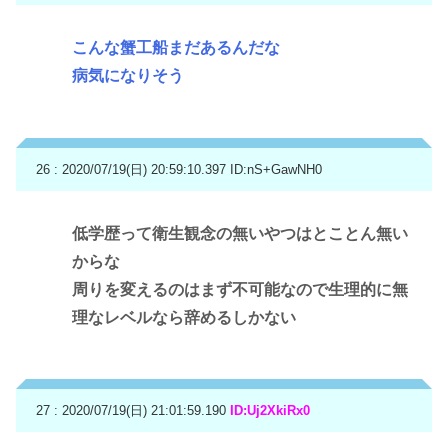
こんな蟹工船まだあるんだな
病気になりそう
26 : 2020/07/19(日) 20:59:10.397
ID:nS+GawNH0
低学歴って衛生観念の無いやつはとことん無い
からな
周りを変えるのはまず不可能なので生理的に無
理なレベルなら辞めるしかない
27 : 2020/07/19(日) 21:01:59.190
ID:Uj2XkiRx0