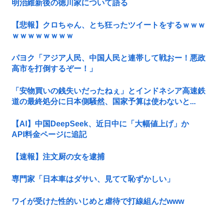
明治維新後の徳川家について語る
【悲報】クロちゃん、とち狂ったツイートをするｗｗｗ
ｗｗｗｗｗｗｗｗ
パヨク「アジア人民、中国人民と連帯して戦おー！悪政
高市を打倒するぞー！」
「安物買いの銭失いだったねぇ」とインドネシア高速鉄
道の最終処分に日本側騒然、国家予算は使わないと...
【AI】中国DeepSeek、近日中に「大幅値上げ」か
API料金ページに追記
【速報】注文厨の女を逮捕
専門家「日本車はダサい、見てて恥ずかしい」
ワイが受けた性的いじめと虐待で打線組んだwww