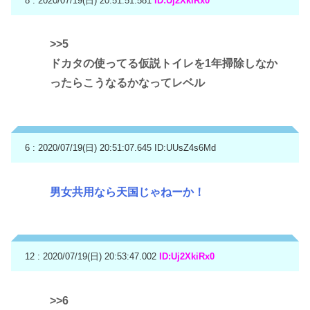
8 : 2020/07/19(日) 20:51:51.581
ID:Uj2XkiRx0
>>5
ドカタの使ってる仮説トイレを1年掃除しなか
ったらこうなるかなってレベル
6 : 2020/07/19(日) 20:51:07.645
ID:UUsZ4s6Md
男女共用なら天国じゃねーか！
12 : 2020/07/19(日) 20:53:47.002
ID:Uj2XkiRx0
>>6