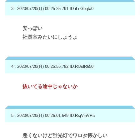
3 : 2020/07/20(月) 00:25:25.791
ID:iLeGbqta0
安っぽい
社長室みたいにしようよ
4 : 2020/07/20(月) 00:25:55.792
ID:RlJolR650
抜いてる途中じゃないか
5 : 2020/07/20(月) 00:26:01.649
ID:RsjVihVPa
悪くないけど蛍光灯でワロタ懐かしい