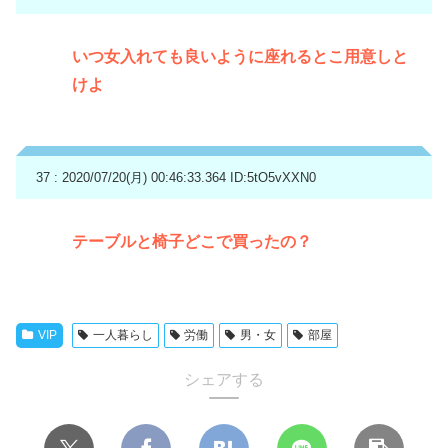
いつ女入れても良いように座れるとこ用意しと
けよ
37 : 2020/07/20(月) 00:46:33.364
ID:5tO5vXXN0
テーブルと椅子どこで買ったの？
VIP
一人暮らし
労働
男・女
部屋
シェアする