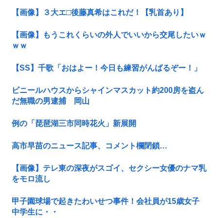
【画像】３大エ□後藤真希はこれだ！【乳首あり】
【画像】もうこれくらいの外人でいいから交尾したいｗ
ｗｗ
【SS】千歌「おはよー！今日も練習がんばるぞー！」
ビニールハウスからシャインマスカット約200房を盗ん
だ無職の男逮捕 岡山
例の「琵琶湖三市同時花火」新展開
高市早苗のニュース記事、コメント欄閉鎖…
【画像】テレ東の深夜がスゴイ、セクシー女優のナマ乳
をモロ流し
甲子園球場で起きたわいせつ事件！会社員が15歳女子
中学生に・・