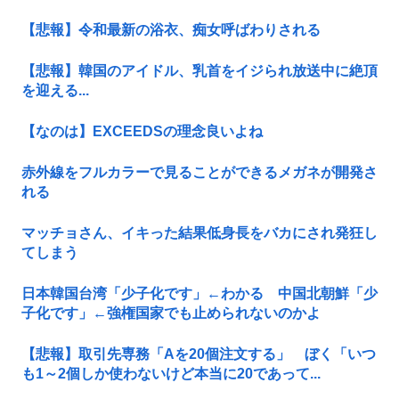
【悲報】令和最新の浴衣、痴女呼ばわりされる
【悲報】韓国のアイドル、乳首をイジられ放送中に絶頂
を迎える...
【なのは】EXCEEDSの理念良いよね
赤外線をフルカラーで見ることができるメガネが開発さ
れる
マッチョさん、イキった結果低身長をバカにされ発狂し
てしまう
日本韓国台湾「少子化です」←わかる 中国北朝鮮「少
子化です」←強権国家でも止められないのかよ
【悲報】取引先専務「Aを20個注文する」 ぼく「いつ
も1～2個しか使わないけど本当に20であって...