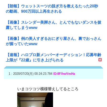
【朗報】ウェットスーツの脱ぎ方を教えるたった20秒
の動画、900万回以上再生される
【画像】スレンダー美脚さん、とんでもないダンスを披
露してしまうwww
【画像】例の美人すぎるおにぎり屋さん、裏でおっさん
が握っていたwww
【速報】ハロプロ新メンバーオーディション！応募年齢
上限が『22歳』に引き上げられる
1 : 2020/07/20(月) 00:24:23.784
ID:8F/hwVmHa
いまコツコツ模様替えしてるところ