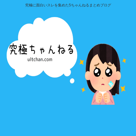
究極に面白いスレを集めた5ちゃんねるまとめブログ