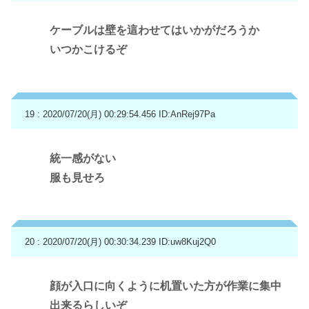
ケーブルは壁を這わせてはいかがだろうか
いつかこけるぞ
19 : 2020/07/20(月) 00:29:54.456
ID:AnRej97Pa
統一感がない
服も見せろ
20 : 2020/07/20(月) 00:30:34.239
ID:uw8Kuj2Q0
顔が入口に向くように机置いた方が作業に集中
出来るらしいぞ