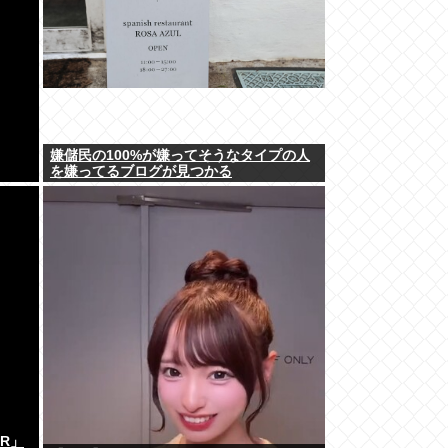
嫌儲民の100%が嫌ってそうなタイプの人
を嫌ってるブログが見つかる
ER」