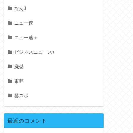
なんJ
ニュー速
ニュー速＋
ビジネスニュース+
嫌儲
東亜
芸スポ
最近のコメント