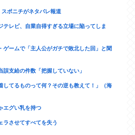
”、スポニチがネタバレ報道
ジテレビ、自業自得すぎる立場に陥ってしま
・ゲームで「主人公がガチで敗北した回」と聞
当誤支給の件数「把握していない」
着してるものって何？その逆も教えて！」（海
ゃエグい乳を持つ
ェラさせてすべてを失う