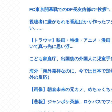
FC東京開幕戦でのDF長友佑都の“挨拶
視聴者に嫌がられる番組ばかり作ったフ
い……
【トラウマ】映画・特撮・アニメ・漫画
いて真っ先に思い浮...
こども家庭庁、出国後の外国人に児童手
海外「海外発祥なのに、今では日本で定
外の反応）
【画像】朝倉未来の元カノ、めちゃくち
【悲報】ジャンポケ斉藤、ロケバスでフ