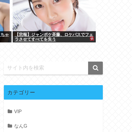
くちゃ
【悲報】ジャンポケ斉藤、ロケバスでフェ
ラさせてすべてを失う
カテゴリー
VIP
なんG