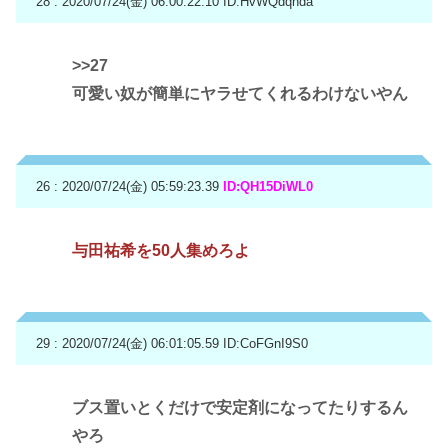
28 : 2020/07/24(金) 06:00:22.10
ID:HvWQdqnda
>>27
可愛い奴が簡単にヤラせてくれるわけないやん
26 : 2020/07/24(金) 05:59:23.39
ID:QH15DiWL0
与田祐希を50人集めろよ
29 : 2020/07/24(金) 06:01:05.59
ID:CoFGnI9S0
ブス置いとくだけで安定剤になってたりするん
やろ