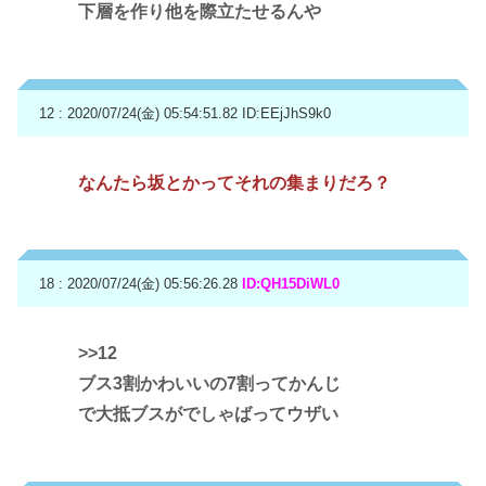
下層を作り他を際立たせるんや
12 : 2020/07/24(金) 05:54:51.82
ID:EEjJhS9k0
なんたら坂とかってそれの集まりだろ？
18 : 2020/07/24(金) 05:56:26.28
ID:QH15DiWL0
>>12
ブス3割かわいいの7割ってかんじ
で大抵ブスがでしゃばってウザい