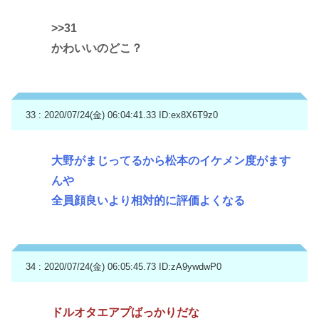
>>31
かわいいのどこ？
33 : 2020/07/24(金) 06:04:41.33
ID:ex8X6T9z0
大野がまじってるから松本のイケメン度がます
んや
全員顔良いより相対的に評価よくなる
34 : 2020/07/24(金) 06:05:45.73
ID:zA9ywdwP0
ドルオタエアプばっかりだな