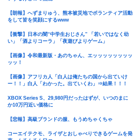
【朗報】へずまりゅう、熊本被災地でボランティア活動
をして皆を笑顔にするwww
【衝撃】日本の闇“中学生おじさん” 「若いではなく幼
い」「酒よりコーラ」「夜遊びよりゲーム」
【画像】令和最新版・あのちゃん、エッッッッッッッッ
ッッ！
【画像】アフリカ人「白人は俺たちの国から出ていけ
ー！！」白人「わかった。出ていくわ」⇒結果！！！
XBOX Series S、29,980円だったはずが、いつのまに
か10万円近い価格に
【悲報】高級ブランドの服、もうめちゃくちゃ
コーエイテクモ、ライザとおしゃべりできるゲームを発