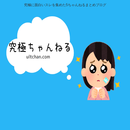
究極に面白いスレを集めた5ちゃんねるまとめブログ