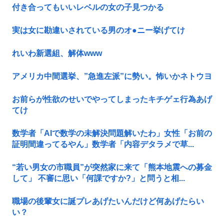
付き合ってもいいレベルの女の子見つかる
実は女に勘違いされている男のオ●ニー挙げてけ
れいわ新選組、解体www
アメリカ中間選挙、”急進左派”に勢い。怖いかネトウヨ
お前らが性欲のせいでやってしまったキチゲェ行為あげ
てけ
数学者「AIで数学の未解決問題解いたわ」女性「お前の
証明間違ってるやん」数学者「内容デタラメで草...
“若い男女の市職員”が突然家に来て「熊本地震への募金
して」 不審に思い「何課ですか?」と問うと相...
職場の後輩女に誕プレあげたいんだけど何あげたらい
い？