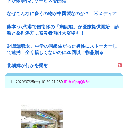
トが家事代行サービスを開始
なぜこんなに多くの物が中国製なのか？…米メディア！
熊本･八代港で自衛隊の「病院船」が医療提供開始、診
察と薬剤処方…被災者向け大浴場も！
24歳無職女、中学の同級生だった男性にストーカーし
て逮捕 全く親しくないのに20回以上物品贈る
北朝鮮が何かを発射
1 : 2020/07/25(土) 10:29:21.280
ID:A+0pqQN3d