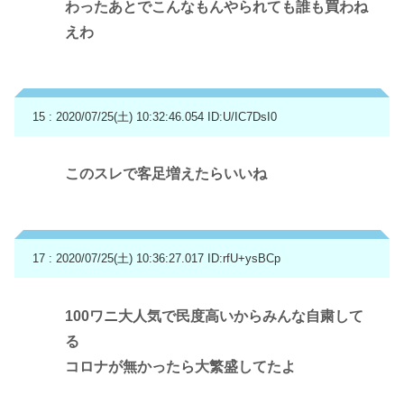
わったあとでこんなもんやられても誰も買わね
えわ
15 : 2020/07/25(土) 10:32:46.054
ID:U/IC7DsI0
このスレで客足増えたらいいね
17 : 2020/07/25(土) 10:36:27.017
ID:rfU+ysBCp
100ワニ大人気で民度高いからみんな自粛して
る
コロナが無かったら大繁盛してたよ