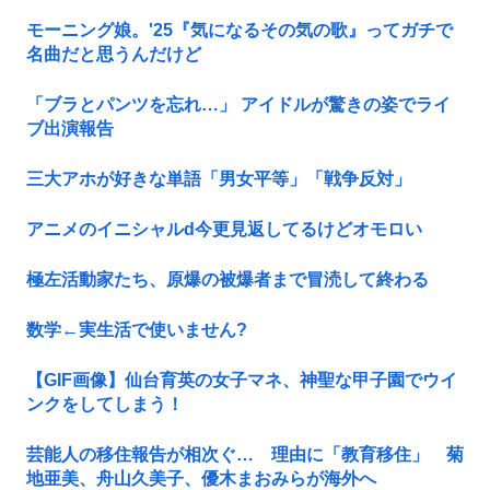
モーニング娘。'25『気になるその気の歌』ってガチで
名曲だと思うんだけど
「ブラとパンツを忘れ…」 アイドルが驚きの姿でライ
ブ出演報告
三大アホが好きな単語「男女平等」「戦争反対」
アニメのイニシャルd今更見返してるけどオモロい
極左活動家たち、原爆の被爆者まで冒涜して終わる
数学←実生活で使いません?
【GIF画像】仙台育英の女子マネ、神聖な甲子園でウイ
ンクをしてしまう！
芸能人の移住報告が相次ぐ… 理由に「教育移住」 菊
地亜美、舟山久美子、優木まおみらが海外へ