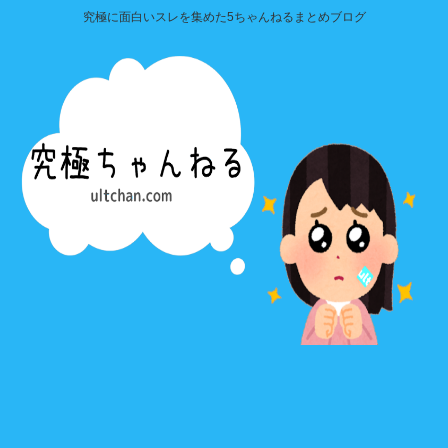
究極に面白いスレを集めた5ちゃんねるまとめブログ