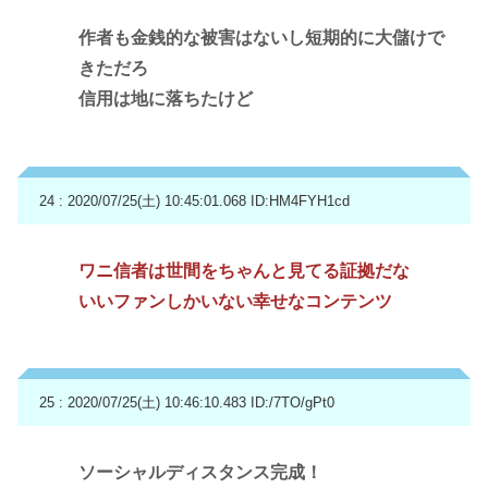
作者も金銭的な被害はないし短期的に大儲けで
きただろ
信用は地に落ちたけど
24 : 2020/07/25(土) 10:45:01.068
ID:HM4FYH1cd
ワニ信者は世間をちゃんと見てる証拠だな
いいファンしかいない幸せなコンテンツ
25 : 2020/07/25(土) 10:46:10.483
ID:/7TO/gPt0
ソーシャルディスタンス完成！