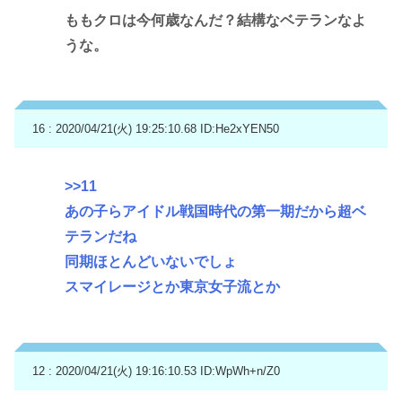
ももクロは今何歳なんだ？結構なベテランなよ
うな。
16 : 2020/04/21(火) 19:25:10.68
ID:He2xYEN50
>>11
あの子らアイドル戦国時代の第一期だから超ベ
テランだね
同期ほとんどいないでしょ
スマイレージとか東京女子流とか
12 : 2020/04/21(火) 19:16:10.53
ID:WpWh+n/Z0