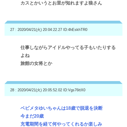
カスとかいうとお里が知れますよ狼さん
27 : 2020/04/21(火) 20:04:22.27
ID:4hEskhTR0
仕事しながらアイドルやってる子もいたりする
よね
旅館の女将とか
28 : 2020/04/21(火) 20:05:52.02
ID:Vgs76ttX0
ベビメタゆいちゃんは18歳で脱退を決断
今まだ20歳
充電期間を経て何やってくれるか楽しみ