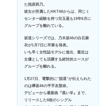
た指原莉乃。
彼女が所属したHKT48からは、同じく
センター経験を持つ兒玉遥も19年6月に
グループを離れている。
坂道シリーズでは、乃木坂46の白石麻
衣が1月7日に卒業を発表。
いち早く女性誌モデルに進出、最近は
女優としても活躍する絶対的エースが
グループを離れる。
1月27日、電撃的に“脱退”が伝えられた
のは欅坂46の平手友梨奈。
デビューから最新曲『黒い羊』まで、
リリースした8枚のシングル