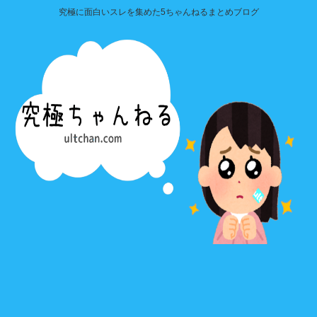
究極に面白いスレを集めた5ちゃんねるまとめブログ