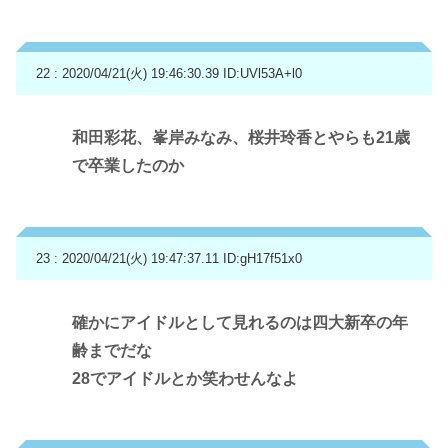
22 : 2020/04/21(火) 19:46:30.39
ID:UVl53A+l0
和田彩花、峯岸みなみ、桜井玲香とやらも21歳
で卒業したのか
23 : 2020/04/21(火) 19:47:37.11
ID:gH17f51x0
確かにアイドルとして見れるのは四大新卒の年
齢までだな
28でアイドルとか笑わせんなよ