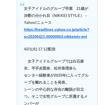
女子アイドルのグループ卒業 21歳が
決断の分かれ目（NIKKEI STYLE） –
Yahoo!ニュース
https://headlines.yahoo.co.jp/article?
a=20200421-00000003-nikkeisty-ent
4/21(火) 17:12配信
女子アイドルグループでは白石麻
衣、平手友梨奈、松井珠理奈ら
センター経験者が2020年に入ってグル
ープを離れることを発表。
シーンの中心的な存在の離脱が目立
つ。そこで女性グループに所属するメ
ンバーが