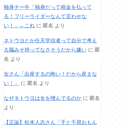
独身チー牛「独身だって税金を払って
る！フリーライダーなんて言わせな
い！」←これ
に
匿名
より
ネトウヨとか任天堂信者って自分で考え
る脳みそ持ってなさそうだから嫌い
に
匿
名
より
女さん「出産するの怖い！だから産まな
い！」
に
匿名
より
なぜネトウヨは女を憎んでるのか
に
匿名
より
【正論】松本人志さん「千と千尋おもん