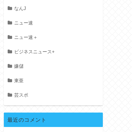
なんJ
ニュー速
ニュー速＋
ビジネスニュース+
嫌儲
東亜
芸スポ
最近のコメント