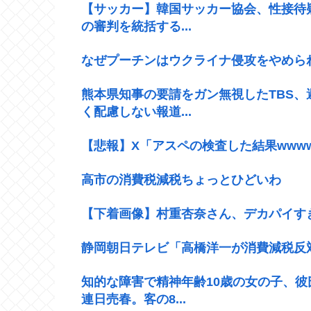
【サッカー】韓国サッカー協会、性接待
の審判を統括する...
なぜプーチンはウクライナ侵攻をやめら
熊本県知事の要請をガン無視したTBS
く配慮しない報道...
【悲報】X「アスペの検査した結果wwww
高市の消費税減税ちょっとひどいわ
【下着画像】村重杏奈さん、デカパイす
静岡朝日テレビ「高橋洋一が消費減税反
知的な障害で精神年齢10歳の女の子、彼
連日売春。客の8...