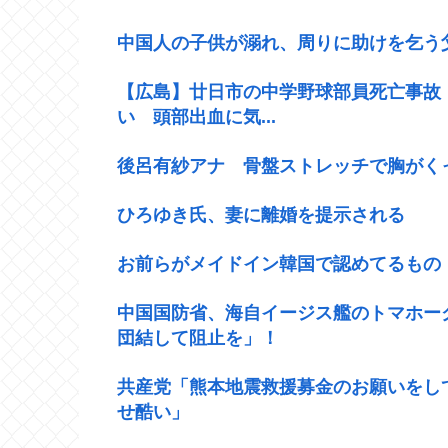
中国人の子供が溺れ、周りに助けを乞う
【広島】廿日市の中学野球部員死亡事故
い 頭部出血に気...
後呂有紗アナ 骨盤ストレッチで胸がく
ひろゆき氏、妻に離婚を提示される
お前らがメイドイン韓国で認めてるもの 
中国国防省、海自イージス艦のトマホー
団結して阻止を」！
共産党「熊本地震救援募金のお願いをし
せ酷い」