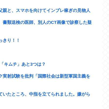
父親と、スマホを向けてインプレ稼ぎの見物人
 書類送検の医師、別人のCT画像で診察した疑
っきり！！
「キムチ」あと3つは？
ク実射試験を批判「国際社会は新型軍国主義を
ていたところ、中指を立てられました。嫌がら