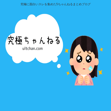
究極に面白いスレを集めた5ちゃんねるまとめブログ