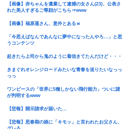
【画像】赤ちゃんを遺棄して逮捕の女さん(23)、公表さ
れた美人すぎるご尊顔がこちら⇒www
【画像】福原遥さん、意外とあるｗ
「今思えばなんであんなに夢中になったんやろ…」と思
うコンテンツ
起きたら上司から鬼のように着信きてたんだけど・・・
きまぐれオレンジロードみたいな青春を送りたいなっっ
っっ
ワンピースの「世界に5種しかない飛行能力」ついに謎
が判明するwww
【悲報】開示請求が届いた…
【悲報】思春期の娘に「キモッ」と言われたお父さん、
グレる