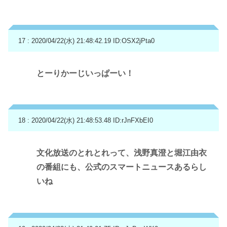
17 : 2020/04/22(水) 21:48:42.19
ID:OSX2jPta0
とーりかーじいっぱーい！
18 : 2020/04/22(水) 21:48:53.48
ID:rJnFXbEI0
文化放送のとれとれって、浅野真澄と堀江由衣
の番組にも、公式のスマートニュースあるらし
いね