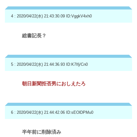
4 : 2020/04/22(水) 21:43:30.09
ID:VggkV4xh0
総書記長？
5 : 2020/04/22(水) 21:44:36.93
ID:K7Ifj/Cn0
朝日新聞拒否男におしえたろ
6 : 2020/04/22(水) 21:44:42.06
ID:sEOlDPMu0
半年前に削除済み