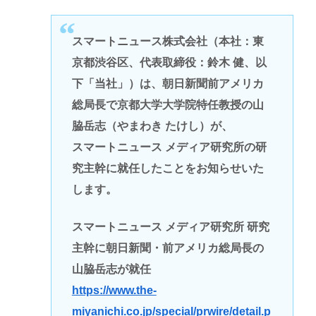
スマートニュース株式会社（本社：東
京都渋谷区、代表取締役：鈴木 健、以
下「当社」）は、朝日新聞前アメリカ
総局長で京都大学大学院特任教授の山
脇岳志（やまわき たけし）が、
スマートニュース メディア研究所の研
究主幹に就任したことをお知らせいた
します。
スマートニュース メディア研究所 研究
主幹に朝日新聞・前アメリカ総局長の
山脇岳志が就任
https://www.the-
miyanichi.co.jp/special/prwire/detail.p