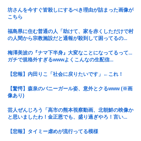
坊さんを今すぐ皆殺しにするべき理由が詰まった画像が
こちら
福島県に住む普通の人「助けて、家を赤くしただけで村
の人間から宗教施設だと通報が殺到して困ってるの...
梅澤美波の『ナマ下半身』大変なことになってるって...
ガチで規格外すぎるwwwよくこんなの生配信...
【悲報】内田りこ「社会に戻りたいです」←これ！
【驚愕】森泉のバニーガール姿、意外とクるwww (※画
像あり)
芸人ぜんじろう「高市の熊本視察動画、北朝鮮の映像か
と思いましたわ！金正恩でも、盛り過ぎやろ！言い...
【悲報】タイミー虐めが流行ってる模様