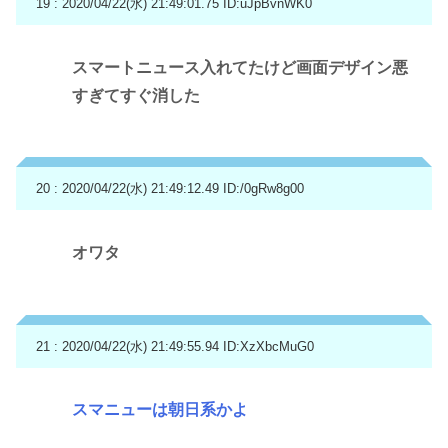
19 : 2020/04/22(水) 21:49:01.75
ID:uJpBvnWK0
スマートニュース入れてたけど画面デザイン悪
すぎてすぐ消した
20 : 2020/04/22(水) 21:49:12.49
ID:/0gRw8g00
オワタ
21 : 2020/04/22(水) 21:49:55.94
ID:XzXbcMuG0
スマニューは朝日系かよ