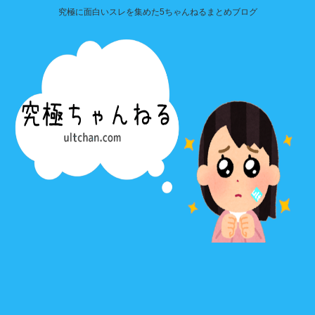
究極に面白いスレを集めた5ちゃんねるまとめブログ