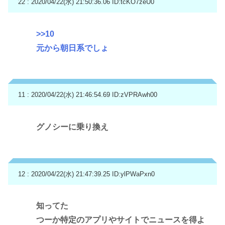
22 : 2020/04/22(水) 21:50:36.06
ID:tcKO7zeU0
>>10
元から朝日系でしょ
11 : 2020/04/22(水) 21:46:54.69
ID:zVPRAwh00
グノシーに乗り換え
12 : 2020/04/22(水) 21:47:39.25
ID:ylPWaPxn0
知ってた
つーか特定のアプリやサイトでニュースを得よ