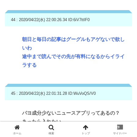
44 : 2020/04/22(水) 22:00:26.34
ID:6iV7ttIF0
朝日と毎日の記事はグーグルもアゲないで欲し
いわ
途中まで読んでその先が有料になるからイライ
ラする
45 : 2020/04/22(水) 22:01:31.28
ID:WuVoQS/V0
パヨ成分少ないニュースアプリってあるの？
あったら入れたい
電波浴すると無駄に疲れるし
ホーム
検索
トップ
サイドバー