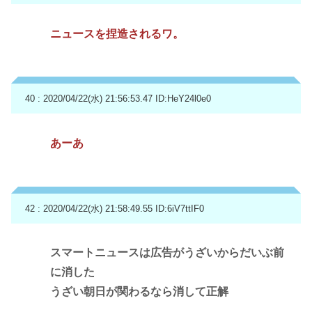
ニュースを捏造されるワ。
40 : 2020/04/22(水) 21:56:53.47
ID:HeY24l0e0
あーあ
42 : 2020/04/22(水) 21:58:49.55
ID:6iV7ttIF0
スマートニュースは広告がうざいからだいぶ前
に消した
うざい朝日が関わるなら消して正解