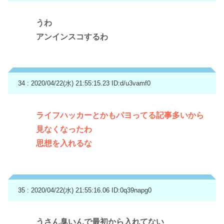
うわ
アンインスコするわ
34 : 2020/04/22(水) 21:55:15.23
ID:d/u3vamf0
ライフハッカーとかもパヨってる記事多いから
見なくなったわ
思想を入れるな
35 : 2020/04/22(水) 21:55:16.06
ID:0q39napg0
うさん臭いんで最初から入れてない