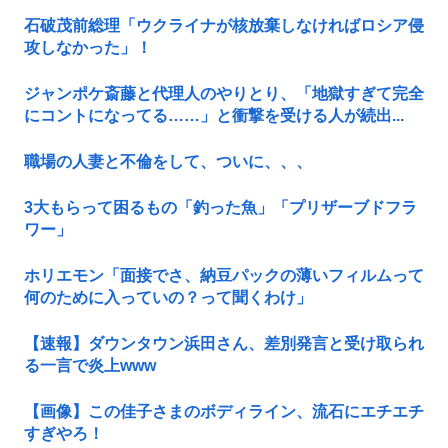
石破茂前総理「ウクライナが核放棄しなければロシア侵
攻しなかった」！
ジャンポケ斎藤と代理人のやりとり、「地獄すぎて完全
にコントになってる……」と衝撃を受ける人が続出...
職場の人妻と不倫をして、ついに、、、
3大もらって困るもの「釣った魚」「プリザーブドフラ
ワー」
ホリエモン「面接でさ、納豆パックの薄いフィルムって
何のために入っていの？って聞くわけ」
【速報】ダウンタウン浜田さん、差別発言と受け取られ
る一言で炎上www
【画像】この佳子さまのボディライン、流石にエチエチ
すぎやろ！