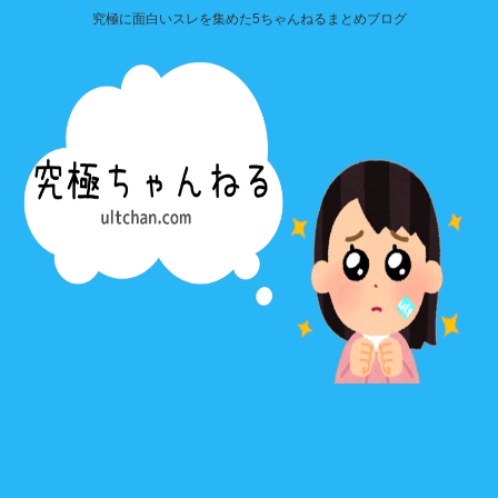
究極に面白いスレを集めた5ちゃんねるまとめブログ