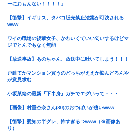
ーにおもんない！！！！」
【衝撃】イギリス、タバコ販売禁止法案が可決される
www
ワイの職場の後輩女子、かわいくていい匂いするけどマ
ジでとんでもなく無能
【放送事故】あのちゃん、放送中に吐いてしまう！！！
戸建てかマンション買うのどっちがええか悩んどるんや
が意見求む
小坂菜緒の最新『下半身』ガチでエグいって・・・
【画像】村重杏奈さん(30)のおつぱいが凄いwww
【衝撃】愛知の半グレ、怖すぎる⇒www（※画像あ
り）