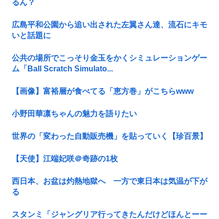
るん？
広島平和公園から追い出された左翼さん達、流石にキモ
いと話題に
公共の場所でこっそり金玉をかくシミュレーションゲー
ム「Ball Scratch Simulato...
【画像】富裕層が食べてる「恵方巻」がこちらwww
小野田華凛ちゃんの魅力を語りたい
世界の「変わった自動販売機」を貼っていく【珍百景】
【天使】江端妃咲＠奇跡の1枚
西日本、お盆は灼熱地獄へ 一方で東日本は気温が下が
る
スタンミ「ジャングリア行ってきたんだけどほんとーー