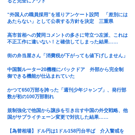
ると完全にアウト
“外国人の職員採用”を巡りアンケート設問 「差別には
あたらない」として公表する方針を決定 三重県
高市首相への賛同コメントの多さに苛立つ左派、これは
不正工作に違いない！と確信してしまった結果……
街の弁当屋さん「消費税が下がっても値下げしません」
中国製ルーター20機種にバックドア 外部から完全制
御できる機能が仕込まれていた
かつて650万部を誇った「週刊少年ジャンプ」、発行部
数が初の100万部割れ
規制強化で他国から譲歩を引き出す中国の外交戦略、他
国がサプライチェーン変更で対抗した結果……
【為替相場】ドル円は1ドル158円台半ば 介入警戒を