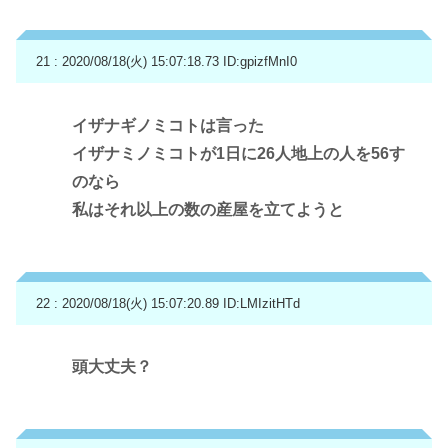
21 : 2020/08/18(火) 15:07:18.73
ID:gpizfMnI0
イザナギノミコトは言った
イザナミノミコトが1日に26人地上の人を56す
のなら
私はそれ以上の数の産屋を立てようと
22 : 2020/08/18(火) 15:07:20.89
ID:LMIzitHTd
頭大丈夫？