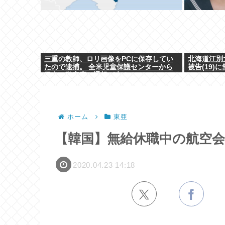
三重の教師、ロリ画像をPCに保存してい
北海道江別
たので逮捕。 全米児童保護センターから
被告(19)
日本の警察庁に通報が来る。
ホーム
東亜
【韓国】無給休職中の航空
2020.04.23 14:18