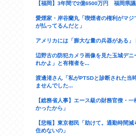
【福岡】3年間で2億6500万円 福岡県
愛煙家・岸谷蘭丸「喫煙者の権利がマジ
が払ってるんだと」
アメリカには「膨大な量の兵器がある」
辺野古の防犯カメラ画像を見た玉城デニ
れかよ」と有権者を...
渡邊渚さん「私がPTSDと診断された当
ませんでした...
【総務省人事】エース級の財務官僚・一
かったから」
【悲報】東京都民「助けて。通勤時間減
住めないの」