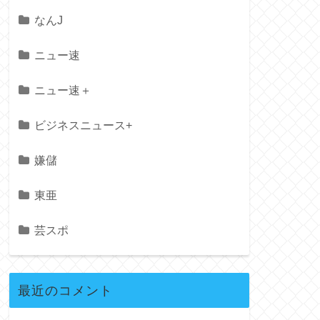
なんJ
ニュー速
ニュー速＋
ビジネスニュース+
嫌儲
東亜
芸スポ
最近のコメント