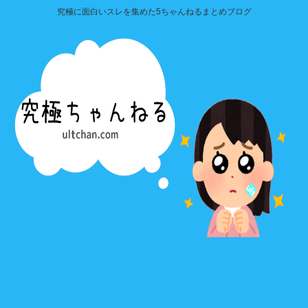
究極に面白いスレを集めた5ちゃんねるまとめブログ