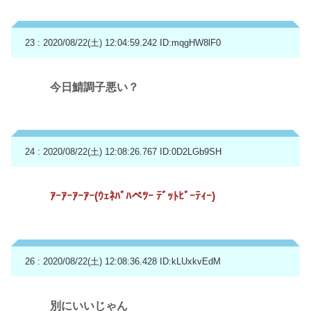
23 : 2020/08/22(土) 12:04:59.242
ID:mqgHW8lF0
今日鯖調子悪い？
24 : 2020/08/22(土) 12:08:26.767
ID:0D2LGb9SH
ｱｰｱｰｱｰｱｰ(ｳｪﾈﾊﾞﾊぺﾂｰ ﾃﾞｯﾄﾋﾞｰﾃｨｰ)
26 : 2020/08/22(土) 12:08:36.428
ID:kLUxkvEdM
別にいいじゃん