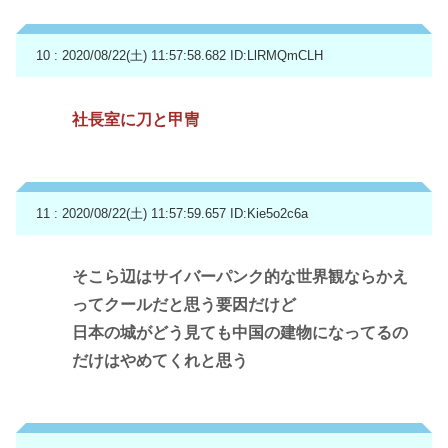
10 : 2020/08/22(土) 11:57:58.682
ID:LlRMQmCLH
社長室に刀と甲冑
11 : 2020/08/22(土) 11:57:59.657
ID:Kie5o2c6a
そこら辺はサイバーパンク的な世界観ならかえ
ってクールだと思う要因だけど
日本の城がどう見ても中国の建物になってるの
だけはやめてくれと思う