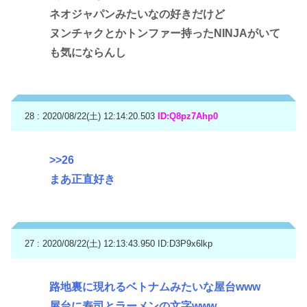
ネオジャパンみたいなの好きだけど
ヌンチャクとかトンファー持ったNINJAがいて
も気にならんし
28 : 2020/08/22(土) 12:14:20.503
ID:Q8pz7Ahp0
>>26
まあ正直好き
27 : 2020/08/22(土) 12:13:43.950
ID:D3P9x6lkp
路地裏に現れるベトナムみたいな屋台www
屋台に寿司とラーメンの文字www