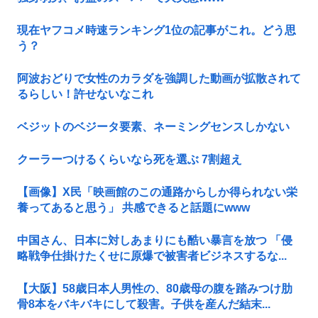
現在ヤフコメ時速ランキング1位の記事がこれ。どう思
う？
阿波おどりで女性のカラダを強調した動画が拡散されて
るらしい！許せないなこれ
ベジットのベジータ要素、ネーミングセンスしかない
クーラーつけるくらいなら死を選ぶ 7割超え
【画像】X民「映画館のこの通路からしか得られない栄
養ってあると思う」 共感できると話題にwww
中国さん、日本に対しあまりにも酷い暴言を放つ 「侵
略戦争仕掛けたくせに原爆で被害者ビジネスするな...
【大阪】58歳日本人男性の、80歳母の腹を踏みつけ肋
骨8本をバキバキにして殺害。子供を産んだ結末...