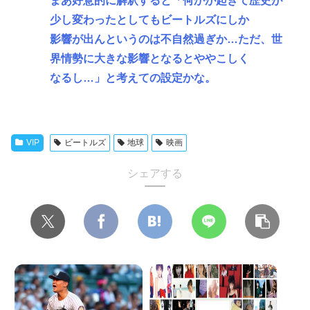
まあ好意的に解釈すると「何かが起きて歴史が
少し変わったとしてもビートルズにしか
影響が出んというのは不自然過ぎか…ただ、世
界情勢に大きな影響となるとややこしく
なるし…」と考えての設定かな。
VIP
ビートルズ
地球
映画
シェアする