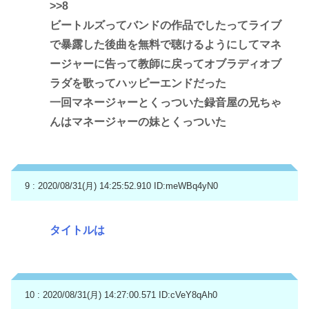
>>8
ビートルズってバンドの作品でしたってライブ
で暴露した後曲を無料で聴けるようにしてマネ
ージャーに告って教師に戻ってオブラディオブ
ラダを歌ってハッピーエンドだった
一回マネージャーとくっついた録音屋の兄ちゃ
んはマネージャーの妹とくっついた
9 : 2020/08/31(月) 14:25:52.910
ID:meWBq4yN0
タイトルは
10 : 2020/08/31(月) 14:27:00.571
ID:cVeY8qAh0