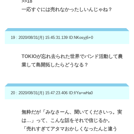
>>18
一応すぐには売れなかったしいんじゃね？
19 : 2020/08/31(月) 15:45:31.139
ID:NKosyj6+0
TOKIOが忘れ去られた世界でバンド活動して農
業して島開拓したらどうなる？
20 : 2020/08/31(月) 15:47:23.406
ID:f/Ya+wHa0
無粋だが「みなさーん、聞いてくださいっ。実
は…」って、こんな話をそれで信じるか。
「売れすぎてアタマおかしくなったんと違う