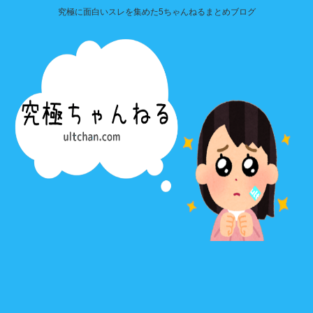
究極に面白いスレを集めた5ちゃんねるまとめブログ