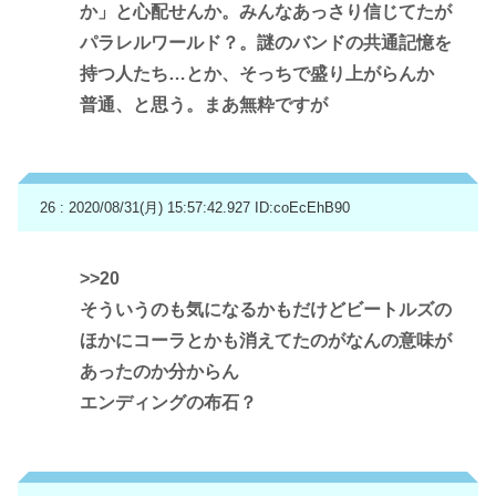
か」と心配せんか。みんなあっさり信じてたが
パラレルワールド？。謎のバンドの共通記憶を
持つ人たち…とか、そっちで盛り上がらんか
普通、と思う。まあ無粋ですが
26 : 2020/08/31(月) 15:57:42.927
ID:coEcEhB90
>>20
そういうのも気になるかもだけどビートルズの
ほかにコーラとかも消えてたのがなんの意味が
あったのか分からん
エンディングの布石？