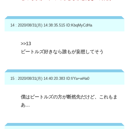
14 : 2020/08/31(月) 14:38:35.515
ID:KbqMyCdHa
>>13
ビートルズ好きなら誰もが妄想してそう
15 : 2020/08/31(月) 14:40:20.383
ID:f/Ya+wHa0
僕はビートルズの方が断然先だけど、これもま
あ…