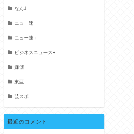
なんJ
ニュー速
ニュー速＋
ビジネスニュース+
嫌儲
東亜
芸スポ
最近のコメント