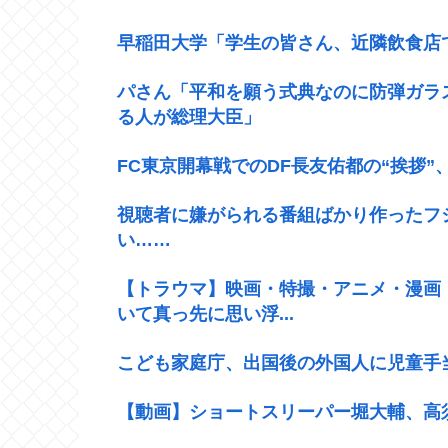
早稲田大学「学生の皆さん、近隣飲食店
パさん「平和を願う式典なのに防弾ガラ
る人が総理大臣」
FC東京開幕戦でのDF長友佑都の“挨拶
視聴者に嫌がられる番組ばかり作ったフ
い……
【トラウマ】映画・特撮・アニメ・漫画
いて真っ先に思い浮...
こども家庭庁、出国後の外国人に児童手
【動画】ショートスリーパー堀大輔、高