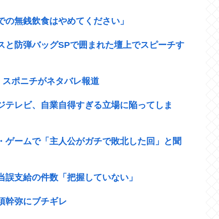
での無銭飲食はやめてください」
スと防弾バッグSPで囲まれた壇上でスピーチす
”、スポニチがネタバレ報道
ジテレビ、自業自得すぎる立場に陥ってしま
・ゲームで「主人公がガチで敗北した回」と聞
当誤支給の件数「把握していない」
須幹弥にブチギレ