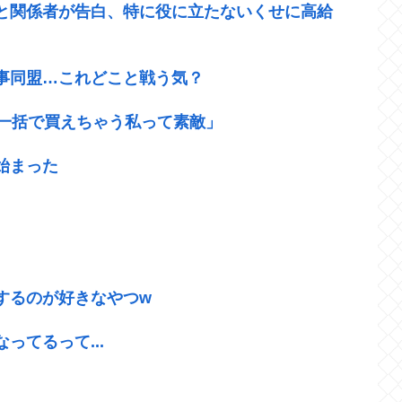
と関係者が告白、特に役に立たないくせに高給
事同盟…これどこと戦う気？
ド一括で買えちゃう私って素敵」
始まった
するのが好きなやつw
ってるって...