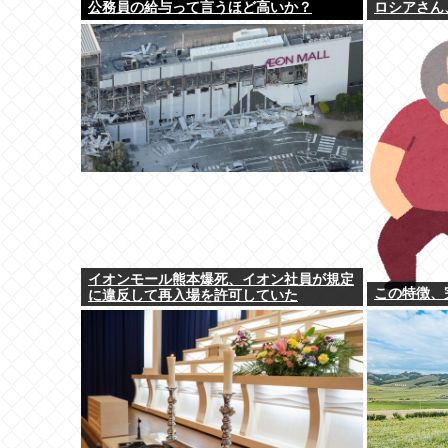
公務員の給与って言うほど高いか？
ロシアさん
イオンモール熊本爆死、イオン社員が規定
この特徴、
に違反して再入場を許可していた