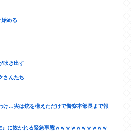
き始める
が吹き出す
クさんたち
わけ…実は銃を構えただけで警察本部長まで報
『≠ME』に抜かれる緊急事態ｗｗｗｗｗｗｗｗｗｗ