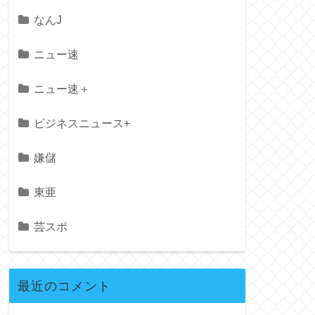
なんJ
ニュー速
ニュー速＋
ビジネスニュース+
嫌儲
東亜
芸スポ
最近のコメント