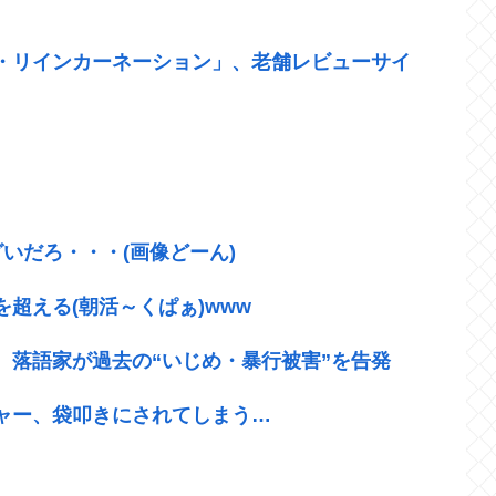
・リインカーネーション」、老舗レビューサイ
いだろ・・・(画像どーん)
超える(朝活～くぱぁ)www
、落語家が過去の“いじめ・暴行被害”を告発
ャー、袋叩きにされてしまう…