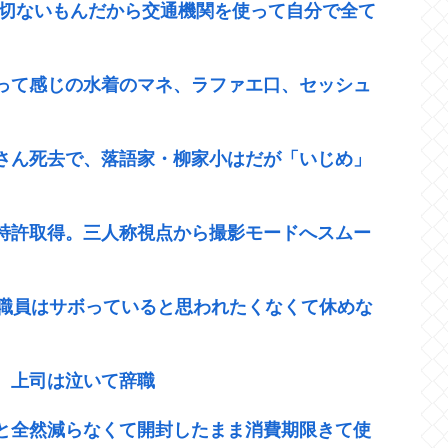
一切ないもんだから交通機関を使って自分で全て
って感じの水着のマネ、ラファエ口、セッシュ
さん死去で、落語家・柳家小はだが「いじめ」
特許取得。三人称視点から撮影モードへスムー
 職員はサボっていると思われたくなくて休めな
。上司は泣いて辞職
と全然減らなくて開封したまま消費期限きて使