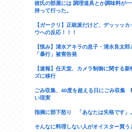
彼氏の部屋には 調理道具とか調味料が
持って行った。
【ガークリ】正統派だけど、デッッッカ
ウへの反応！！！
【恨み】清水アキラの息子・清水良太郎
「暴行」被害告発
【速報】任天堂、カメラ制御に関する新
ズに移行
ごみ収集、40度を超える日にごみ収集
い現実
指摘に部下怒り 「あなたは失格です」
そんなに料理しない人がオイスター買う