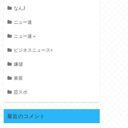
なんJ
ニュー速
ニュー速＋
ビジネスニュース+
嫌儲
東亜
芸スポ
最近のコメント