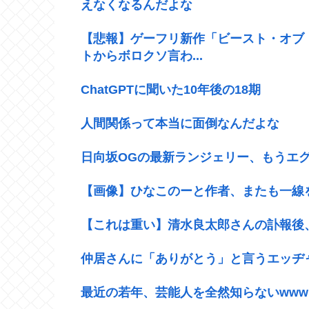
えなくなるんだよな
【悲報】ゲーフリ新作「ビースト・オブ
トからボロクソ言わ...
ChatGPTに聞いた10年後の18期
人間関係って本当に面倒なんだよな
日向坂OGの最新ランジェリー、もうエグ
【画像】ひなこのーと作者、またも一線を
【これは重い】清水良太郎さんの訃報後
仲居さんに「ありがとう」と言うエッヂ
最近の若年、芸能人を全然知らないwww