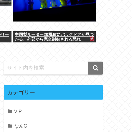
のリー
中国製ルーター20機種にバックドアが見つ
かる、外部から完全制御される恐れ
カテゴリー
VIP
なんG