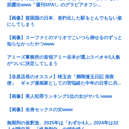
胆露出www「週刊SPA!」のグラビアオフシ...
【画像】貧困国の日本、老朽化した駅をとんでもない姿
にしてしまう
【画像】スーファミのマリオでこいつら倒せるのずっと
知らなかったやつwww
アミーズ事務所の首領アミー谷本が選ぶスペオキ5人集
がついに決定してしまう
【谷原店長のオススメ】桜玉吉「満喫漫玉日記 深夜
便」 ギャグ漫画家としての苦悩経た中年の日常に共...
【画像】美人犯罪ランキング1位の女がヤバいwww
【画像】全身セックスの女www
無期刑の仮釈放、2025年は「わずか4人」2024年は32