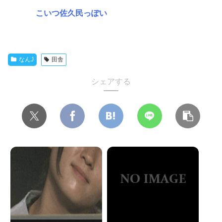
こいつ佐久民っぽい
なんJ
田舎
シェアする