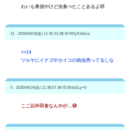
わいも東信やけど虫食べたことあるよ🤣
21 : 2020/04/24(金) 11:42:31.98
ID:M2yX2nkza
>>14
ツルヤにイナゴやカイコの幼虫売ってるしな
5 : 2020/04/24(金) 11:38:57.99
ID:BVat1Ly+0
ここ以外田舎なんやが…😅