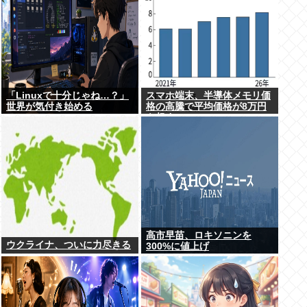
「Linuxで十分じゃね…？」
スマホ端末、半導体メモリ価
世界が気付き始める
格の高騰で平均価格が8万円
を超す
高市早苗、ロキソニンを
ウクライナ、ついに力尽きる
300%に値上げ