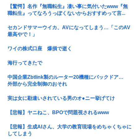
【驚愕】名作『無職転生』凄い事に気付いたwww『無
職転生』ってなろうっぽくないからおすすめって言...
セカンドサマーウイカ、AVになってしまう…「このAV
最高やで！」
ワイの株式口座 爆損で逝く
海行ってきたで
中国企業Zbtlink製のルーター20機種にバックドア…
外部から完全制御のおそれ
実は女に勘違いされている男のオ●ニー挙げてけ
【悲報】ヤニねこ、BPOで問題視されるwww
【悲報】生成AIさん、大学の教育現場をめちゃくちゃに
してしまう