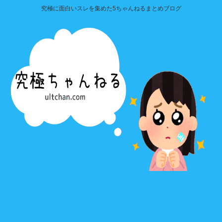
究極に面白いスレを集めた5ちゃんねるまとめブログ