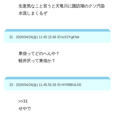
生意気なこと言うと天竜川に諏訪湖のクソ汚染
水流しまくるぞ
31 : 2020/04/24(金) 11:45:15.66
ID:krX2YgKNd
東信ってどのへんや？
軽井沢って東信か？
33 : 2020/04/24(金) 11:45:55.56
ID:HYR8BULO0
>>31
せやで