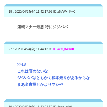
18 : 2020/04/24(金) 11:42:17.93
ID:z5VW+hKw0
運転マナー最悪 特にジジババ
27 : 2020/04/24(金) 11:44:12.93
ID:aceQAk4n0
>>18
これは否めないな
ジジババはともかく松本走りがあるからな
まあ名古屋とかよりマシや
19 : 2020/04/24(金) 11:42:22.59
ID:4opq+qfh0