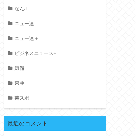
なんJ
ニュー速
ニュー速＋
ビジネスニュース+
嫌儲
東亜
芸スポ
最近のコメント