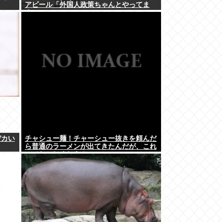
アピール「外国人政策ちゃんとやってま
す」www
デカい
チャシュー麺！チャーシュー抜きを頼んだ
ら普通のラーメンが出てきたんだが、これ
っておかしくねえ？