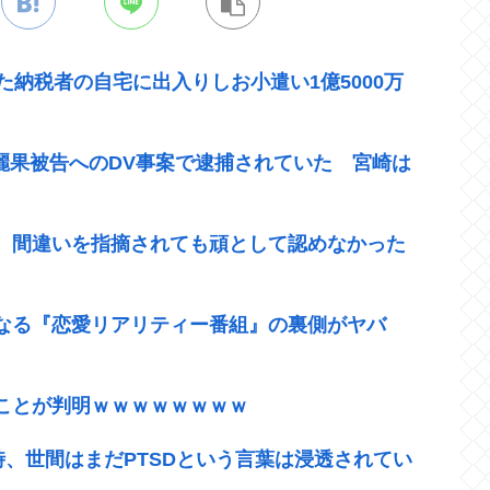
た納税者の自宅に出入りしお小遣い1億5000万
崎麗果被告へのDV事案で逮捕されていた 宮崎は
、間違いを指摘されても頑として認めなかった
なる『恋愛リアリティー番組』の裏側がヤバ
ことが判明ｗｗｗｗｗｗｗｗ
時、世間はまだPTSDという言葉は浸透されてい