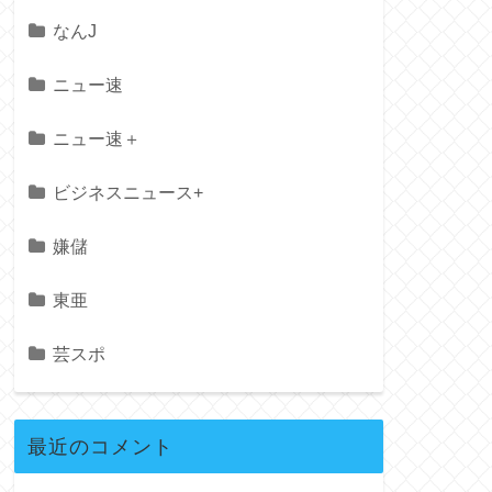
なんJ
ニュー速
ニュー速＋
ビジネスニュース+
嫌儲
東亜
芸スポ
最近のコメント