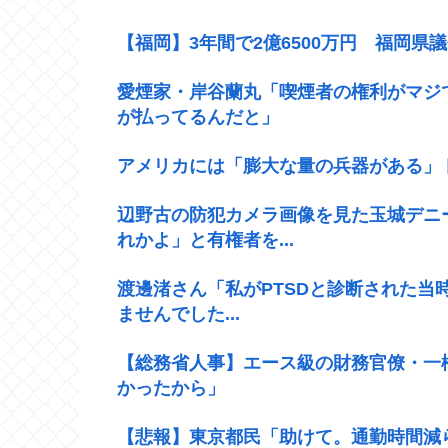
【福岡】3年間で2億6500万円 福岡県
愛煙家・岸谷蘭丸「喫煙者の権利がマジ
が払ってるんだと」
アメリカには「膨大な量の兵器がある」
辺野古の防犯カメラ画像を見た玉城デニ
れかよ」と有権者を...
渡邊渚さん「私がPTSDと診断された当
ませんでした...
【総務省人事】エース級の財務官僚・一
かったから」
【悲報】東京都民「助けて。通勤時間減