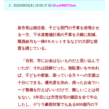
2 : 2020/09/03(木) 19:06:37.68
ID:ysHWDY5wd
泉市長は就任後、子ども部門の予算を倍増させ
る一方、下水道整備計画の予算を大幅に削減、
職員給与も一律4％カットするなどの大胆な措
置を講じている。
「当初、市にお金はないものだと思い込んで
いたが、それは誤解だった。無駄遣いをやめれ
ば、子どもや家族、困っている方々への支援は
十分にできる。優先度を決め、残ったお金でハ
ード整備を行えばいいだけで、難しいことは何
もない。1年目には市営住宅の建設を全て中止
したし、ゲリラ豪雨対策でもある600億円の下