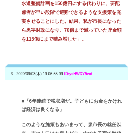
水道整備計画を150億円にする代わりに、要配
慮者が早い段階で避難できるような支援策を充
実させることにした。結果、私が市長になった
ら黒字財政になり、70億まで減っていた貯金額
を115億にまで積み増した」。
3 : 2020/09/03(木) 19:06:55.99
ID:ysHWDY5wd
■「6年連続で税収増だ。子どもにお金をかけれ
ば経済は良くなる」
このような施策もあいまって、泉市長の就任以