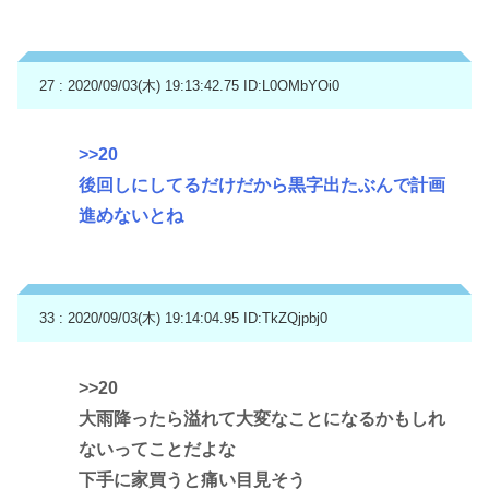
27 : 2020/09/03(木) 19:13:42.75
ID:L0OMbYOi0
>>20
後回しにしてるだけだから黒字出たぶんで計画
進めないとね
33 : 2020/09/03(木) 19:14:04.95
ID:TkZQjpbj0
>>20
大雨降ったら溢れて大変なことになるかもしれ
ないってことだよな
下手に家買うと痛い目見そう