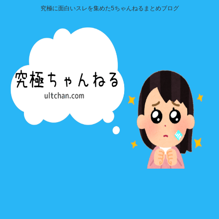
究極に面白いスレを集めた5ちゃんねるまとめブログ