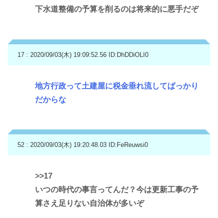
下水道整備の予算を削るのは将来的に悪手だぞ
17 : 2020/09/03(木) 19:09:52.56
ID:DhDDiOLI0
地方行政って土建屋に税金垂れ流してばっかり
だからな
52 : 2020/09/03(木) 19:20:48.03
ID:FeReuwsi0
>>17
いつの時代の事言ってんだ？今は更新工事の予
算さえ足りない自治体が多いぞ