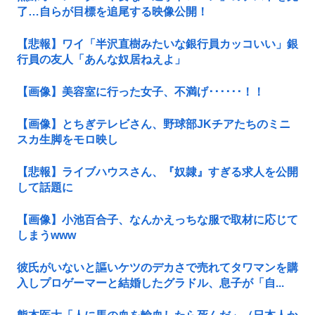
了…自らが目標を追尾する映像公開！
【悲報】ワイ「半沢直樹みたいな銀行員カッコいい」銀
行員の友人「あんな奴居ねえよ」
【画像】美容室に行った女子、不満げ･･････！！
【画像】とちぎテレビさん、野球部JKチアたちのミニ
スカ生脚をモロ映し
【悲報】ライブハウスさん、『奴隷』すぎる求人を公開
して話題に
【画像】小池百合子、なんかえっちな服で取材に応じて
しまうwww
彼氏がいないと謳いケツのデカさで売れてタワマンを購
入しプロゲーマーと結婚したグラドル、息子が「自...