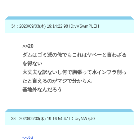
34 : 2020/09/03(木) 19:14:22.98
ID:vVSwmPLEH
>>20
ダムはゴミ派の俺でもこれはヤベーと言わざる
を得ない
大丈夫な訳ないし何で胸張って水インフラ削っ
たと言えるのがマジで分からん
基地外なんだろう
38 : 2020/09/03(木) 19:16:54.47
ID:UryNW7jJ0
>>34