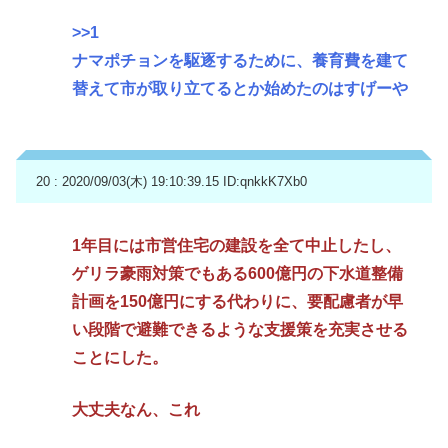
>>1
ナマポチョンを駆逐するために、養育費を建て
替えて市が取り立てるとか始めたのはすげーや
20 : 2020/09/03(木) 19:10:39.15
ID:qnkkK7Xb0
1年目には市営住宅の建設を全て中止したし、
ゲリラ豪雨対策でもある600億円の下水道整備
計画を150億円にする代わりに、要配慮者が早
い段階で避難できるような支援策を充実させる
ことにした。
大丈夫なん、これ