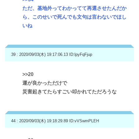
ただ、基地外ってわかってて再選させたんだか
ら、このせいで死んでも文句は言わないでほし
いね
39 : 2020/09/03(木) 19:17:06.13
ID:lpyFqFjup
>>20
運が良かっただけで
災害起きてたらすごい叩かれてただろうな
44 : 2020/09/03(木) 19:18:29.89
ID:vVSwmPLEH