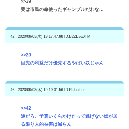
>>39
要は市民の命使ったギャンブルだわな…
42 : 2020/09/03(木) 19:17:47.98
ID:B2ZEea0HM
>>20
目先の利益だけ優先するやばい奴じゃん
46 : 2020/09/03(木) 19:19:01.56
ID:RlduuLler
>>42
逆だろ、予算いくらかけたって逃げない奴が居
る限り人的被害は減らん