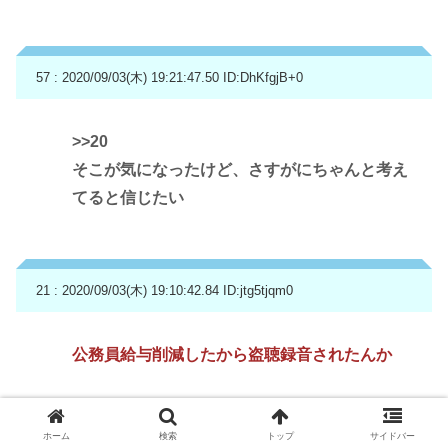
57 : 2020/09/03(木) 19:21:47.50
ID:DhKfgjB+0
>>20
そこが気になったけど、さすがにちゃんと考え
てると信じたい
21 : 2020/09/03(木) 19:10:42.84
ID:jtg5tjqm0
公務員給与削減したから盗聴録音されたんか
ホーム
検索
トップ
サイドバー