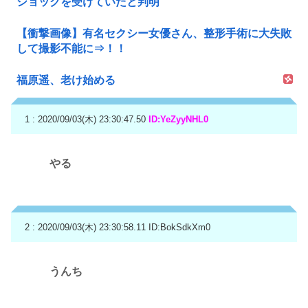
ショックを受けていたと判明
【衝撃画像】有名セクシー女優さん、整形手術に大失敗
して撮影不能に⇒！！
福原遥、老け始める
1 : 2020/09/03(木) 23:30:47.50
ID:YeZyyNHL0
やる
2 : 2020/09/03(木) 23:30:58.11
ID:BokSdkXm0
うんち