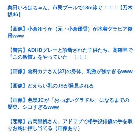
奥田いろはちゃん、市民プールで18m泳ぐ！！！【乃木
坂46】
【画像】小倉ゆうか（元・小倉優香）が水着グラビア復
帰www
【警告】ADHDグレーと診断された子供たち、高確率で
『この習慣』をやっていた→！！！
【画像】倉科カナさん(37)の身体、刺激が強すぎるwww
【画像】どえらい乳のJSが発見される
【画像】色黒JCが「おっぱいグラドル」になるまでの
歴史、シコすぎるwww
【悲報】吉岡里帆さん、アドリブで相手役俳優の手を取
りお胸に押し当てる（画像あり）