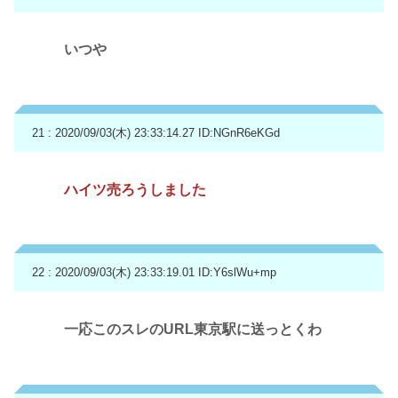
いつや
21 : 2020/09/03(木) 23:33:14.27
ID:NGnR6eKGd
ハイツ売ろうしました
22 : 2020/09/03(木) 23:33:19.01
ID:Y6slWu+mp
一応このスレのURL東京駅に送っとくわ