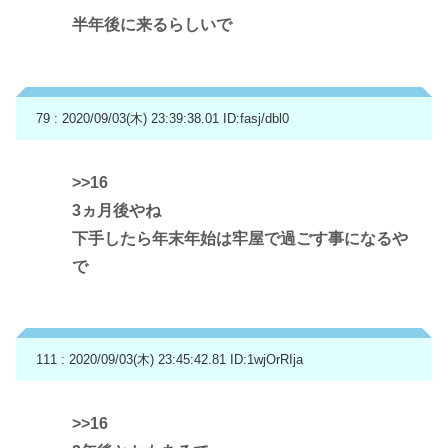
半年後に来るらしいで
79 : 2020/09/03(木) 23:39:38.01
ID:fasj/dbl0
>>16
3ヵ月後やね
下手したら年末年始は牢屋で過ごす事になるや
で
111 : 2020/09/03(木) 23:45:42.81
ID:1wjOrRIja
>>16