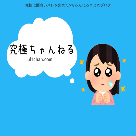
究極に面白いスレを集めた5ちゃんねるまとめブログ