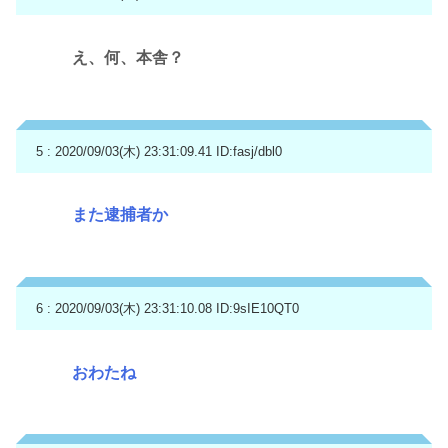
え、何、本舎？
5 : 2020/09/03(木) 23:31:09.41
ID:fasj/dbl0
また逮捕者か
6 : 2020/09/03(木) 23:31:10.08
ID:9sIE10QT0
おわたね