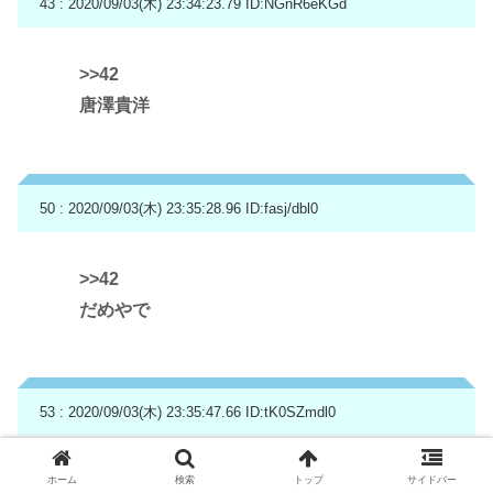
43 : 2020/09/03(木) 23:34:23.79
ID:NGnR6eKGd
>>42
唐澤貴洋
50 : 2020/09/03(木) 23:35:28.96
ID:fasj/dbl0
>>42
だめやで
53 : 2020/09/03(木) 23:35:47.66
ID:tK0SZmdl0
>>42
ホーム
検索
トップ
サイドバー