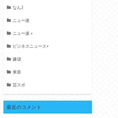
なんJ
ニュー速
ニュー速＋
ビジネスニュース+
嫌儲
東亜
芸スポ
最近のコメント