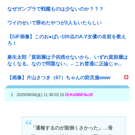
なぜガンプラで戦艦ものは少ないのか？？？
ワイのせいで辞めたやつが3人もいたらしい
【GIF画像】このお●ぱい100点のA.V女優の名前を教え
ろ！
麻生太郎「貧困層は子供残せないから、いずれ貧困層は
なくなる。なので問題ない」←これ普通に正論じゃ...
【画像】片山さつき（67）ちゃんの防災服www
1 : 2020/09/04(金) 11:38:03.10
ID:KdNBENu30
「通報するのが面倒くさかった」…母