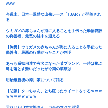
www
今週末、日本一過酷な山岳レース「TJAR」が開催され
る
ウミガメの赤ちゃんが海に入ることを手伝った動物愛誤
の偽善者、最悪の結末を迎える
【胸糞】ウミガメの赤ちゃんが海に入ることを手伝った
偽善者、最悪の行動だったことが判明
あっち系御用達で有名になった某ブランド、一時は飛ぶ
鳥を落とす勢いだったが今期の業績は……
明治維新後の徳川家について語る
【悲報】クロちゃん、とち狂ったツイートをするｗｗｗ
ｗｗｗｗｗｗｗｗ
元れいわ山本太郎さん、ガチのマジで引退