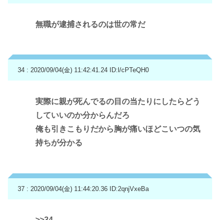
無職が逮捕されるのは世の常だ
34 : 2020/09/04(金) 11:42:41.24
ID:l/cPTeQH0
実際に親が死んでるの目の当たりにしたらどう
していいのか分からんだろ
俺も引きこもりだから胸が痛いほどこいつの気
持ちが分かる
37 : 2020/09/04(金) 11:44:20.36
ID:2qnjVxeBa
>>34