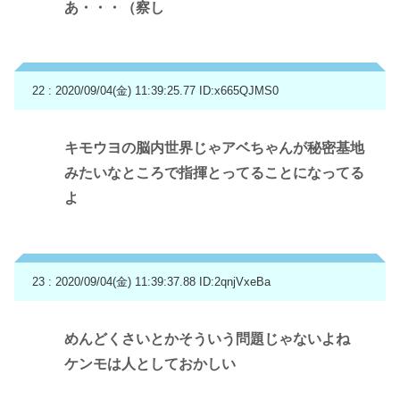
あ・・・（察し
22 : 2020/09/04(金) 11:39:25.77
ID:x665QJMS0
キモウヨの脳内世界じゃアベちゃんが秘密基地
みたいなところで指揮とってることになってる
よ
23 : 2020/09/04(金) 11:39:37.88
ID:2qnjVxeBa
めんどくさいとかそういう問題じゃないよね
ケンモは人としておかしい