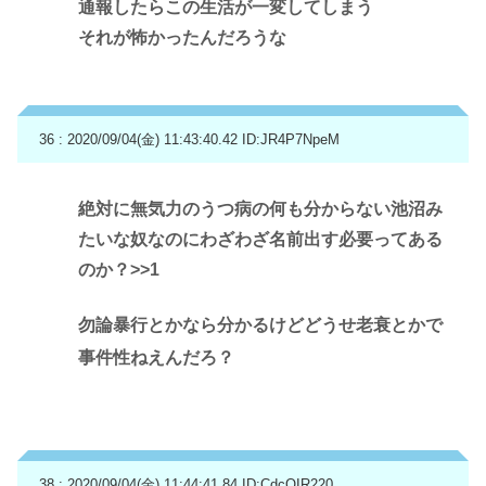
通報したらこの生活が一変してしまう
それが怖かったんだろうな
36 : 2020/09/04(金) 11:43:40.42
ID:JR4P7NpeM
絶対に無気力のうつ病の何も分からない池沼み
たいな奴なのにわざわざ名前出す必要ってある
のか？
>>1
勿論暴行とかなら分かるけどどうせ老衰とかで
事件性ねえんだろ？
38 : 2020/09/04(金) 11:44:41.84
ID:CdcOIR220