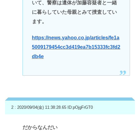
いて、警察は遺体が加藤容疑者と一緒
に暮らしていた母親とみて捜査してい
ます。
https://news.yahoo.co.jp/articles/fe1a
5009179454cc3d419ea7b15333fc3fd2
db4e
2 : 2020/09/04(金) 11:38:28.65
ID:pOjgFrGT0
だからなんだい