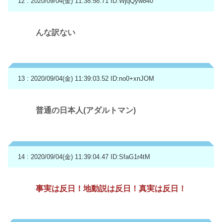
12 : 2020/09/04(金) 11:38:58.71
ID:WjqQyw840
んな訳ない
13 : 2020/09/04(金) 11:39:03.52
ID:no0+xnJOM
普通の日本人(アダルトマン)
14 : 2020/09/04(金) 11:39:04.47
ID:SfaG1r4tM
事実は反日！地動説は反日！真実は反日！