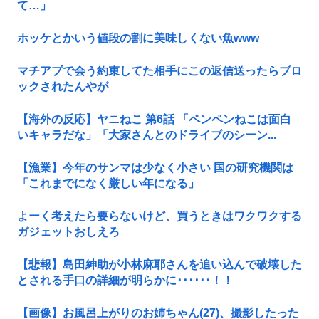
て…」
ホッケとかいう値段の割に美味しくない魚www
マチアプで会う約束してた相手にこの返信送ったらブロ
ックされたんやが
【海外の反応】ヤニねこ 第6話 「ペンペンねこは面白
いキャラだな」「大家さんとのドライブのシーン...
【漁業】今年のサンマは少なく小さい 国の研究機関は
「これまでになく厳しい年になる」
よーく考えたら要らないけど、買うときはワクワクする
ガジェットおしえろ
【悲報】島田紳助が小林麻耶さんを追い込んで破壊した
とされる手口の詳細が明らかに･･････！！
【画像】お風呂上がりのお姉ちゃん(27)、撮影したった