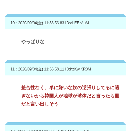
10 : 2020/09/04(金) 11:38:56.83
ID:eLEEb/juM
やっぱりな
11 : 2020/09/04(金) 11:38:58.11
ID:hzKwlKR0M
整合性なく、単に嫌いな奴の逆張りしてるに過
ぎないから韓国人が地球が球体だと言ったら皿
だと言い出しそう