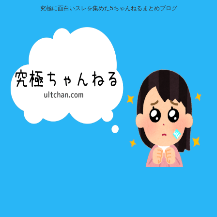
究極に面白いスレを集めた5ちゃんねるまとめブログ