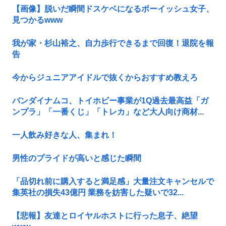
【画像】脱いだ瞬間ドスケベになるボーイッシュ女子、
見つかるwww
我が家・杉山裕之、自力歩行できるまで回復！退院を報
告
今からジュニアアイドルで抜くからおすすめ教えろ
バンダイナムコ、トイホビー事業が1Q過去最高益「ガ
ンプラ」「一番くじ」「トレカ」など大人向け商材...
一人飲み好きな人、集まれ！
男性のプライドが高いと感じた瞬間
「品切れ前に購入すると満足感」大量注文キャンセルで
集英社の損失43億円 業務を妨害した疑いで32...
【悲報】友達とロイヤルホストに行った息子、絶望