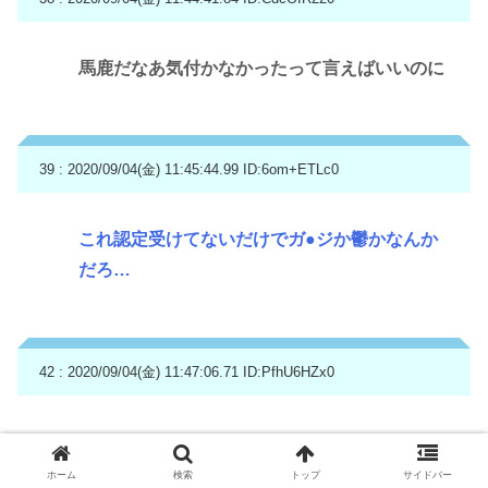
馬鹿だなあ気付かなかったって言えばいいのに
39 : 2020/09/04(金) 11:45:44.99
ID:6om+ETLc0
これ認定受けてないだけでガ●ジか鬱かなんか
だろ…
42 : 2020/09/04(金) 11:47:06.71
ID:PfhU6HZx0
>>39
それな
ホーム
検索
トップ
サイドバー