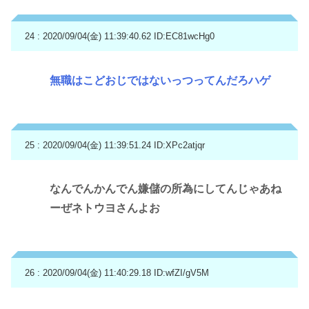
24 : 2020/09/04(金) 11:39:40.62
ID:EC81wcHg0
無職はこどおじではないっつってんだろハゲ
25 : 2020/09/04(金) 11:39:51.24
ID:XPc2atjqr
なんでんかんでん嫌儲の所為にしてんじゃあね
ーぜネトウヨさんよお
26 : 2020/09/04(金) 11:40:29.18
ID:wfZI/gV5M