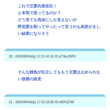
これで立憲共産涙目！
と本気で思ってるのか？
どう見ても泡沫にしか見えないが
野党票を割ってやったって言うのも烏滸がまし
い結果になりそう
20 : 2020/09/04(金) 17:21:42.61
ID:aT3bz3DP0
そんな雑魚が乱立してももう立憲は止められな
い規模の政党
21 : 2020/09/04(金) 17:22:16.60
ID:n8DVjZI90