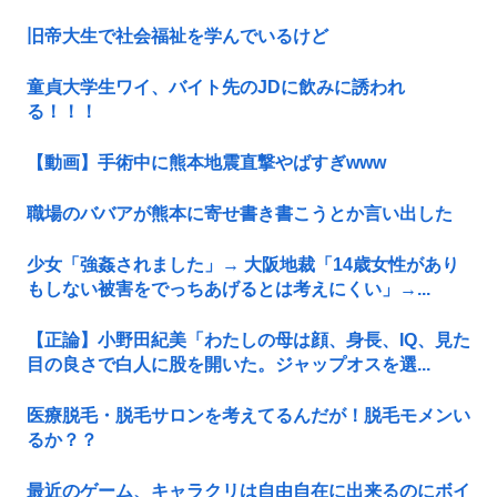
旧帝大生で社会福祉を学んでいるけど
童貞大学生ワイ、バイト先のJDに飲みに誘われ
る！！！
【動画】手術中に熊本地震直撃やばすぎwww
職場のババアが熊本に寄せ書き書こうとか言い出した
少女「強姦されました」→ 大阪地裁「14歳女性があり
もしない被害をでっちあげるとは考えにくい」→...
【正論】小野田紀美「わたしの母は顔、身長、IQ、見た
目の良さで白人に股を開いた。ジャップオスを選...
医療脱毛・脱毛サロンを考えてるんだが！脱毛モメンい
るか？？
最近のゲーム、キャラクリは自由自在に出来るのにボイ