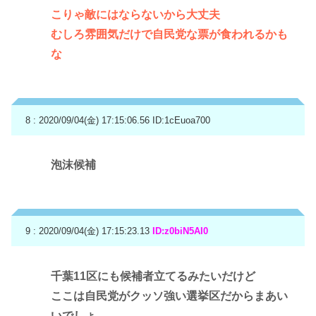
こりゃ敵にはならないから大丈夫
むしろ雰囲気だけで自民党な票が食われるかも
な
8 : 2020/09/04(金) 17:15:06.56
ID:1cEuoa700
泡沫候補
9 : 2020/09/04(金) 17:15:23.13
ID:z0biN5AI0
千葉11区にも候補者立てるみたいだけど
ここは自民党がクッソ強い選挙区だからまあい
いでしょ