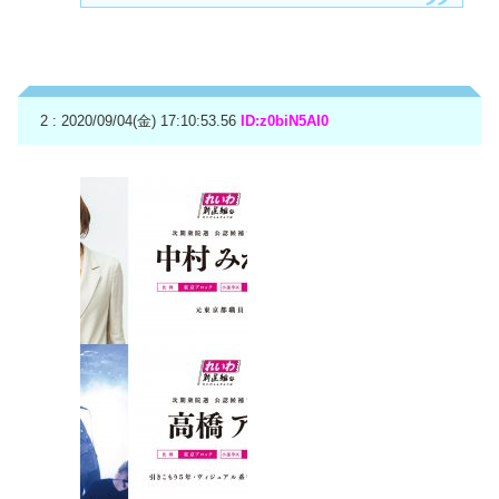
2 : 2020/09/04(金) 17:10:53.56
ID:z0biN5AI0