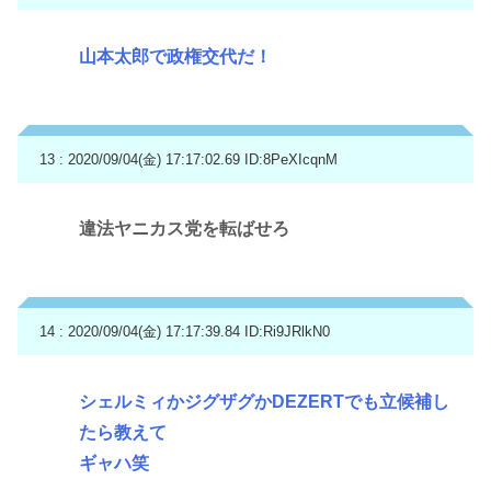
山本太郎で政権交代だ！
13 : 2020/09/04(金) 17:17:02.69
ID:8PeXIcqnM
違法ヤニカス党を転ばせろ
14 : 2020/09/04(金) 17:17:39.84
ID:Ri9JRlkN0
シェルミィかジグザグかDEZERTでも立候補し
たら教えて
ギャハ笑