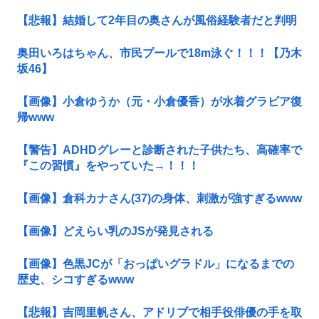
【悲報】結婚して2年目の奥さんが風俗経験者だと判明
奥田いろはちゃん、市民プールで18m泳ぐ！！！【乃木
坂46】
【画像】小倉ゆうか（元・小倉優香）が水着グラビア復
帰www
【警告】ADHDグレーと診断された子供たち、高確率で
『この習慣』をやっていた→！！！
【画像】倉科カナさん(37)の身体、刺激が強すぎるwww
【画像】どえらい乳のJSが発見される
【画像】色黒JCが「おっぱいグラドル」になるまでの
歴史、シコすぎるwww
【悲報】吉岡里帆さん、アドリブで相手役俳優の手を取