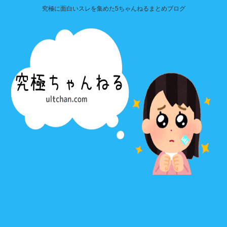
究極に面白いスレを集めた5ちゃんねるまとめブログ