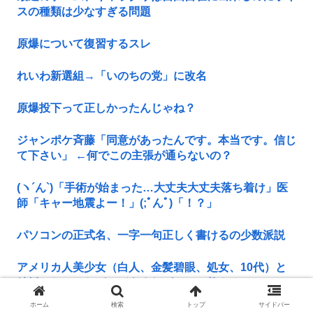
スの種類は少なすぎる問題
原爆について復習するスレ
れいわ新選組→「いのちの党」に改名
原爆投下って正しかったんじゃね？
ジャンポケ斉藤「同意があったんです。本当です。信じ
て下さい」 ←何でこの主張が通らないの？
(ヽ´ん`)「手術が始まった…大丈夫大丈夫落ち着け」医
師「キャー地震よー！」(;ﾟんﾟ)「！？」
パソコンの正式名、一字一句正しく書けるの少数派説
アメリカ人美少女（白人、金髪碧眼、処女、10代）と
結婚したいんだが、どうすればいいか教えろ
ホーム
検索
トップ
サイドバー