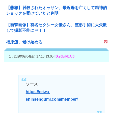
【悲報】射殺されたオッサン、最近母を亡くして精神的
ショックを受けていたと判明
【衝撃画像】有名セクシー女優さん、整形手術に大失敗
して撮影不能に⇒！！
福原遥、老け始める
1 : 2020/09/04(金) 17:10:13.05
ID:z0biN5AI0
ソース
https://reiwa-
shinsengumi.com/member/