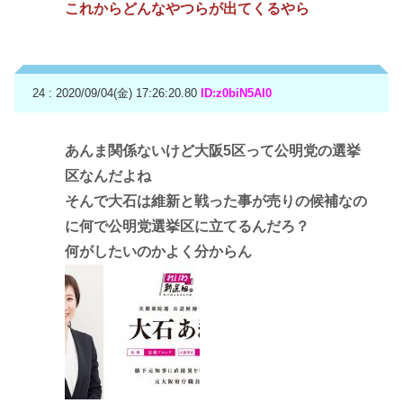
これからどんなやつらが出てくるやら
24 : 2020/09/04(金) 17:26:20.80
ID:z0biN5AI0
あんま関係ないけど大阪5区って公明党の選挙
区なんだよね
そんで大石は維新と戦った事が売りの候補なの
に何で公明党選挙区に立てるんだろ？
何がしたいのかよく分からん