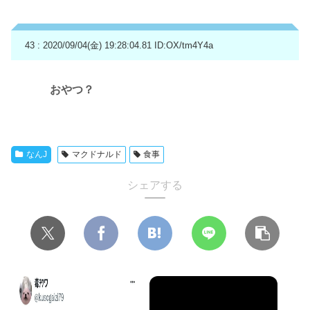
43 : 2020/09/04(金) 19:28:04.81
ID:OX/tm4Y4a
おやつ？
なんJ
マクドナルド
食事
シェアする