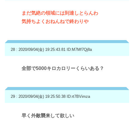
まだ気絶の領域には到達しとらんわ
気持ちよくおねんねで終わりや
28 : 2020/09/04(金) 19:25:43.81
ID:M7Mf7Qj8a
全部で5000キロカロリーくらいある？
29 : 2020/09/04(金) 19:25:50.38
ID:rt7BVimza
早く外敵襲来して欲しい