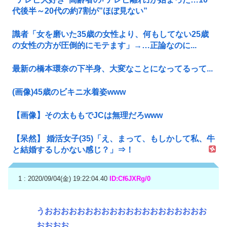
代後半～20代の約7割が”ほぼ見ない”
識者「女を磨いた35歳の女性より、何もしてない25歳
の女性の方が圧倒的にモテます」→…正論なのに...
最新の橋本環奈の下半身、大変なことになってるって...
(画像)45歳のビキニ水着姿www
【画像】その太ももでJCは無理だろwww
【呆然】 婚活女子(35)「え、まって、もしかして私、牛
と結婚するしかない感じ？」⇒！
1 : 2020/09/04(金) 19:22:04.40
ID:Cf6JXRg/0
うおおおおおおおおおおおおおおおおおおおお
おおおお