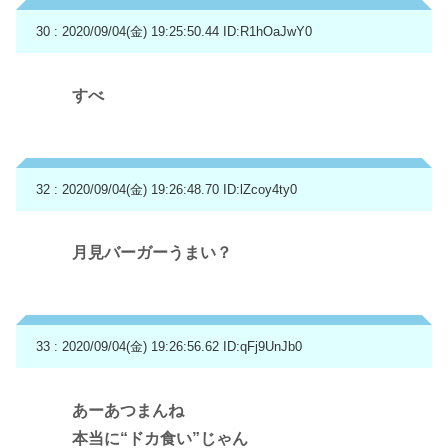
30 : 2020/09/04(金) 19:25:50.44
ID:R1hOaJwY0
すべ
32 : 2020/09/04(金) 19:26:48.70
ID:lZcoy4ty0
月見バーガーうまい？
33 : 2020/09/04(金) 19:26:56.62
ID:qFj9UnJb0
あーあつまんね
本当に“ドカ食い”じゃん