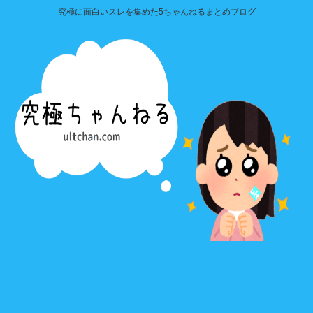
究極に面白いスレを集めた5ちゃんねるまとめブログ