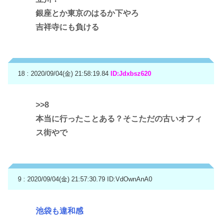
銀座とか東京のはるか下やろ
吉祥寺にも負ける
18 : 2020/09/04(金) 21:58:19.84
ID:Jdxbsz620
>>8
本当に行ったことある？そこただの古いオフィ
ス街やで
9 : 2020/09/04(金) 21:57:30.79
ID:VdOwnAnA0
池袋も違和感