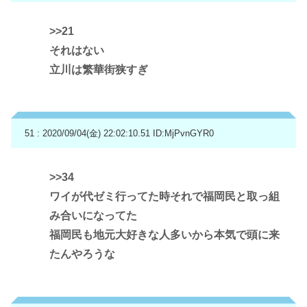
>>21
それはない
立川は繁華街狭すぎ
51 : 2020/09/04(金) 22:02:10.51
ID:MjPvnGYR0
>>34
ワイが代ゼミ行ってた時それで福岡民と取っ組
み合いになってた
福岡民も地元大好きな人多いから本気で頭に来
たんやろうな