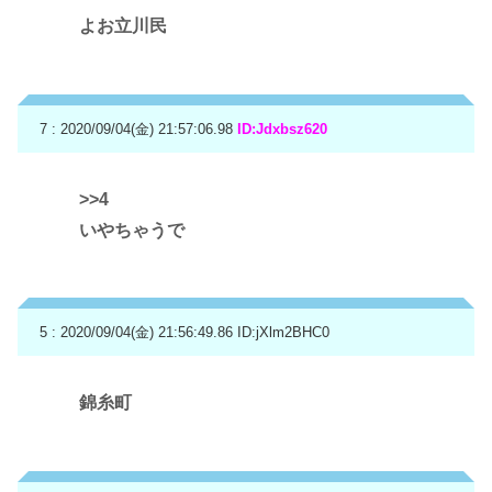
よお立川民
7 : 2020/09/04(金) 21:57:06.98
ID:Jdxbsz620
>>4
いやちゃうで
5 : 2020/09/04(金) 21:56:49.86
ID:jXlm2BHC0
錦糸町