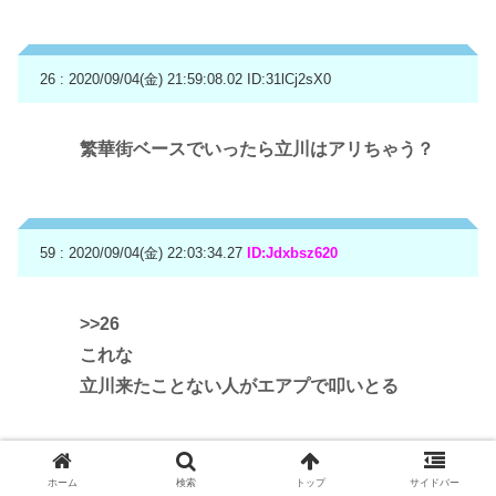
26 : 2020/09/04(金) 21:59:08.02
ID:31lCj2sX0
繁華街ベースでいったら立川はアリちゃう？
59 : 2020/09/04(金) 22:03:34.27
ID:Jdxbsz620
>>26
これな
立川来たことない人がエアプで叩いとる
ホーム
検索
トップ
サイドバー
62 : 2020/09/04(金) 22:03:47.05
ID:IWIV+zeD0