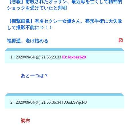
【悲報】射殺されたオッサン、最近母を亡くして精神的
ショックを受けていたと判明
【衝撃画像】有名セクシー女優さん、整形手術に大失敗
して撮影不能に⇒！！
福原遥、老け始める
1 : 2020/09/04(金) 21:56:23.33
ID:Jdxbsz620
あと一つは？
2 : 2020/09/04(金) 21:56:36.34
ID:6sLSWjcN0
調布