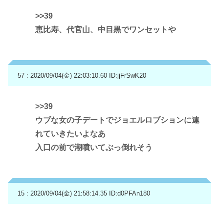
>>39
恵比寿、代官山、中目黒でワンセットや
57 : 2020/09/04(金) 22:03:10.60
ID:jjFrSwK20
>>39
ウブな女の子デートでジョエルロブションに連
れていきたいよなあ
入口の前で潮噴いてぶっ倒れそう
15 : 2020/09/04(金) 21:58:14.35
ID:d0PFAn180