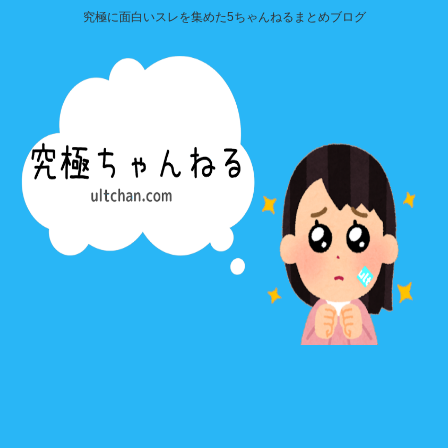
究極に面白いスレを集めた5ちゃんねるまとめブログ