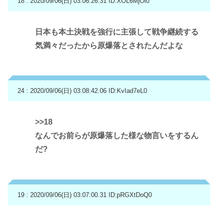
18 : 2020/09/06(日) 03:06:26.31
ID:XOL6MjOl0
日本も本土決戦を強行に主張して戦争継続する
気満々だったから原爆落とされたんだよな
24 : 2020/09/06(日) 03:08:42.06
ID:KvIad7eL0
>>18
なんでお前らが原爆落した様な物言いをするん
だ?
19 : 2020/09/06(日) 03:07:00.31
ID:pRGXtDoQ0