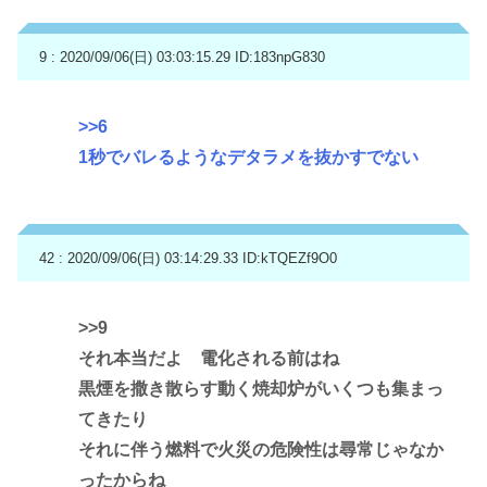
9 : 2020/09/06(日) 03:03:15.29
ID:183npG830
>>6
1秒でバレるようなデタラメを抜かすでない
42 : 2020/09/06(日) 03:14:29.33
ID:kTQEZf9O0
>>9
それ本当だよ 電化される前はね
黒煙を撒き散らす動く焼却炉がいくつも集まっ
てきたり
それに伴う燃料で火災の危険性は尋常じゃなか
ったからね