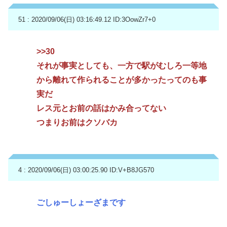
51 : 2020/09/06(日) 03:16:49.12
ID:3OowZr7+0
>>30
それが事実としても、一方で駅がむしろ一等地
から離れて作られることが多かったってのも事
実だ
レス元とお前の話はかみ合ってない
つまりお前はクソバカ
4 : 2020/09/06(日) 03:00:25.90
ID:V+B8JG570
ごしゅーしょーざまです