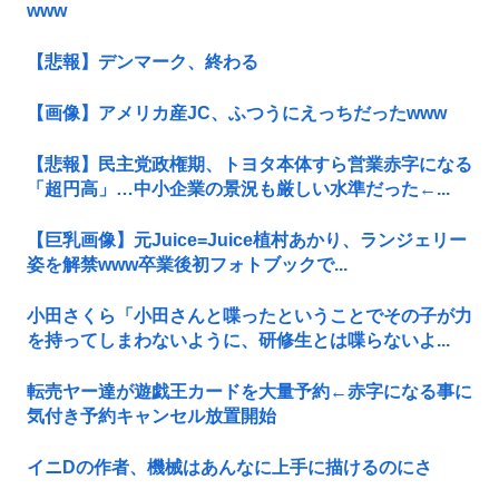
www
【悲報】デンマーク、終わる
【画像】アメリカ産JC、ふつうにえっちだったwww
【悲報】民主党政権期、トヨタ本体すら営業赤字になる
「超円高」…中小企業の景況も厳しい水準だった←...
【巨乳画像】元Juice=Juice植村あかり、ランジェリー
姿を解禁www卒業後初フォトブックで...
小田さくら「小田さんと喋ったということでその子が力
を持ってしまわないように、研修生とは喋らないよ...
転売ヤー達が遊戯王カードを大量予約←赤字になる事に
気付き予約キャンセル放置開始
イニDの作者、機械はあんなに上手に描けるのにさ