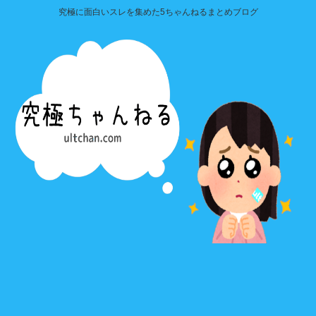
究極に面白いスレを集めた5ちゃんねるまとめブログ