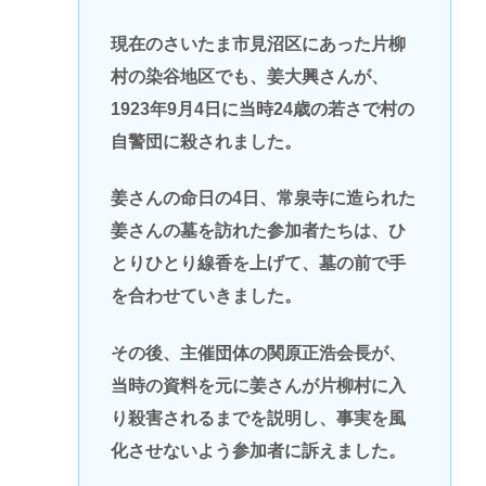
現在のさいたま市見沼区にあった片柳
村の染谷地区でも、姜大興さんが、
1923年9月4日に当時24歳の若さで村の
自警団に殺されました。
姜さんの命日の4日、常泉寺に造られた
姜さんの墓を訪れた参加者たちは、ひ
とりひとり線香を上げて、墓の前で手
を合わせていきました。
その後、主催団体の関原正浩会長が、
当時の資料を元に姜さんが片柳村に入
り殺害されるまでを説明し、事実を風
化させないよう参加者に訴えました。