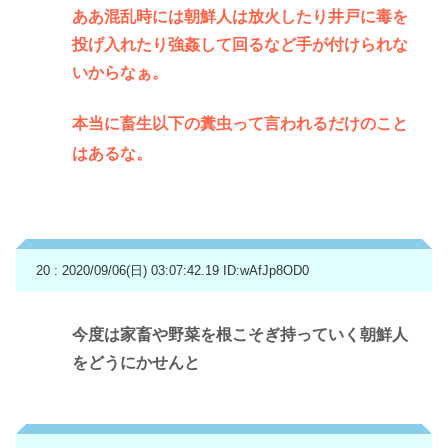
ああ混乱時には朝鮮人は放火したり井戸に毒を
投げ入れたり強姦して回るなど手が付けられな
いからなぁ。
本当に畜生以下の糞虫って言われるだけのこと
はあるな。
20 : 2020/09/06(日) 03:07:42.19
ID:wAfJp8OD0
今度は家畜や野菜を根こそぎ持っていく朝鮮人
をどうにかせんと