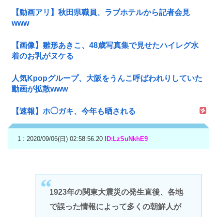
【動画アリ】秋田県職員、ラブホテルから記者会見
www
【画像】雛形あきこ、48歳写真集で見せたハイレグ水
着のお乳がヌケる
人気Kpopグループ、大阪をうんこ呼ばわれりしていた
動画が拡散www
【速報】ホ◯ガキ、今年も晒される
1 : 2020/09/06(日) 02:58:56.20
ID:LzSuNkhE9
1923年の関東大震災の発生直後、各地
で誤った情報によって多くの朝鮮人が