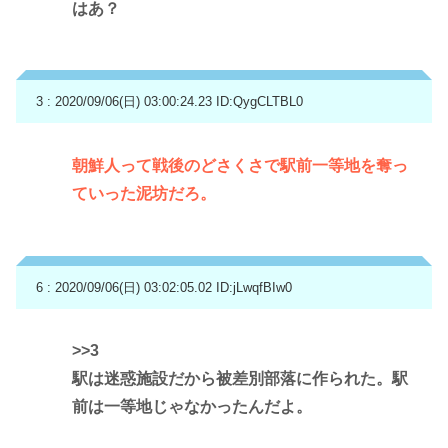
はあ？
3 : 2020/09/06(日) 03:00:24.23
ID:QygCLTBL0
朝鮮人って戦後のどさくさで駅前一等地を奪っ
ていった泥坊だろ。
6 : 2020/09/06(日) 03:02:05.02
ID:jLwqfBIw0
>>3
駅は迷惑施設だから被差別部落に作られた。駅
前は一等地じゃなかったんだよ。