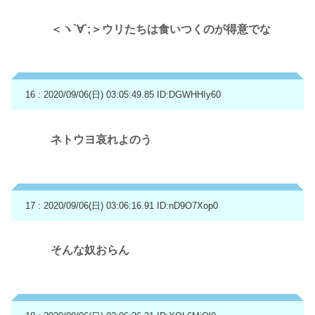
＜ヽ`∀´;＞ウリたちは食いつくのが得意でな
16 : 2020/09/06(日) 03:05:49.85
ID:DGWHHIy60
ネトウヨ哀れよのう
17 : 2020/09/06(日) 03:06:16.91
ID:nD9O7Xop0
そんな奴おらん