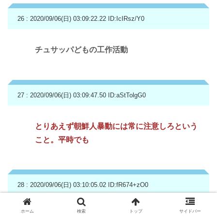
26 : 2020/09/06(日) 03:09:22.22
ID:IcIRsz/Y0
チュサッパどもの工作活動
27 : 2020/09/06(日) 03:09:47.50
ID:aStTolgG0
とりあえず朝鮮人暴動には常に注意しろという
こと。平時でも
28 : 2020/09/06(日) 03:10:05.02
ID:fR674+zO0
ホーム
検索
トップ
サイドバー
サツガイオンデマンド