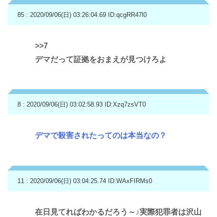
85 : 2020/09/06(日) 03:26:04.69
ID:qcgRR47l0
>>7
デマだって証拠をおまえが見つけろよ
8 : 2020/09/06(日) 03:02:58.93
ID:Xzq7zsVT0
デマで殺害されたってのは本当なの？
11 : 2020/09/06(日) 03:04:25.74
ID:WAxFIRMs0
在日見てればわかるだろう～♪実際犯罪者は沢山