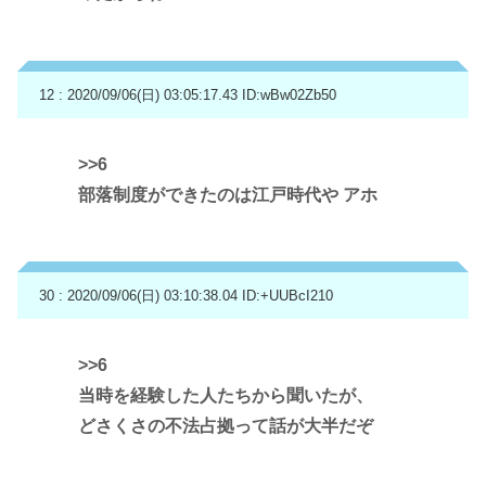
12 : 2020/09/06(日) 03:05:17.43
ID:wBw02Zb50
>>6
部落制度ができたのは江戸時代や アホ
30 : 2020/09/06(日) 03:10:38.04
ID:+UUBcI210
>>6
当時を経験した人たちから聞いたが、
どさくさの不法占拠って話が大半だぞ