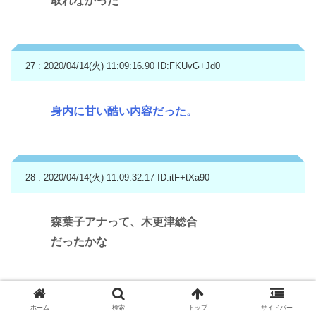
取れなかった
27 : 2020/04/14(火) 11:09:16.90
ID:FKUvG+Jd0
身内に甘い酷い内容だった。
28 : 2020/04/14(火) 11:09:32.17
ID:itF+tXa90
森葉子アナって、木更津総合
だったかな
29 : 2020/04/14(火) 11:09:51.02
ID:VMEYm8DJ0
ホーム
検索
トップ
サイドバー