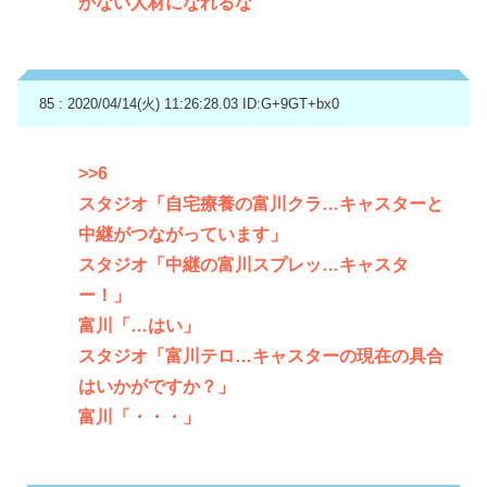
かない人材になれるな
85 : 2020/04/14(火) 11:26:28.03
ID:G+9GT+bx0
>>6
スタジオ「自宅療養の富川クラ…キャスターと
中継がつながっています」
スタジオ「中継の富川スプレッ…キャスタ
ー！」
富川「…はい」
スタジオ「富川テロ…キャスターの現在の具合
はいかがですか？」
富川「・・・」