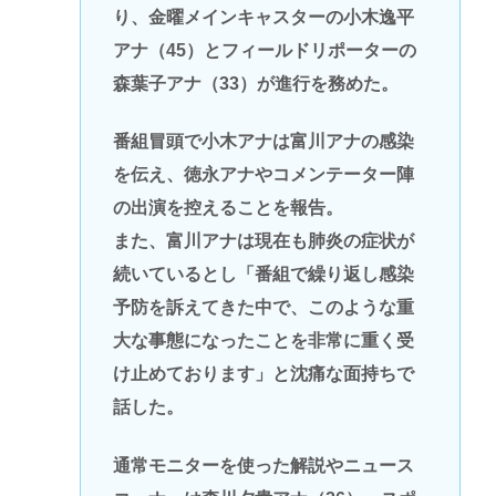
り、金曜メインキャスターの小木逸平
アナ（45）とフィールドリポーターの
森葉子アナ（33）が進行を務めた。
番組冒頭で小木アナは富川アナの感染
を伝え、徳永アナやコメンテーター陣
の出演を控えることを報告。
また、富川アナは現在も肺炎の症状が
続いているとし「番組で繰り返し感染
予防を訴えてきた中で、このような重
大な事態になったことを非常に重く受
け止めております」と沈痛な面持ちで
話した。
通常モニターを使った解説やニュース