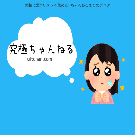
究極に面白いスレを集めた5ちゃんねるまとめブログ