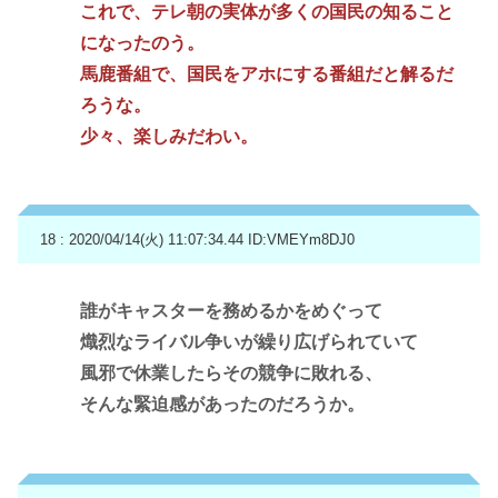
これで、テレ朝の実体が多くの国民の知ること
になったのう。
馬鹿番組で、国民をアホにする番組だと解るだ
ろうな。
少々、楽しみだわい。
18 : 2020/04/14(火) 11:07:34.44
ID:VMEYm8DJ0
誰がキャスターを務めるかをめぐって
熾烈なライバル争いが繰り広げられていて
風邪で休業したらその競争に敗れる、
そんな緊迫感があったのだろうか。