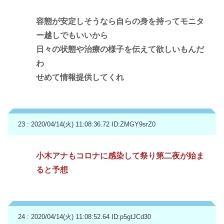
容態が安定しそうなら自らの身を持ってモニタ
ー越しでもいいから
日々の状態や治療の様子を伝えて欲しいもんだ
わ
せめて情報提供してくれ
23 : 2020/04/14(火) 11:08:36.72
ID:ZMGY9srZ0
小木アナもコロナに感染して祭り第二夜が始ま
ると予想
24 : 2020/04/14(火) 11:08:52.64
ID:p5gtJCd30