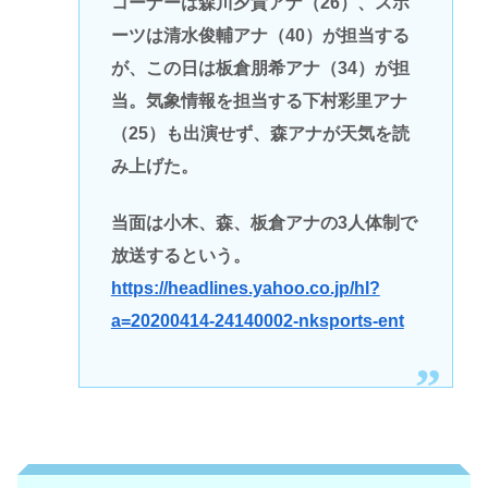
コーナーは森川夕貴アナ（26）、スポ
ーツは清水俊輔アナ（40）が担当する
が、この日は板倉朋希アナ（34）が担
当。気象情報を担当する下村彩里アナ
（25）も出演せず、森アナが天気を読
み上げた。
当面は小木、森、板倉アナの3人体制で
放送するという。
https://headlines.yahoo.co.jp/hl?
a=20200414-24140002-nksports-ent