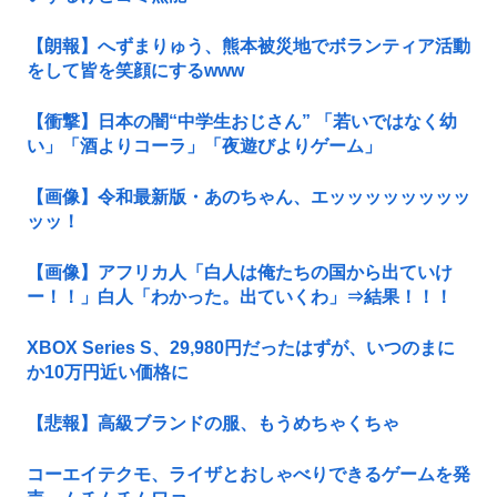
【朗報】へずまりゅう、熊本被災地でボランティア活動
をして皆を笑顔にするwww
【衝撃】日本の闇“中学生おじさん” 「若いではなく幼
い」「酒よりコーラ」「夜遊びよりゲーム」
【画像】令和最新版・あのちゃん、エッッッッッッッッ
ッッ！
【画像】アフリカ人「白人は俺たちの国から出ていけ
ー！！」白人「わかった。出ていくわ」⇒結果！！！
XBOX Series S、29,980円だったはずが、いつのまに
か10万円近い価格に
【悲報】高級ブランドの服、もうめちゃくちゃ
コーエイテクモ、ライザとおしゃべりできるゲームを発