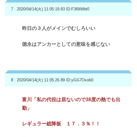
7 : 2020/04/14(火) 11:05:19.83
ID:F3f9iWbt0
昨日の３人がメインでむしろいい
徳永はアンカーとしての意味を感じない
8 : 2020/04/14(火) 11:05:26.89
ID:yGG7Oxob0
富川「私の代役は居ないので38度の熱でも出
勤」
レギュラー総降板 １７．３％！！