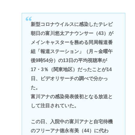
新型コロナウイルスに感染したテレビ
朝日の富川悠太アナウンサー（43）が
メインキャスターを務める同局報道番
組「報道ステーション」（月～金曜午
後9時54分）の13日の平均視聴率が
17・3％（関東地区）だったことが14
日、ビデオリサーチの調べで分かっ
た。
富川アナの感染発表後初となる放送と
して注目されていた。
この日、入院中の富川アナと自宅待機
のフリーアナ徳永有美（44）に代わ