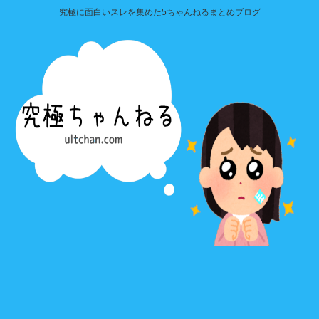
究極に面白いスレを集めた5ちゃんねるまとめブログ