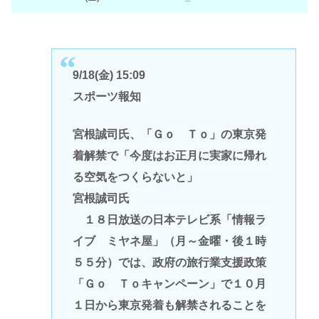
9/18(金) 15:09
スポーツ報知
宮根誠司氏、「Ｇｏ Ｔｏ」の東京発
着解禁で「今度はお正月に実家に帰れ
る空気をつくらないと」
宮根誠司氏
１８日放送の日本テレビ系「情報ラ
イブ ミヤネ屋」（月～金曜・後１時
５５分）では、政府の旅行業支援政策
「Ｇｏ Ｔｏキャンペーン」で１０月
１日から東京発着も解禁されることを