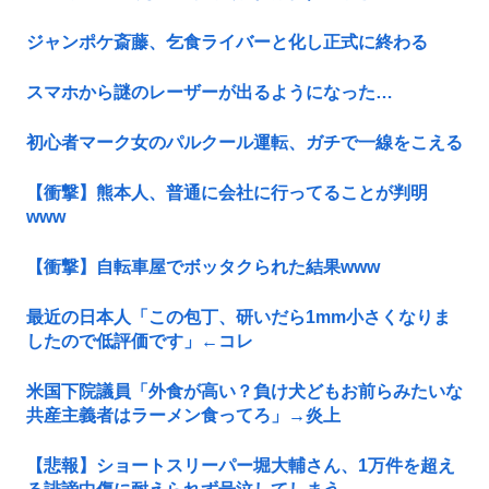
ジャンポケ斎藤、乞食ライバーと化し正式に終わる
スマホから謎のレーザーが出るようになった…
初心者マーク女のパルクール運転、ガチで一線をこえる
【衝撃】熊本人、普通に会社に行ってることが判明
www
【衝撃】自転車屋でボッタクられた結果www
最近の日本人「この包丁、研いだら1mm小さくなりま
したので低評価です」←コレ
米国下院議員「外食が高い？負け犬どもお前らみたいな
共産主義者はラーメン食ってろ」→炎上
【悲報】ショートスリーパー堀大輔さん、1万件を超え