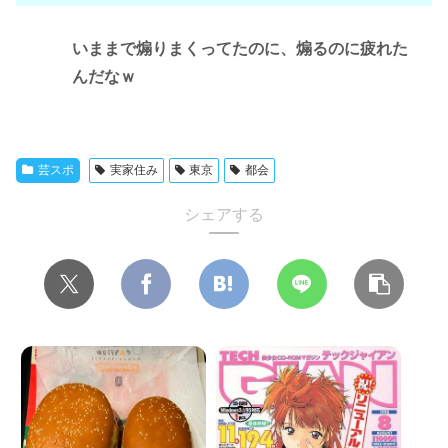
いままで煽りまくってたのに、煽るのに疲れた
んだなｗ
芸スポ
実家住み
東京
都会
シェアする