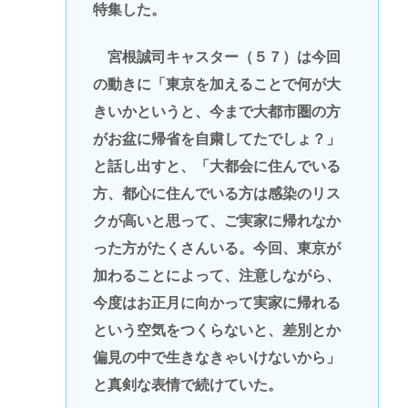
特集した。
宮根誠司キャスター（５７）は今回
の動きに「東京を加えることで何が大
きいかというと、今まで大都市圏の方
がお盆に帰省を自粛してたでしょ？」
と話し出すと、「大都会に住んでいる
方、都心に住んでいる方は感染のリス
クが高いと思って、ご実家に帰れなか
った方がたくさんいる。今回、東京が
加わることによって、注意しながら、
今度はお正月に向かって実家に帰れる
という空気をつくらないと、差別とか
偏見の中で生きなきゃいけないから」
と真剣な表情で続けていた。