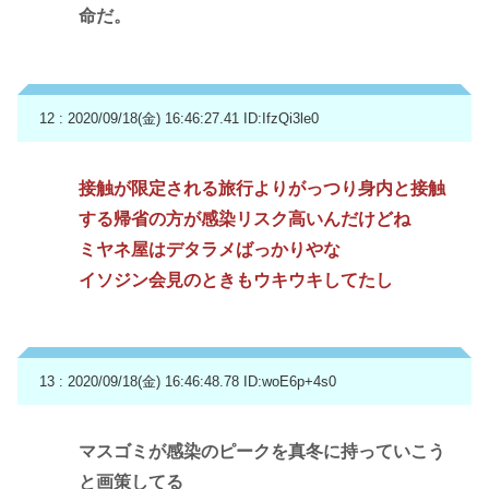
命だ。
12 : 2020/09/18(金) 16:46:27.41
ID:IfzQi3le0
接触が限定される旅行よりがっつり身内と接触
する帰省の方が感染リスク高いんだけどね
ミヤネ屋はデタラメばっかりやな
イソジン会見のときもウキウキしてたし
13 : 2020/09/18(金) 16:46:48.78
ID:woE6p+4s0
マスゴミが感染のピークを真冬に持っていこう
と画策してる