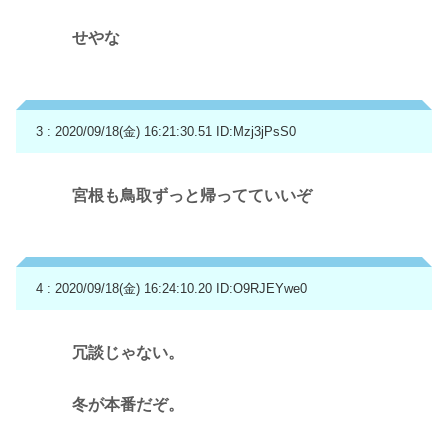
せやな
3 : 2020/09/18(金) 16:21:30.51
ID:Mzj3jPsS0
宮根も鳥取ずっと帰ってていいぞ
4 : 2020/09/18(金) 16:24:10.20
ID:O9RJEYwe0
冗談じゃない。
冬が本番だぞ。