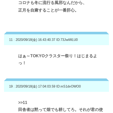
コロナも冬に流行る風邪なんだから、
正月を自粛することが一番肝心。
11 : 2020/09/18(金) 16:43:40.37
ID:73JwiWLU0
はぁ～TOKYOクラスター祭り！はじまるよ
っ！
19 : 2020/09/18(金) 17:04:03.59
ID:mS1dvOWO0
>>11
田舎者は黙って畑でも耕してろ。それが君の使