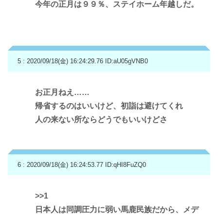
今年の正月は９９％、ステイホーム年越しだ。
5 : 2020/09/18(金) 16:24:29.76
ID:aU05gVNB0
お正月ねえ……
帰省するのはいいけど、初詣は避けてくれ
人の来ない所ならどうでもいいけどさ
6 : 2020/09/18(金) 16:24:53.77
ID:qHI8FuZQ0
>>1
日本人は同調圧力に弱い馬鹿民族だから、メデ