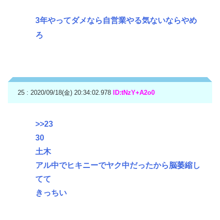
3年やってダメなら自営業やる気ないならやめ
ろ
25 : 2020/09/18(金) 20:34:02.978
ID:tNzY+A2o0
>>23
30
土木
アル中でヒキニーでヤク中だったから脳萎縮し
てて
きっちい