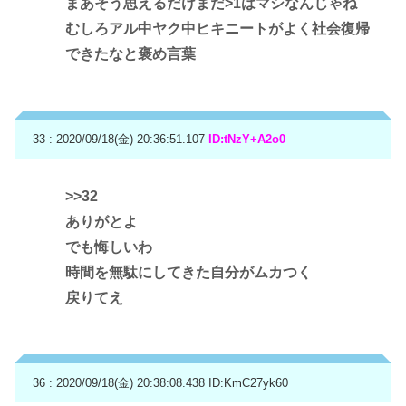
まあそう思えるだけまだ>1はマシなんじゃね
むしろアル中ヤク中ヒキニートがよく社会復帰
できたなと褒め言葉
33 : 2020/09/18(金) 20:36:51.107
ID:tNzY+A2o0
>>32
ありがとよ
でも悔しいわ
時間を無駄にしてきた自分がムカつく
戻りてえ
36 : 2020/09/18(金) 20:38:08.438
ID:KmC27yk60