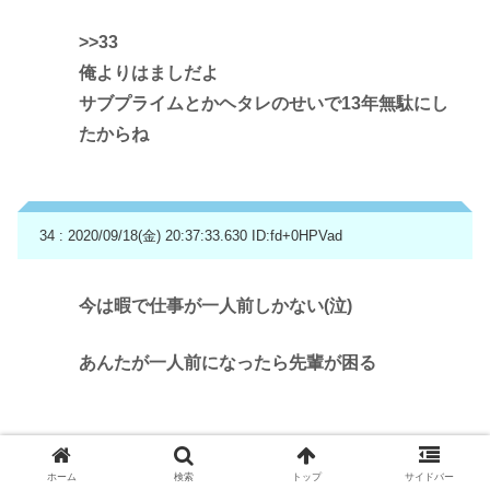
>>33
俺よりはましだよ
サブプライムとかヘタレのせいで13年無駄にし
たからね
34 : 2020/09/18(金) 20:37:33.630
ID:fd+0HPVad
今は暇で仕事が一人前しかない(泣)
あんたが一人前になったら先輩が困る
ホーム
検索
トップ
サイドバー