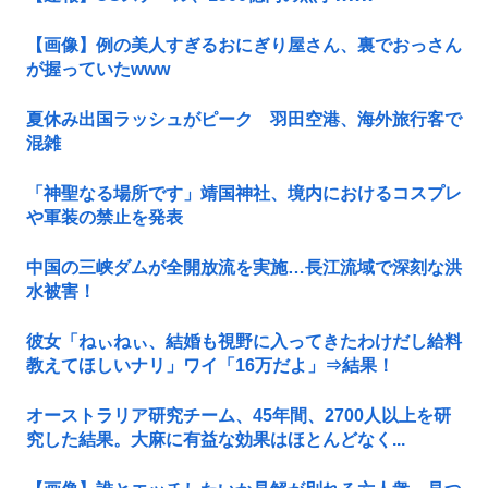
【画像】例の美人すぎるおにぎり屋さん、裏でおっさん
が握っていたwww
夏休み出国ラッシュがピーク 羽田空港、海外旅行客で
混雑
「神聖なる場所です」靖国神社、境内におけるコスプレ
や軍装の禁止を発表
中国の三峡ダムが全開放流を実施…長江流域で深刻な洪
水被害！
彼女「ねぃねぃ、結婚も視野に入ってきたわけだし給料
教えてほしいナリ」ワイ「16万だよ」⇒結果！
オーストラリア研究チーム、45年間、2700人以上を研
究した結果。大麻に有益な効果はほとんどなく...