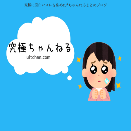
究極に面白いスレを集めた5ちゃんねるまとめブログ