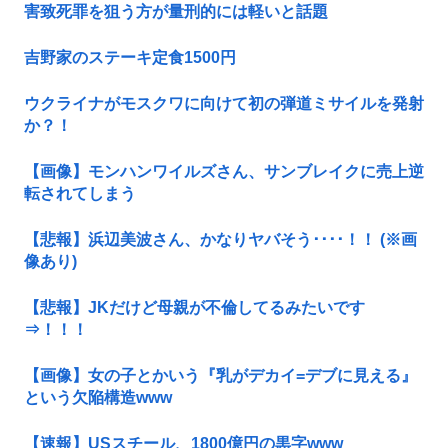
害致死罪を狙う方が量刑的には軽いと話題
吉野家のステーキ定食1500円
ウクライナがモスクワに向けて初の弾道ミサイルを発射
か？！
【画像】モンハンワイルズさん、サンブレイクに売上逆
転されてしまう
【悲報】浜辺美波さん、かなりヤバそう････！！ (※画
像あり)
【悲報】JKだけど母親が不倫してるみたいです
⇒！！！
【画像】女の子とかいう『乳がデカイ=デブに見える』
という欠陥構造www
【速報】USスチール、1800億円の黒字www