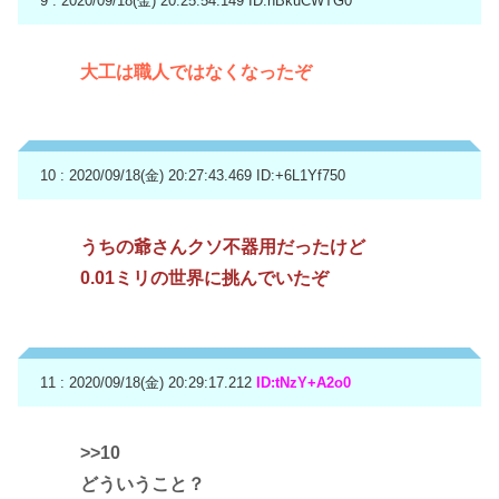
9 : 2020/09/18(金) 20:25:54.149
ID:nBkuCWTG0
大工は職人ではなくなったぞ
10 : 2020/09/18(金) 20:27:43.469
ID:+6L1Yf750
うちの爺さんクソ不器用だったけど
0.01ミリの世界に挑んでいたぞ
11 : 2020/09/18(金) 20:29:17.212
ID:tNzY+A2o0
>>10
どういうこと？