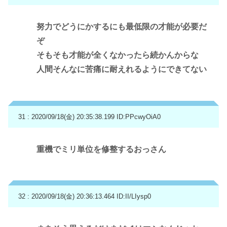
努力でどうにかするにも最低限の才能が必要だ
ぞ
そもそも才能が全くなかったら続かんからな
人間そんなに苦痛に耐えれるようにできてない
31 : 2020/09/18(金) 20:35:38.199
ID:PPcwyOiA0
重機でミリ単位を修整するおっさん
32 : 2020/09/18(金) 20:36:13.464
ID:II/LIysp0