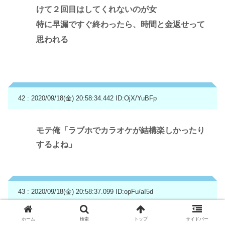
けて２回目はしてくれないのが女
特に早漏ですぐ終わったら、時間と金返せって
思われる
42 : 2020/09/18(金) 20:58:34.442
ID:OjX/YuBFp
モテ俺「ラブホでカラオケが結構楽しかったり
するよね」
43 : 2020/09/18(金) 20:58:37.099
ID:opFu/aI5d
ホーム
検索
トップ
サイドバー
童帝って正直に行った方が楽しいぞ