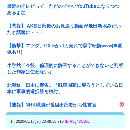
最近のテレビって、ただのでかいYouTubeになりつつ
あるよな
【悲報】 AKB公演後のお見送り動画が飛田新地みたい
だと話題に・・・
【衝撃】マツダ、CX-5がバカ売れで黒字転換www(※画
像あり)
小学館「今後、倫理的に許容することができないと判断
した作家は使わない」
北朝鮮、日本に警告。「戦犯国家に戻ろうとしている日
本に軍事的選択肢を検討」
【速報】NHK職員が番組出演者から性被害
1 : 2020/09/18(金) 20:49:39.710
ID:R5g48ODi0