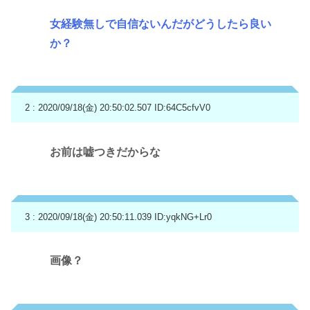
女経験無しで自信ないんだがどうしたら良い
か？
2 : 2020/09/18(金) 20:50:02.507
ID:64C5cfvV0
お前は嘘つきだからな
3 : 2020/09/18(金) 20:50:11.039
ID:yqkNG+Lr0
画像？