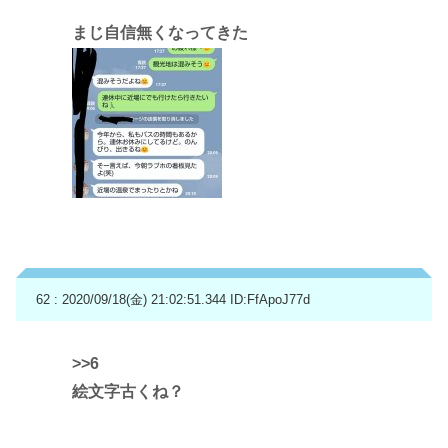
まじ自信無くなってきた
62 : 2020/09/18(金) 21:02:51.344
ID:FfApoJ77d
>>6
絵文字古くね？