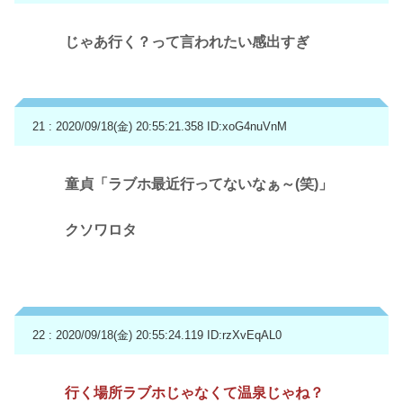
じゃあ行く？って言われたい感出すぎ
21 : 2020/09/18(金) 20:55:21.358
ID:xoG4nuVnM
童貞「ラブホ最近行ってないなぁ～(笑)」
クソワロタ
22 : 2020/09/18(金) 20:55:24.119
ID:rzXvEqAL0
行く場所ラブホじゃなくて温泉じゃね？