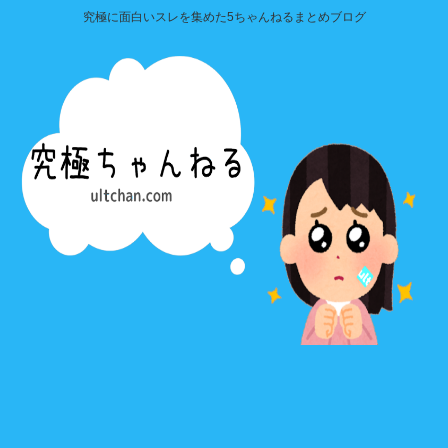
究極に面白いスレを集めた5ちゃんねるまとめブログ