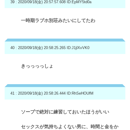
39 : 2020/09/18(金) 20:57:57.608
ID:EpMY5td0a
一時期ラブホ別荘みたいにしてたわ
40 : 2020/09/18(金) 20:58:25.265
ID:J1jlXvVK0
きっっっっしょ
41 : 2020/09/18(金) 20:58:26.444
ID:RhSeHOUfM
ソープで絶対に練習しておいたほうがいい
セックスが気持ちよくない男に、時間と金をか