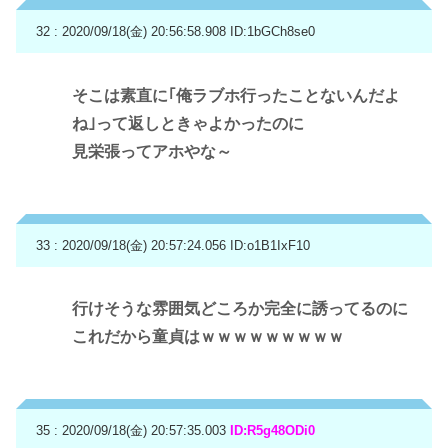
32 : 2020/09/18(金) 20:56:58.908
ID:1bGCh8se0
そこは素直に｢俺ラブホ行ったことないんだよ
ね｣って返しときゃよかったのに
見栄張ってアホやな～
33 : 2020/09/18(金) 20:57:24.056
ID:o1B1IxF10
行けそうな雰囲気どころか完全に誘ってるのに
これだから童貞はｗｗｗｗｗｗｗｗｗ
35 : 2020/09/18(金) 20:57:35.003
ID:R5g48ODi0