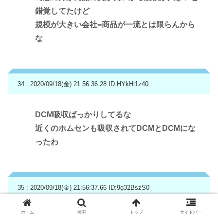
錯覚してたけど
規模が大きい会社=商品が一流とは限らんから
な
34 : 2020/09/18(金) 21:56:36.28
ID:HYkHl1z40
DCM吸収ばっかりしてるな
近くのホムセンも吸収されてDCMとDCMにな
ったわ
35 : 2020/09/18(金) 21:56:37.66
ID:9g32BszS0
ホーム
検索
トップ
サイドバー