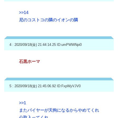
>>14
尼のコストコの隣のイオンの隣
4 : 2020/09/18(金) 21:44:14.25
ID:umPWWNpi0
石黒ホーマ
5 : 2020/09/18(金) 21:45:06.92
ID:FxpWyVJV0
>>1
またバイヤーが天狗になるからやめてくれ
公取入ってくれ