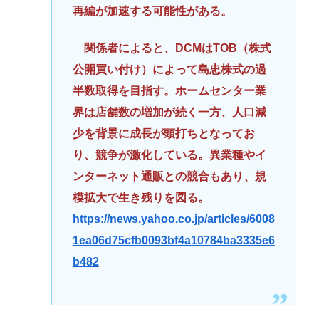
再編が加速する可能性がある。
関係者によると、DCMはTOB（株式
公開買い付け）によって島忠株式の過
半数取得を目指す。ホームセンター業
界は店舗数の増加が続く一方、人口減
少を背景に成長が頭打ちとなってお
り、競争が激化している。異業種やイ
ンターネット通販との競合もあり、規
模拡大で生き残りを図る。
https://news.yahoo.co.jp/articles/6008
1ea06d75cfb0093bf4a10784ba3335e6
b482