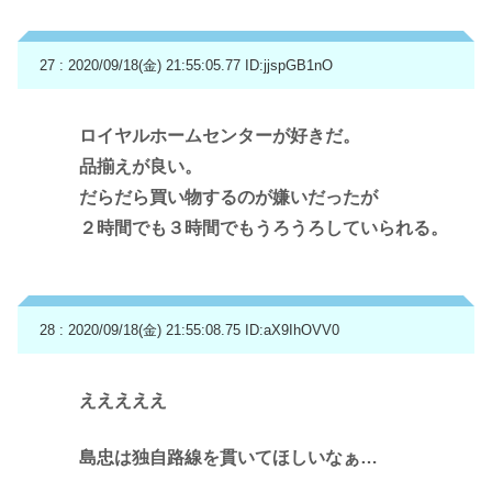
27 : 2020/09/18(金) 21:55:05.77
ID:jjspGB1nO
ロイヤルホームセンターが好きだ。
品揃えが良い。
だらだら買い物するのが嫌いだったが
２時間でも３時間でもうろうろしていられる。
28 : 2020/09/18(金) 21:55:08.75
ID:aX9IhOVV0
えええええ
島忠は独自路線を貫いてほしいなぁ…