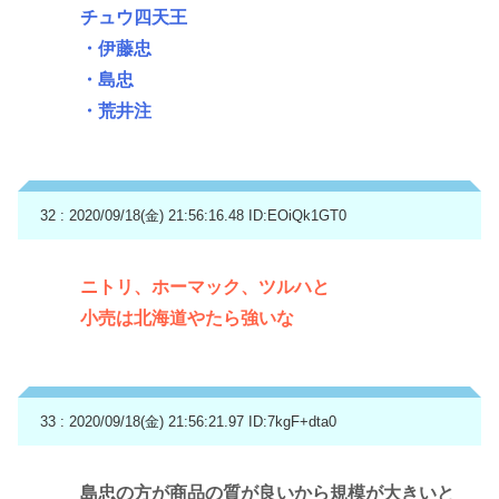
チュウ四天王
・伊藤忠
・島忠
・荒井注
32 : 2020/09/18(金) 21:56:16.48
ID:EOiQk1GT0
ニトリ、ホーマック、ツルハと
小売は北海道やたら強いな
33 : 2020/09/18(金) 21:56:21.97
ID:7kgF+dta0
島忠の方が商品の質が良いから規模が大きいと