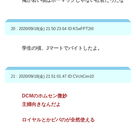
俺が若い頃はホーマックじゃない社名だったな
20 : 2020/09/18(金) 21:50:23.64
ID:KSeFPT2t0
学生の頃、Jマートでバイトしたよ。
21 : 2020/09/18(金) 21:51:01.47
ID:CVchCim10
DCMのホムセン微妙
主婦向きなんだよ
ロイヤルとかビバのが全然使える