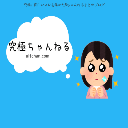
究極に面白いスレを集めた5ちゃんねるまとめブログ