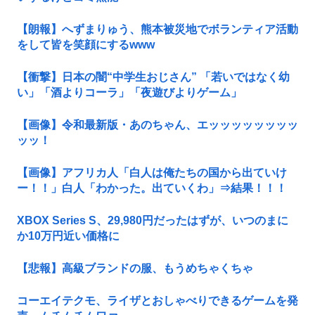
【朗報】へずまりゅう、熊本被災地でボランティア活動
をして皆を笑顔にするwww
【衝撃】日本の闇“中学生おじさん” 「若いではなく幼
い」「酒よりコーラ」「夜遊びよりゲーム」
【画像】令和最新版・あのちゃん、エッッッッッッッッ
ッッ！
【画像】アフリカ人「白人は俺たちの国から出ていけ
ー！！」白人「わかった。出ていくわ」⇒結果！！！
XBOX Series S、29,980円だったはずが、いつのまに
か10万円近い価格に
【悲報】高級ブランドの服、もうめちゃくちゃ
コーエイテクモ、ライザとおしゃべりできるゲームを発