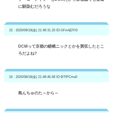
に馴染むだろうな
15 : 2020/09/18(金) 21:48:31.20
ID:GFm4jDTr0
DCMって京都の嵯峨ニックとかを買収したとこ
ろだよね?
16 : 2020/09/18(金) 21:48:46.68
ID:9ITfPCmu0
島んちゅのた～から～