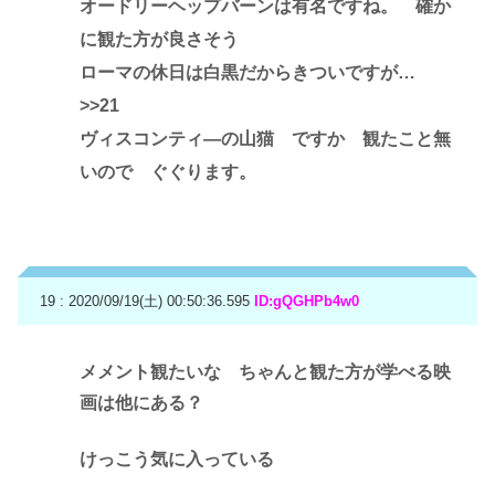
オードリーヘップバーンは有名ですね。 確か
に観た方が良さそう
ローマの休日は白黒だからきついですが…
>>21
ヴィスコンティ―の山猫 ですか 観たこと無
いので ぐぐります。
19 : 2020/09/19(土) 00:50:36.595
ID:gQGHPb4w0
メメント観たいな ちゃんと観た方が学べる映
画は他にある？
けっこう気に入っている