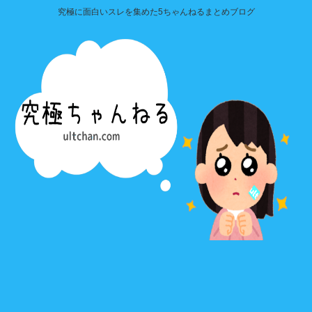
究極に面白いスレを集めた5ちゃんねるまとめブログ