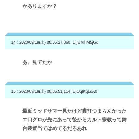
かありますか？
14 : 2020/09/19(土) 00:35:27.860
ID:jwMHM5jGd
あ、見てたか
15 : 2020/09/19(土) 00:36:51.114
ID:OqlKqLsA0
最近ミッドサマー見たけど糞打つまらんかった
エ口グロが先にあって後からカルト宗教って舞
台装置当てはめてるだろあれ