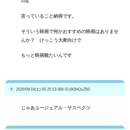
>>6
言っていること納得です。
そういう映画で何かおすすめの映画はありませ
んか？ けっこう大衆向けで
もっと映画観たいんです
8 : 2020/09/19(土) 00:25:53.068
ID:j8QNQsZB0
じゃあユージュアル・サスペクツ