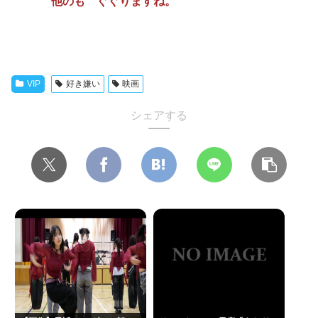
他のも ぐぐりますね。
VIP
好き嫌い
映画
シェアする