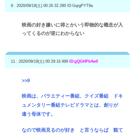
9 : 2020/09/19(土) 00:26:32.280
ID:GqrgPYT9a
映画の好き嫌いに得とかいう即物的な概念が入
ってくるのが逆にわからない
11 : 2020/09/19(土) 00:29:16.999
ID:gQGHPb4w0
>>9
映画は、バラエティー番組、クイズ番組 ドキ
ュメンタリー番組テレビドラマとは、創りが
違う母体です。
なので映画見るのが好き と言うならば 観て