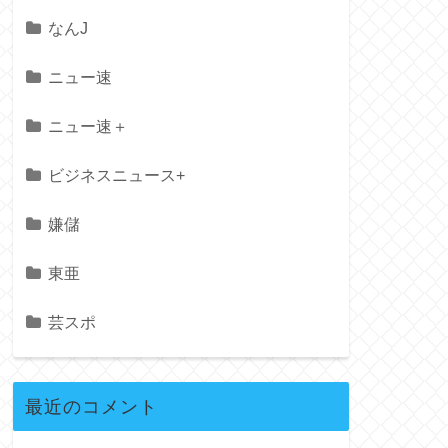
なんJ
ニュー速
ニュー速＋
ビジネスニュース+
嫌儲
東亜
芸スポ
最近のコメント