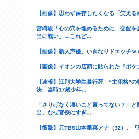
【画像】思わず保存したくなる「笑える
宮崎駿「心の穴を埋めるために、交配を
当に醜い」←これど...
【画像】新人声優、いきなりドエッチｗ
【画像】イオンの店頭に貼られた『ポケ
【速報】江別大学生暴行死 “主犯格”
決 当時17歳少年...
「さりげなく凄いこと言ってない？」と
出、なぜ官僚にすぎ...
【衝撃】元TBS山本里菜アナ（32）、