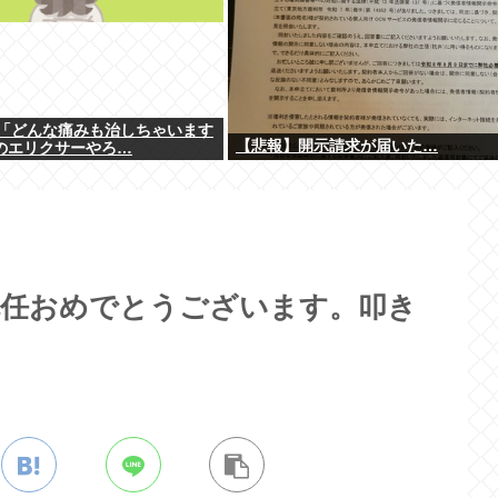
「どんな痛みも治しちゃいます
【悲報】開示請求が届いた…
のエリクサーやろ…
就任おめでとうございます。叩き