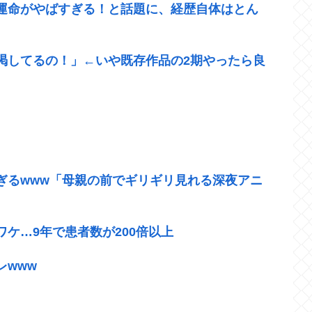
運命がやばすぎる！と話題に、経歴自体はとん
渇してるの！」←いや既存作品の2期やったら良
ぎるwww「母親の前でギリギリ見れる深夜アニ
ワケ…9年で患者数が200倍以上
レwww