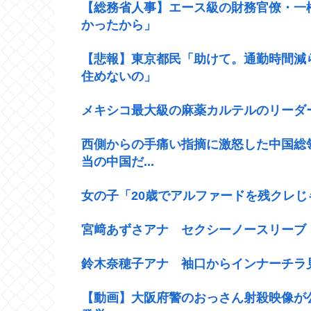
【総務省人事】エース級の財務官僚・一
かったから」
【悲報】東京都民「助けて。通勤時間減
住めないの」
メキシコ最大級の麻薬カルテルのリーダ
西側からの手痛い指摘に激怒した中国総領事
当の中国だ...
女の子「20歳でアルファードを残クレ
宮﨑あずさアナ セクシーノースリーブ
鈴木奈穂子アナ 袖口からインナーチラ見
【動画】大阪府警のおっさん射殺映像が