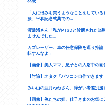
発覚
「人に恨みを買うようなことをしている
派、平和記念式典での...
渡邊渚さん「私がPTSDと診断された当
ませんでした...
カズレーザー、車の任意保険を巡り持論
転すんなよ」
【画像】美人ママ、息子との入浴中の画
【討論】オタク「パソコン自作できます
みい山の亜月ねねさん、障がい者差別漫画
【画像】俺たちの姫、佳子さまのお気に