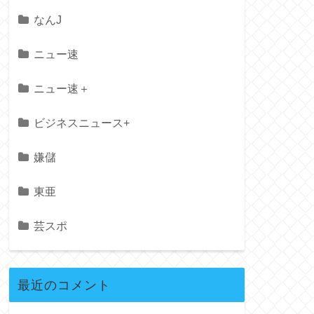
なんJ
ニュー速
ニュー速＋
ビジネスニュース+
嫌儲
東亜
芸スポ
最近のコメント