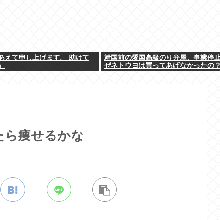
あえて申し上げます。 助けて
靖国前の愛国高級のり弁屋、事業停
」
ぜネトウヨは買ってあげなかったの
たら痩せるかな