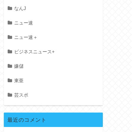
なんJ
ニュー速
ニュー速＋
ビジネスニュース+
嫌儲
東亜
芸スポ
最近のコメント