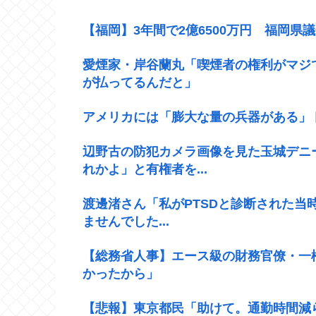
【福岡】3年間で2億6500万円 福岡県
愛煙家・岸谷蘭丸「喫煙者の権利がマジ
が払ってるんだと」
アメリカには「膨大な量の兵器がある」
辺野古の防犯カメラ画像を見た玉城デニ
れかよ」と有権者を...
渡邊渚さん「私がPTSDと診断された当
ませんでした...
【総務省人事】エース級の財務官僚・一
かったから」
【悲報】東京都民「助けて。通勤時間減