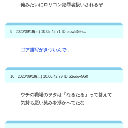
俺みたいにロリコン犯罪者扱いされるぞ
9 : 2020/09/19(土) 10:05:43.71
ID:prewBGHqa
ゴア描写がきついんで…
10 : 2020/09/19(土) 10:06:42.79
ID:S2edev5G0
ウチの職場のヲタは「なるたる」って答えて
気持ち悪い笑みを浮かべてたな