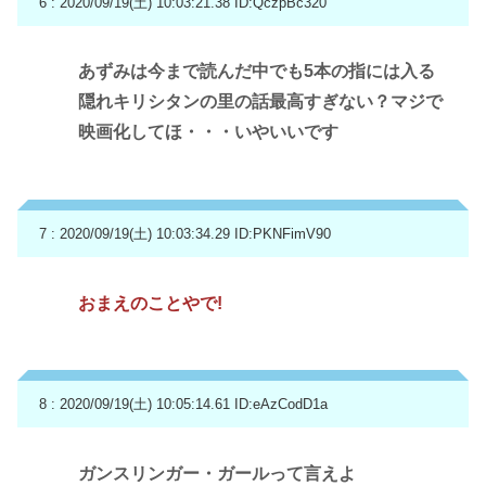
6 : 2020/09/19(土) 10:03:21.38
ID:QczpBc320
あずみは今まで読んだ中でも5本の指には入る
隠れキリシタンの里の話最高すぎない？マジで
映画化してほ・・・いやいいです
7 : 2020/09/19(土) 10:03:34.29
ID:PKNFimV90
おまえのことやで!
8 : 2020/09/19(土) 10:05:14.61
ID:eAzCodD1a
ガンスリンガー・ガールって言えよ