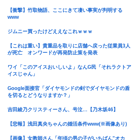
【衝撃】竹取物語、ここにきて凄い事実が判明する
www
ジムニー買ったけどええなこれｗｗｗ
【これは重い】貴重品を取りに店舗へ戻った従業員3人
が死亡 オンワードが再発防止策を発表
ワイ「このアイスおいしいよ」なんG民「それラクトア
イスじゃん」
Google面接官「ダイヤモンドの剣でダイヤモンドの盾
を切るとどうなりますか？」
吉田綾乃クリスティーさん、号泣…【乃木坂46】
【悲報】浅田真央ちゃんの婚活条件www(※画像あり)
【画像】女教師さん「年頃の男の子がいちばん"オカ