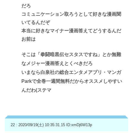
だろ
コミュニケーション取ろうとして好きな漫画聞
いてるんだぞ
本当に好きなマイナー漫画答えてどうするんだ
お前は
そこは「拳闘暗黒伝セスタスですね」とか無難
なメジャー漫画答えとくべきだろ
いまなら白泉社の総合エンタメアプリ・マンガ
Parkで全巻一週間無料だからオススメしやすい
んだわ(ステマ
22 : 2020/09/19(土) 10:35:31.15
ID:xmDj6W13p