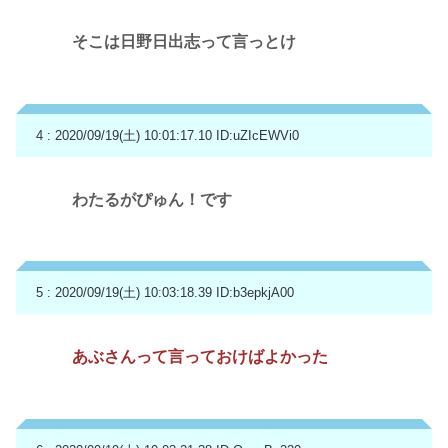
そこは日野日出志って言っとけ
4 : 2020/09/19(土) 10:01:17.10
ID:uZIcEWVi0
わたるがぴゅん！です
5 : 2020/09/19(土) 10:03:18.39
ID:b3epkjA00
あぶさんって言っておけばよかった