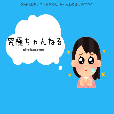
究極に面白いスレを集めた5ちゃんねるまとめブログ