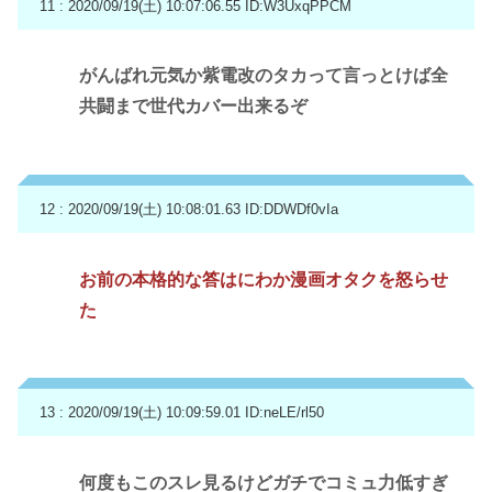
11 : 2020/09/19(土) 10:07:06.55
ID:W3UxqPPCM
がんばれ元気か紫電改のタカって言っとけば全
共闘まで世代カバー出来るぞ
12 : 2020/09/19(土) 10:08:01.63
ID:DDWDf0vIa
お前の本格的な答はにわか漫画オタクを怒らせ
た
13 : 2020/09/19(土) 10:09:59.01
ID:neLE/rl50
何度もこのスレ見るけどガチでコミュ力低すぎ