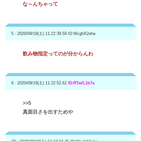
な～んちゃって
5 : 2020/09/19(土) 11:22:39.59
ID:WcghX2eha
飲み物指定ってのが分からんわ
6 : 2020/09/19(土) 11:22:52.62
ID:RTw/L1b7a
>>5
真面目さを出すためや