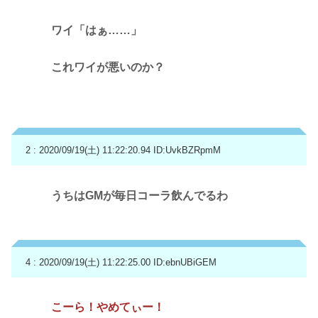
ワイ「はぁ……」
これワイが悪いのか？
2 : 2020/09/19(土) 11:22:20.94
ID:UvkBZRpmM
うちはGMが毎日コーラ飲んでるわ
4 : 2020/09/19(土) 11:22:25.00
ID:ebnUBiGEM
こーら！やめてぃー！