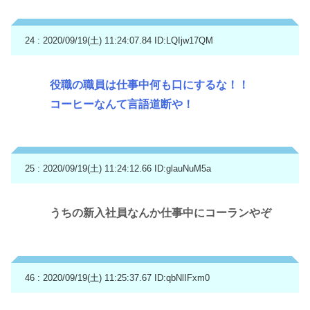
24 : 2020/09/19(土) 11:24:07.84
ID:LQIjw17QM
役職の職員は仕事中何も口にするな！！
コーヒーなんて言語道断や！
25 : 2020/09/19(土) 11:24:12.66
ID:glauNuM5a
うちの新入社員なんか仕事中にコーランやぞ
46 : 2020/09/19(土) 11:25:37.67
ID:qbNlIFxm0