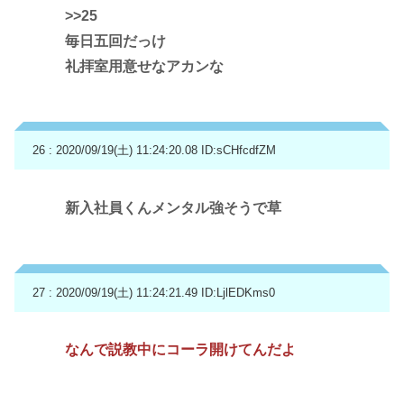
>>25
毎日五回だっけ
礼拝室用意せなアカンな
26 : 2020/09/19(土) 11:24:20.08
ID:sCHfcdfZM
新入社員くんメンタル強そうで草
27 : 2020/09/19(土) 11:24:21.49
ID:LjlEDKms0
なんで説教中にコーラ開けてんだよ