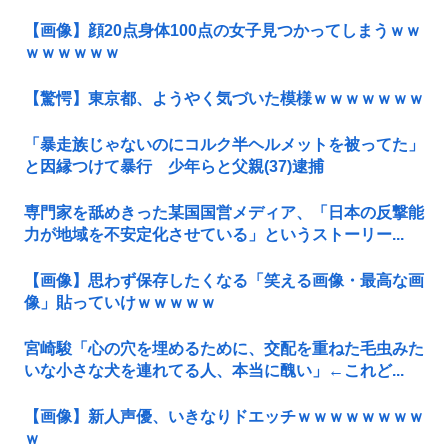
【画像】顔20点身体100点の女子見つかってしまうｗｗ
ｗｗｗｗｗｗ
【驚愕】東京都、ようやく気づいた模様ｗｗｗｗｗｗｗ
「暴走族じゃないのにコルク半ヘルメットを被ってた」
と因縁つけて暴行 少年らと父親(37)逮捕
専門家を舐めきった某国国営メディア、「日本の反撃能
力が地域を不安定化させている」というストーリー...
【画像】思わず保存したくなる「笑える画像・最高な画
像」貼っていけｗｗｗｗｗ
宮崎駿「心の穴を埋めるために、交配を重ねた毛虫みた
いな小さな犬を連れてる人、本当に醜い」←これど...
【画像】新人声優、いきなりドエッチｗｗｗｗｗｗｗｗ
ｗ