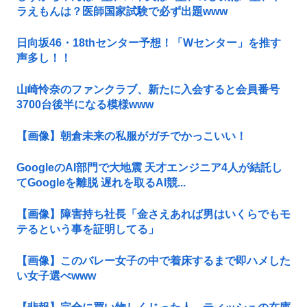
ラえもんは？医師国家試験で必ず出題www
日向坂46・18thセンター予想！「Wセンター」を推す
声多し！！
山崎怜奈のファンクラブ、新たに入会すると会員番号
3700台後半になる模様www
【画像】朝倉未来の私服がガチでかっこいい！
GoogleのAI部門で大地震 天才エンジニア4人が結託し
てGoogleを離脱 遅れを取るAI競...
【画像】障害持ち社長「金さえあれば男はいくらでもモ
テるという事を証明してる」
【画像】このバレー女子の中で着床するまで即ハメした
い女子選べwww