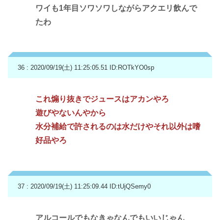
ワイも1年目ソワソワしながらアクエリ飲んで
たわ
36 : 2020/09/19(土) 11:25:05.51
ID:ROTkYO0sp
これ煽り抜きでジュースはアカンやろ
遊びやないんやから
水分補給で許されるのは水だけやそれ以外は嗜
好品やろ
37 : 2020/09/19(土) 11:25:09.44
ID:tUjQSemy0
アルコールでもなきゃなんでもいいじゃん