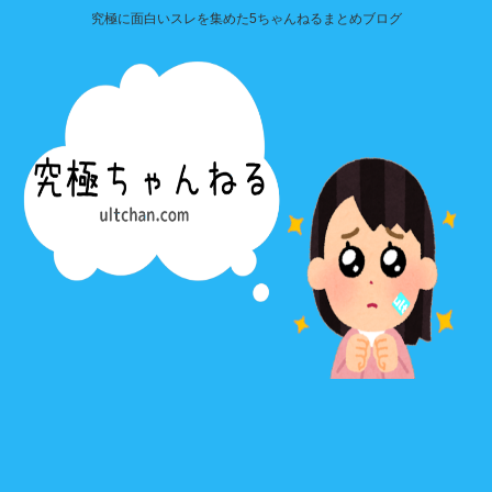
究極に面白いスレを集めた5ちゃんねるまとめブログ