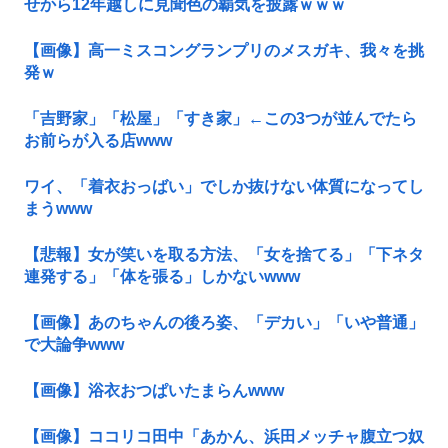
せから12年越しに見聞色の覇気を披露ｗｗｗ
【画像】高一ミスコングランプリのメスガキ、我々を挑
発ｗ
「吉野家」「松屋」「すき家」←この3つが並んでたら
お前らが入る店www
ワイ、「着衣おっばい」でしか抜けない体質になってし
まうwww
【悲報】女が笑いを取る方法、「女を捨てる」「下ネタ
連発する」「体を張る」しかないwww
【画像】あのちゃんの後ろ姿、「デカい」「いや普通」
で大論争www
【画像】浴衣おつぱいたまらんwww
【画像】ココリコ田中「あかん、浜田メッチャ腹立つ奴