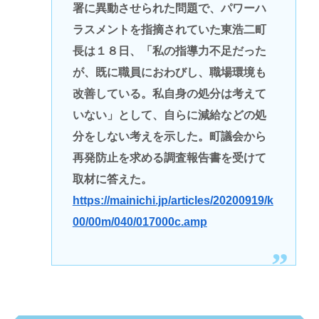
署に異動させられた問題で、パワーハ
ラスメントを指摘されていた東浩二町
長は１８日、「私の指導力不足だった
が、既に職員におわびし、職場環境も
改善している。私自身の処分は考えて
いない」として、自らに減給などの処
分をしない考えを示した。町議会から
再発防止を求める調査報告書を受けて
取材に答えた。
https://mainichi.jp/articles/20200919/k
00/00m/040/017000c.amp