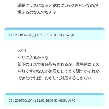
課長クラスになると途端にガ●ジみたいなのが
増えるのなんでなん？
17 : 2020/09/19(土) 10:15:51.88
ID:N1sJfwTy0
>>11
守りに入るからな
部下のミスで責任取らされるが、業務的にミス
を無くすのなんか無理だしうまく隠すかそれが
できなければ、おかしな対応するしかない
24 : 2020/09/19(土) 11:02:16.07
ID:k8U6gU+F0