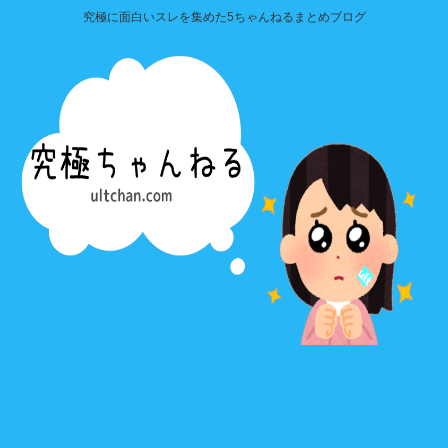
究極に面白いスレを集めた5ちゃんねるまとめブログ