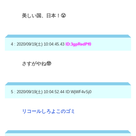
美しい国、日本！😤
4 : 2020/09/19(土) 10:04:45.43
ID:3gpRedPf0
さすがやね🤓
5 : 2020/09/19(土) 10:04:52.44
ID:WjWF4vSj0
リコールしろよこのゴミ