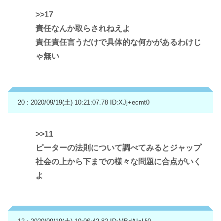
>>17
責任なんか取らされねえよ
責任責任言うだけで具体的な何かがあるわけじ
ゃ無い
20 : 2020/09/19(土) 10:21:07.78
ID:XJj+ecmt0
>>11
ピーターの法則について調べてみるとジャップ
社会の上から下までの様々な問題に合点がいく
よ