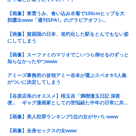
【画像】東雲うみ、食い込み水着で100cmヒップを大
胆露出www「週刊SPA!」のグラビアオフシ...
【画像】貧困国の日本、老朽化した駅をとんでもない姿
にしてしまう
【画像】スーファミのマリオでこいつら倒せるのずっと
知らなかったやつwww
アミーズ事務所の首領アミー谷本が選ぶスペオキ5人集
がついに決定してしまう
【谷原店長のオススメ】桜玉吉「満喫漫玉日記 深夜
便」 ギャグ漫画家としての苦悩経た中年の日常に共...
【画像】美人犯罪ランキング1位の女がヤバいwww
【画像】全身セックスの女www