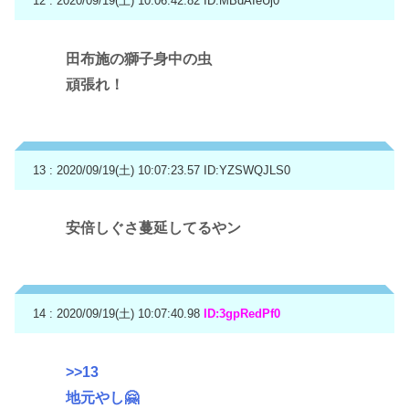
12 : 2020/09/19(土) 10:06:42.82
ID:MBdAIeUj0
田布施の獅子身中の虫
頑張れ！
13 : 2020/09/19(土) 10:07:23.57
ID:YZSWQJLS0
安倍しぐさ蔓延してるやン
14 : 2020/09/19(土) 10:07:40.98
ID:3gpRedPf0
>>13
地元やし🤗