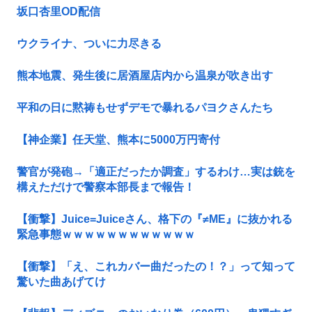
坂口杏里OD配信
ウクライナ、ついに力尽きる
熊本地震、発生後に居酒屋店内から温泉が吹き出す
平和の日に黙祷もせずデモで暴れるパヨクさんたち
【神企業】任天堂、熊本に5000万円寄付
警官が発砲→「適正だったか調査」するわけ…実は銃を
構えただけで警察本部長まで報告！
【衝撃】Juice=Juiceさん、格下の『≠ME』に抜かれる
緊急事態ｗｗｗｗｗｗｗｗｗｗｗｗ
【衝撃】「え、これカバー曲だったの！？」って知って
驚いた曲あげてけ