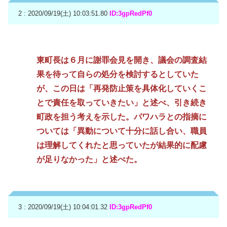
2 : 2020/09/19(土) 10:03:51.80
ID:3gpRedPf0
東町長は６月に謝罪会見を開き、議会の調査結
果を待って自らの処分を検討するとしていた
が、この日は「再発防止策を具体化していくこ
とで責任を取っていきたい」と述べ、引き続き
町政を担う考えを示した。パワハラとの指摘に
ついては「異動について十分に話し合い、職員
は理解してくれたと思っていたが結果的に配慮
が足りなかった」と述べた。
3 : 2020/09/19(土) 10:04:01.32
ID:3gpRedPf0