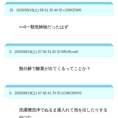
25 : 2020/09/19(土) 09:51:30.44
ID:c339XElW0
>>4
一類危険物だったはず
5 : 2020/09/19(土) 07:56:31.82
ID:l6RcBcne0
熱分解で酸素が出てくるってことか？
6 : 2020/09/19(土) 07:56:41.70
ID:UJ3BODHV0
洗濯槽洗浄でぬるま湯入れて泡を出したりする
やつな