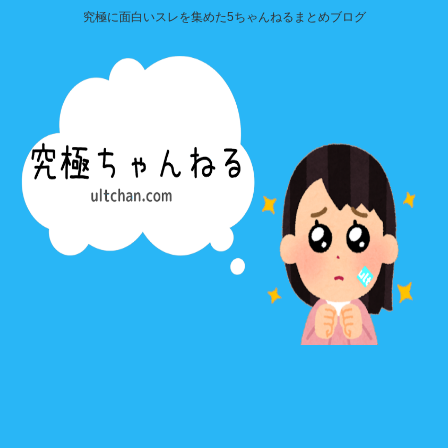
究極に面白いスレを集めた5ちゃんねるまとめブログ