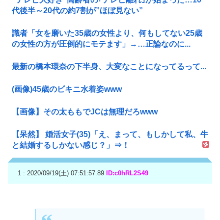
代後半～20代の約7割が”ほぼ見ない”
識者「女を磨いた35歳の女性より、何もしてない25歳
の女性の方が圧倒的にモテます」→…正論なのに...
最新の橋本環奈の下半身、大変なことになってるって...
(画像)45歳のビキニ水着姿www
【画像】その太ももでJCは無理だろwww
【呆然】 婚活女子(35)「え、まって、もしかして私、牛
と結婚するしかない感じ？」⇒！
1 : 2020/09/19(土) 07:51:57.89
ID:c0hRL2S49