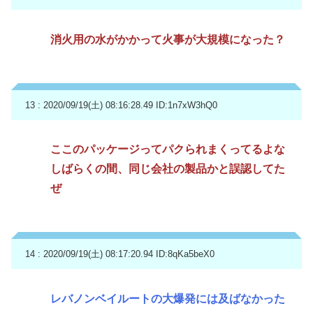
消火用の水がかかって火事が大規模になった？
13 : 2020/09/19(土) 08:16:28.49
ID:1n7xW3hQ0
ここのパッケージってパクられまくってるよな
しばらくの間、同じ会社の製品かと誤認してた
ぜ
14 : 2020/09/19(土) 08:17:20.94
ID:8qKa5beX0
レバノンベイルートの大爆発には及ばなかった