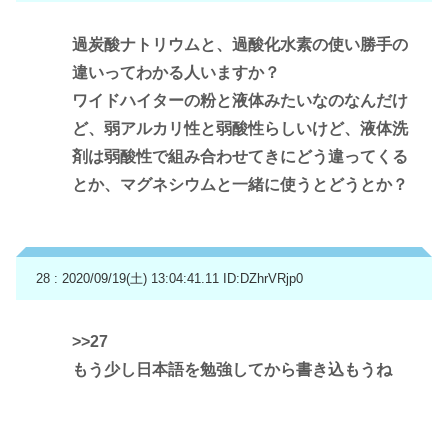
過炭酸ナトリウムと、過酸化水素の使い勝手の
違いってわかる人いますか？
ワイドハイターの粉と液体みたいなのなんだけ
ど、弱アルカリ性と弱酸性らしいけど、液体洗
剤は弱酸性で組み合わせてきにどう違ってくる
とか、マグネシウムと一緒に使うとどうとか？
28 : 2020/09/19(土) 13:04:41.11
ID:DZhrVRjp0
>>27
もう少し日本語を勉強してから書き込もうね