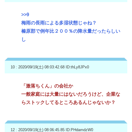
>>9
梅雨の長雨による多湿状態じゃね？
榛原郡で例年比２００％の降水量だったらしい
し
10 : 2020/09/19(土) 08:03:42.68
ID:thLy8JPx0
「激落ちくん」の会社か
一般家庭には大量にはないだろうけど、企業な
らストックしてるところあるんじゃないか？
12 : 2020/09/19(土) 08:06:45.85
ID:PHdamdzW0