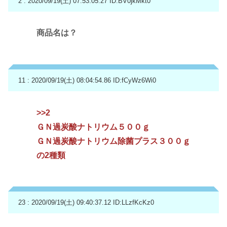
2 : 2020/09/19(土) 07:53:05.27
ID:BV0jkMkt0
商品名は？
11 : 2020/09/19(土) 08:04:54.86
ID:fCyWz6Wi0
>>2
ＧＮ過炭酸ナトリウム５００ｇ
ＧＮ過炭酸ナトリウム除菌プラス３００ｇ
の2種類
23 : 2020/09/19(土) 09:40:37.12
ID:LLzfKcKz0