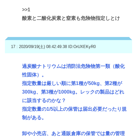
>>1
酸素と二酸化炭素と窒素も危険物指定しとけ
17 : 2020/09/19(土) 08:42:49.38
ID:OrUXEKyR0
過炭酸ナトリウムは消防法危険物第一類（酸化
性固体）。
指定数量は厳しい順に第1種が50kg、第2種が
300kg、第3種が1000kg。レックの製品はどれ
に該当するのかな？
指定数量の1/5以上の保管は届出必要だったり規
制がある。
卸や小売店、あと通販倉庫の保管では量の管理