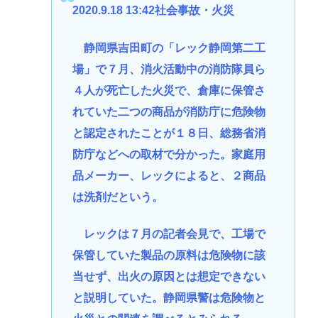
2020.9.18 13:42社会事故・火災
静岡県吉田町の「レック静岡第二工
場」で７月、消火活動中の消防隊員ら
４人が死亡した火災で、倉庫に保管さ
れていた二つの商品が消防庁に危険物
と認定されたことが１８日、総務省消
防庁などへの取材で分かった。家庭用
品メーカー、レックによると、２商品
は洗剤だという。
レックは７月の記者会見で、工場で
保管していた製品の原料は危険物に該
当せず、出火の原因とは想定できない
と説明していた。静岡県警は危険物と