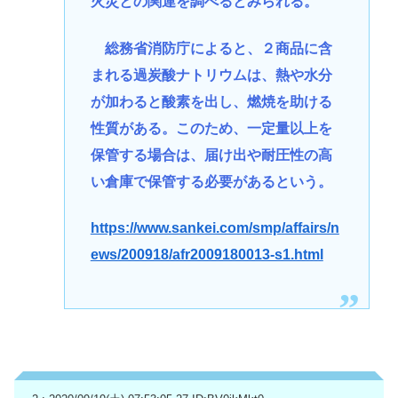
火災との関連を調べるとみられる。
総務省消防庁によると、２商品に含
まれる過炭酸ナトリウムは、熱や水分
が加わると酸素を出し、燃焼を助ける
性質がある。このため、一定量以上を
保管する場合は、届け出や耐圧性の高
い倉庫で保管する必要があるという。
https://www.sankei.com/smp/affairs/n
ews/200918/afr2009180013-s1.html