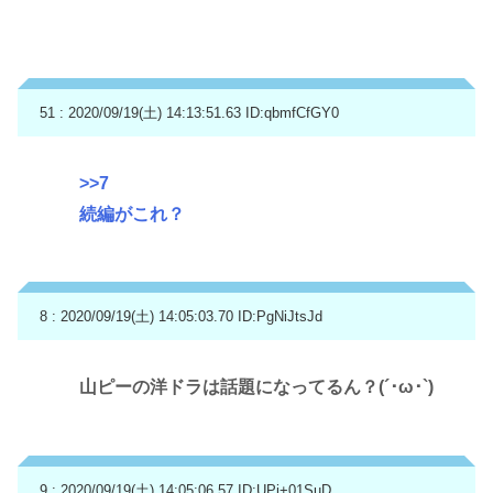
51 : 2020/09/19(土) 14:13:51.63
ID:qbmfCfGY0
>>7
続編がこれ？
8 : 2020/09/19(土) 14:05:03.70
ID:PgNiJtsJd
山ピーの洋ドラは話題になってるん？(´･ω･`)
9 : 2020/09/19(土) 14:05:06.57
ID:UPi+01SuD