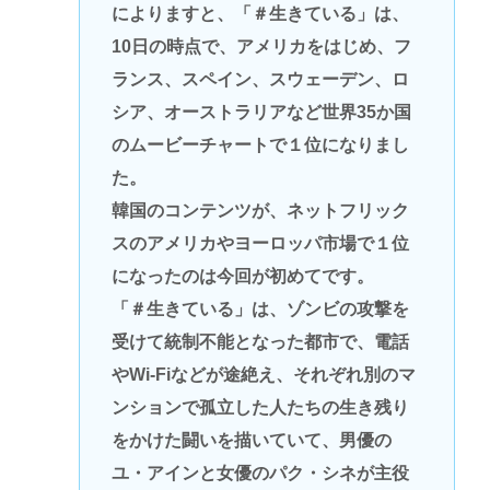
によりますと、「＃生きている」は、
10日の時点で、アメリカをはじめ、フ
ランス、スペイン、スウェーデン、ロ
シア、オーストラリアなど世界35か国
のムービーチャートで１位になりまし
た。
韓国のコンテンツが、ネットフリック
スのアメリカやヨーロッパ市場で１位
になったのは今回が初めてです。
「＃生きている」は、ゾンビの攻撃を
受けて統制不能となった都市で、電話
やWi-Fiなどが途絶え、それぞれ別のマ
ンションで孤立した人たちの生き残り
をかけた闘いを描いていて、男優の
ユ・アインと女優のパク・シネが主役