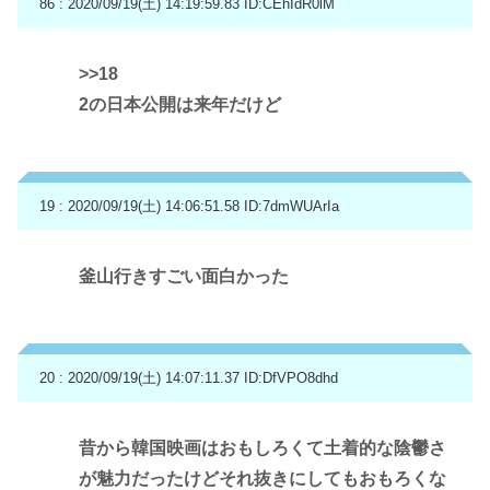
86 : 2020/09/19(土) 14:19:59.83
ID:CEhIdR0lM
>>18
2の日本公開は来年だけど
19 : 2020/09/19(土) 14:06:51.58
ID:7dmWUArIa
釜山行きすごい面白かった
20 : 2020/09/19(土) 14:07:11.37
ID:DfVPO8dhd
昔から韓国映画はおもしろくて土着的な陰鬱さ
が魅力だったけどそれ抜きにしてもおもろくな