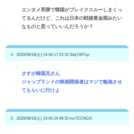
エンタメ界隈で韓国がブレイクスルーしまくっ
てるんだけど、これは日本の戦後黄金期みたい
なものと思っていいんだろうか？
4 : 2020/09/19(土) 14:04:17.53
ID:3dqY00Txp
さすが韓国兄さん
ジャップランドの映画関係者はマジで勉強させ
てもらいに行けよ
5 : 2020/09/19(土) 14:04:24.49
ID:mxTECNG/0