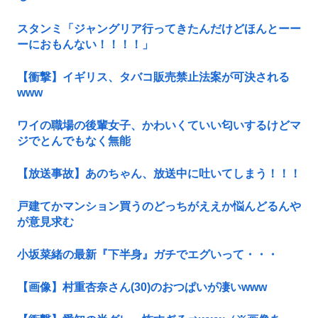
スタンミ「ジャングリア行ってきたんだけどほんとーー
ーにおもんない！！！！」
【衝撃】イギリス、タバコ販売禁止法案が可決される
www
ワイの職場の後輩女子、かわいくていい匂いするけどマ
ジでとんでもなく無能
【放送事故】あのちゃん、放送中に吐いてしまう！！！
戸建てかマンション買うのどっちがええか悩んどるんや
が意見求む
小坂菜緒の最新『下半身』ガチでエグいって・・・
【画像】村重杏奈さん(30)のおつぱいが凄いwww