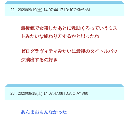
22 : 2020/09/19(土) 14:07:44.17
ID:JCOKlzSnM
最後銃で女殺したあとに救助くるっていうミス
トみたいな終わり方するかと思ったわ
ゼログラヴィティみたいに最後のタイトルバッ
ク演出するの好き
23 : 2020/09/19(土) 14:07:47.08
ID:AlQfAYV90
あんまおもんなかった