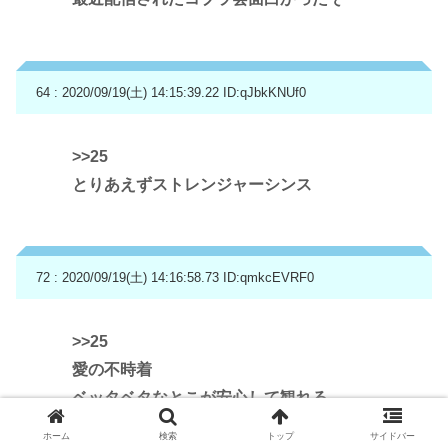
64 : 2020/09/19(土) 14:15:39.22
ID:qJbkKNUf0
>>25
とりあえずストレンジャーシンス
72 : 2020/09/19(土) 14:16:58.73
ID:qmkcEVRF0
>>25
愛の不時着
ベッタベタなとこが安心して観れる
ただ1話がめっちゃなげーそこだけがネックだ
ホーム
検索
トップ
サイドバー