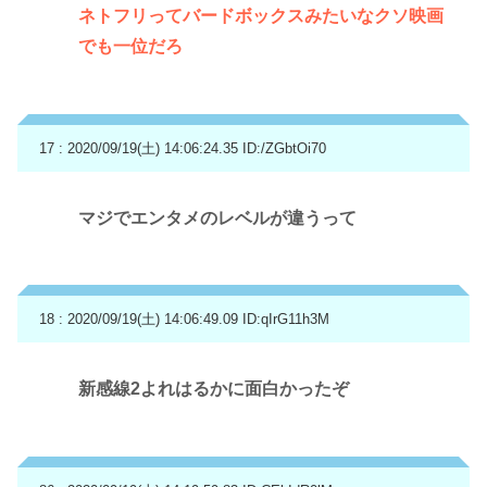
ネトフリってバードボックスみたいなクソ映画
でも一位だろ
17 : 2020/09/19(土) 14:06:24.35
ID:/ZGbtOi70
マジでエンタメのレベルが違うって
18 : 2020/09/19(土) 14:06:49.09
ID:qIrG11h3M
新感線2よれはるかに面白かったぞ