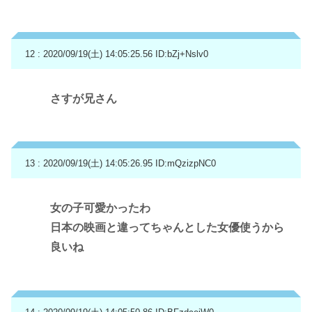
12 : 2020/09/19(土) 14:05:25.56
ID:bZj+Nslv0
さすが兄さん
13 : 2020/09/19(土) 14:05:26.95
ID:mQzizpNC0
女の子可愛かったわ
日本の映画と違ってちゃんとした女優使うから
良いね