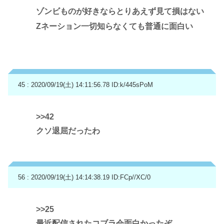
ゾンビものが好きならとりあえず見て損はない
Zネーション一切知らなくても普通に面白い
45 : 2020/09/19(土) 14:11:56.78
ID:k/445sPoM
>>42
クソ退屈だったわ
56 : 2020/09/19(土) 14:14:38.19
ID:FCp//XC/0
>>25
最近配信されたコブラ会面白かったぞ