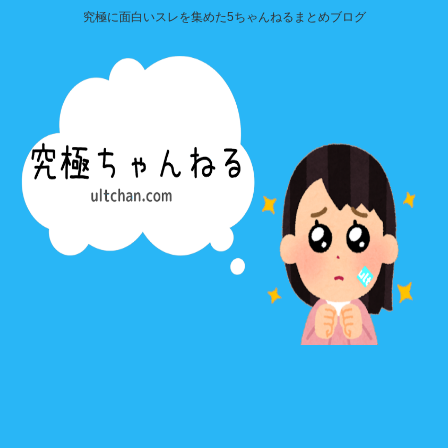
究極に面白いスレを集めた5ちゃんねるまとめブログ