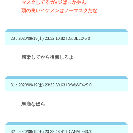
マスクしてるガ●ジばっかやん
頭の良いイケメンはノーマスクだな
28 : 2020/09/19(土) 23:32:10.82
ID:uUEctXer0
感染してから後悔しろよ
31 : 2020/09/19(土) 23:32:30.63
ID:WjWF4vSj0
馬鹿な奴ら
32 : 2020/09/19(土) 23:32:48.41
ID:ANAhF43Z0