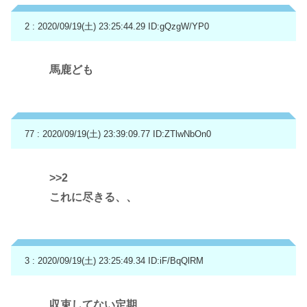
2 : 2020/09/19(土) 23:25:44.29
ID:gQzgW/YP0
馬鹿ども
77 : 2020/09/19(土) 23:39:09.77
ID:ZTlwNbOn0
>>2
これに尽きる、、
3 : 2020/09/19(土) 23:25:49.34
ID:iF/BqQlRM
収束してない定期