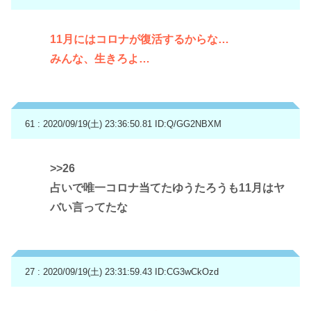
11月にはコロナが復活するからな…
みんな、生きろよ…
61 : 2020/09/19(土) 23:36:50.81
ID:Q/GG2NBXM
>>26
占いで唯一コロナ当てたゆうたろうも11月はヤ
バい言ってたな
27 : 2020/09/19(土) 23:31:59.43
ID:CG3wCkOzd