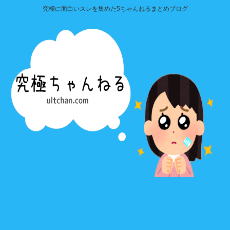
究極に面白いスレを集めた5ちゃんねるまとめブログ