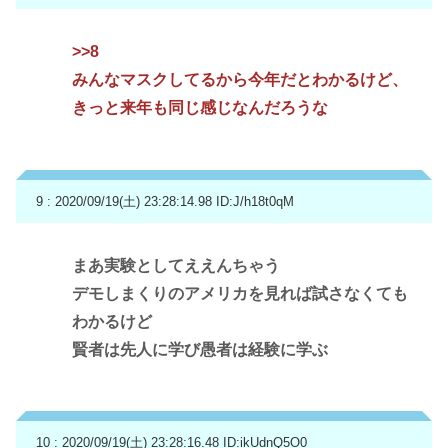
>>8
みんなマスクしてるから今年だとわかるけど、
きっと来年も同じ感じなんだろうな
9 : 2020/09/19(土) 23:28:14.98
ID:J/h18t0qM
まあ実験としてええんちゃう
デモしまくりのアメリカを見れば試さなくても
わかるけど
賢者は先人に学び愚者は経験に学ぶ
10 : 2020/09/19(土) 23:28:16.48
ID:ikUdnQ5O0