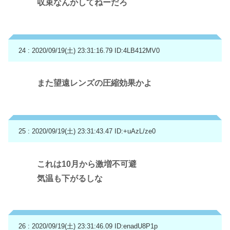
収束なんかしてねーだろ
24 : 2020/09/19(土) 23:31:16.79
ID:4LB412MV0
また望遠レンズの圧縮効果かよ
25 : 2020/09/19(土) 23:31:43.47
ID:+uAzL/ze0
これは10月から激増不可避
気温も下がるしな
26 : 2020/09/19(土) 23:31:46.09
ID:enadU8P1p