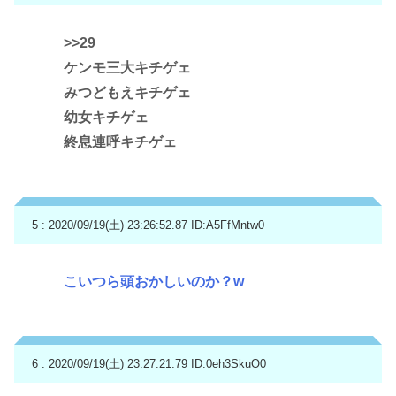
>>29
ケンモ三大キチゲェ
みつどもえキチゲェ
幼女キチゲェ
終息連呼キチゲェ
5 : 2020/09/19(土) 23:26:52.87
ID:A5FfMntw0
こいつら頭おかしいのか？w
6 : 2020/09/19(土) 23:27:21.79
ID:0eh3SkuO0