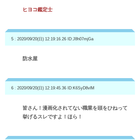
ヒヨコ鑑定士
5 : 2020/09/20(日) 12:19:16.26
ID:J8h07mjGa
防水屋
6 : 2020/09/20(日) 12:19:45.36
ID:K6SyD8vlM
皆さん！漫画化されてない職業を頭をひねって
挙げるスレですよ！ほら！