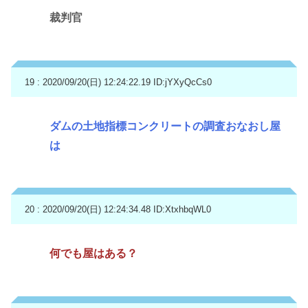
裁判官
19 : 2020/09/20(日) 12:24:22.19
ID:jYXyQcCs0
ダムの土地指標コンクリートの調査おなおし屋
は
20 : 2020/09/20(日) 12:24:34.48
ID:XtxhbqWL0
何でも屋はある？