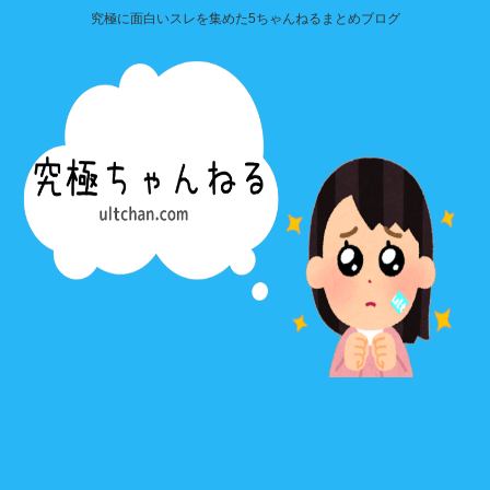
究極に面白いスレを集めた5ちゃんねるまとめブログ