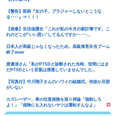
【警告】医師『女の子、ブラジャーしないとこうな
る････』⇒！！！
【画像】生活保護女「これが私の今月の家計簿です。こ
れのどこが“いい思い”してるんですか･････...
日本人が高級じゃなくなったため、高級海苔弁当ブーム
終了www
渡邊渚さん「私がPTSDと診断された当時、世間にはま
だPTSDという言葉は浸透していませんでした...
【写真付】中川翔子さんのハワイの結婚式、何故か旦那
がいない
カズレーザー、車の任意保険を巡り持論「強制しろ
よ！」「保険にも入れないヤツは運転すんなよ」