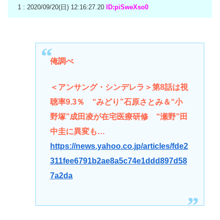
1 : 2020/09/20(日) 12:16:27.20
ID:piSweXso0
俺調べ
＜アンサング・シンデレラ＞第8話は視
聴率9.3％ “みどり”石原さとみ＆“小
野塚”成田凌が在宅医療研修 “瀬野”田
中圭に異変も…
https://news.yahoo.co.jp/articles/fde2
311fee6791b2ae8a5c74e1ddd897d58
7a2da