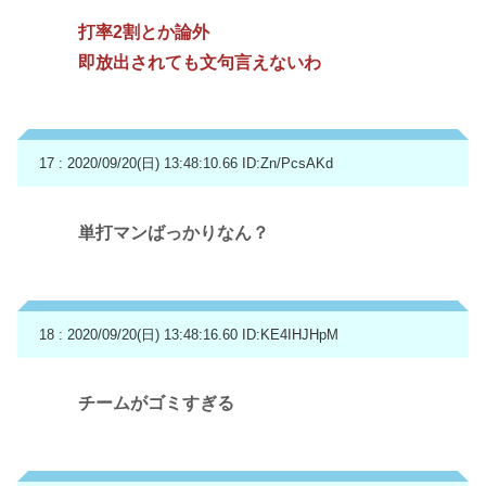
打率2割とか論外
即放出されても文句言えないわ
17 : 2020/09/20(日) 13:48:10.66
ID:Zn/PcsAKd
単打マンばっかりなん？
18 : 2020/09/20(日) 13:48:16.60
ID:KE4IHJHpM
チームがゴミすぎる