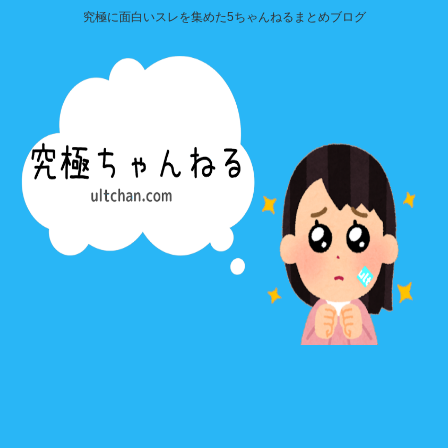
究極に面白いスレを集めた5ちゃんねるまとめブログ