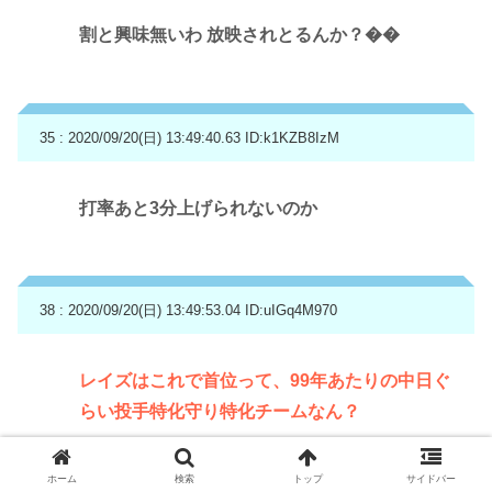
割と興味無いわ 放映されとるんか？��
35 : 2020/09/20(日) 13:49:40.63
ID:k1KZB8IzM
打率あと3分上げられないのか
38 : 2020/09/20(日) 13:49:53.04
ID:uIGq4M970
レイズはこれで首位って、99年あたりの中日ぐ
らい投手特化守り特化チームなん？
ホーム
検索
トップ
サイドバー