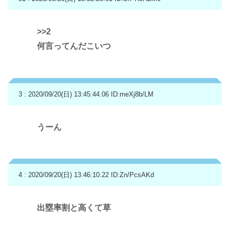
>>2
何言ってんだこいつ
3 : 2020/09/20(日) 13:45:44.06
ID:meXj8b/LM
うーん
4 : 2020/09/20(日) 13:46:10.22
ID:Zn/PcsAKd
出塁率割と高くて草