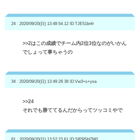
24 : 2020/09/20(日) 13:48:54.12
ID:TJE51bnfr
>>2
はこの成績でチーム内2位3位なのがいかん
でしょって事ちゃうの
34 : 2020/09/20(日) 13:49:28.38
ID:Vw3+s+ysa
>>24
それでも勝ててるんだからってツッコミやで
81 : 2020/09/20(日) 13:52:23.61
ID:SfPR5HZM0