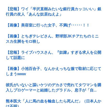
【悲報】ワイ「半沢直樹みたいな銀行員カッコいい」銀
行員の友人「あんな奴居ねえよ」
【画像】美容室に行った女子、不満げ･･････！！
【画像】とちぎテレビさん、野球部JKチアたちのミニ
スカ生脚をモロ映し
【悲報】ライブハウスさん、『奴隷』すぎる求人を公開
して話題に
【画像】小池百合子、なんかえっちな服で取材に応じて
しまうwww
彼氏がいないと謳いケツのデカさで売れてタワマンを購
入しプロゲーマーと結婚したグラドル、息子が「自...
熊本医大「人に馬の血を輸血したら死んだ」（日本人か
は不明）